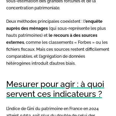
sous-estimation des grandes fortunes et de la
concentration patrimoniale.
Deux méthodes principales coexistent : l
’enquête
auprès des ménages
(qui sous-représente les plus
hauts patrimoines) et
le recours à des sources
externes
, comme les classements « Forbes » ou les
fichiers fiscaux. Mais ces sources restent difficilement
comparables, et l’agrégation de données
hétérogènes introduit d’autres biais.
Mesurer pour agir : à quoi
servent ces indicateurs ?
L’indice de Gini du patrimoine en France en 2024
atteint 0,662, soit plus du double de celui des