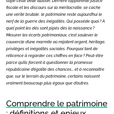
sape cette belle illusion. Derrière l’apparente justice
fiscale et les discours sur la méritocratie, se cache
une vérité brutale : le patrimoine reste aujourd’hui le
nerf de la guerre des inégalités. Qui possède quoi ? À
quel point les dés sont pipés dès la naissance ?
Mesurer les écarts patrimoniaux, c’est soulever le
couvercle d’une marmite où mijotent argent, héritage,
privilèges et inégalités sociales. Pourquoi tant de
réticence à regarder ces chiffres en face ? Peut-être
parce qu’ils forcent à questionner la promesse
républicaine d’égalité des chances… et à reconnaître
que, sur le terrain du patrimoine, certains naissent
vraiment beaucoup plus égaux que d’autres.
Comprendre le patrimoine
: définitions et enjeux