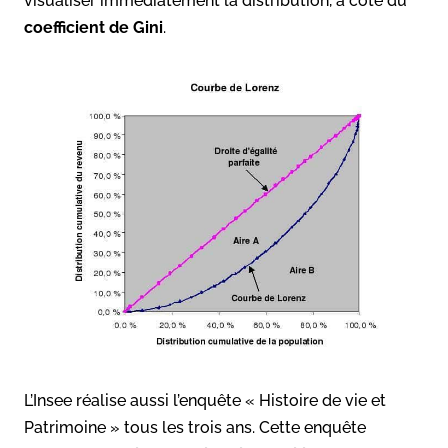
visualiser immédiatement la distribution, à côté du
coefficient de Gini
.
L’Insee réalise aussi l’enquête « Histoire de vie et
Patrimoine » tous les trois ans. Cette enquête