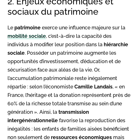
2. Enjeux économiques et
sociaux du patrimoine
Le
patrimoine
exerce une influence majeure sur la
mobilité sociale
, c’est-à-dire la capacité des
individus à modifier leur position dans la
hiérarchie
sociale
. Posséder un patrimoine augmente les
opportunités d’investissement, d’éducation et de
sécurisation face aux aléas de la vie. Or,
l’accumulation patrimoniale reste inégalement
répartie : selon l’économiste
Camille Landais
, « en
France, l’héritage et la donation représentent près de
60% de la richesse totale transmise au sein d’une
génération ». Ainsi, la
transmission
intergénérationnelle
favorise la reproduction des
inégalités : les enfants de familles aisées bénéficient
non seulement de
ressources économiques
mais