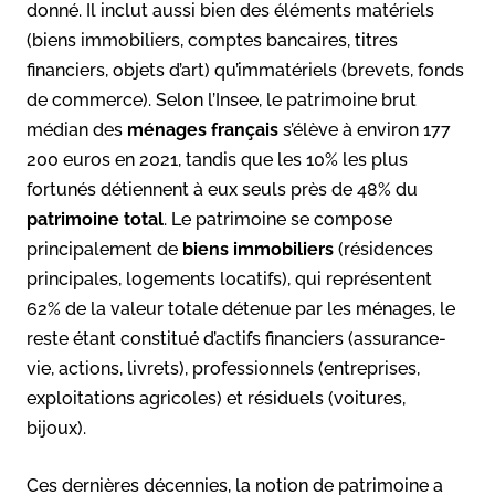
donné. Il inclut aussi bien des éléments matériels
(biens immobiliers, comptes bancaires, titres
financiers, objets d’art) qu’immatériels (brevets, fonds
de commerce). Selon l’Insee, le patrimoine brut
médian des
ménages français
s’élève à environ 177
200 euros en 2021, tandis que les 10% les plus
fortunés détiennent à eux seuls près de 48% du
patrimoine total
. Le patrimoine se compose
principalement de
biens immobiliers
(résidences
principales, logements locatifs), qui représentent
62% de la valeur totale détenue par les ménages, le
reste étant constitué d’actifs financiers (assurance-
vie, actions, livrets), professionnels (entreprises,
exploitations agricoles) et résiduels (voitures,
bijoux).
Ces dernières décennies, la notion de patrimoine a