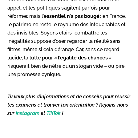
appel, et les politiques s’agitent parfois pour
réformer, mais l’
essentiel n’a pas bougé :
en France,
le patrimoine reste le royaume des intouchables et
des invisibles. Soyons clairs : combattre les
inégalités suppose d’oser regarder la réalité sans
filtres, même si cela dérange. Car, sans ce regard
lucide, la lutte pour «
l’égalité des chances
»
risquerait bien de n’être qu’un slogan vide – ou pire,
une promesse cynique.
Tu veux plus d’informations et de conseils pour réussir
tes examens et trouver ton orientation ? Rejoins-nous
sur
Instagram
et
TikTok
!