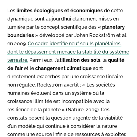
Les
limites écologiques et économiques
de cette
dynamique sont aujourd’hui clairement mises en
lumière par le concept scientifique des
« planetary
boundaries »
développé par Johan Rockström et al.
en 2009.
Ce cadre identifie neuf seuils planétaires,
dont le dépassement menace la stabilité du système
terrestre.
Parmi eux, l’
utilisation des sols
, la
qualité
de l’air
et le
changement climatique
sont
directement exacerbés par une croissance linéaire
non régulée. Rockström avertit : « Les sociétés
humaines évoluent dans un système où la
croissance illimitée est incompatible avec la
résilience de la planète » (Nature, 2009). Ces
constats posent la question urgente de la viabilité
d’un modèle qui continue à considérer la nature
comme une source infinie de ressources à exploiter.