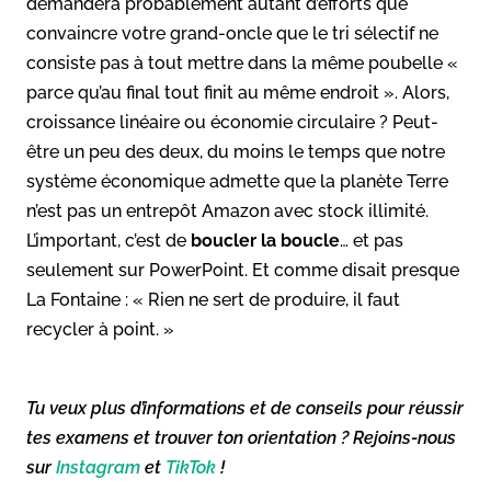
demandera probablement autant d’efforts que
convaincre votre grand-oncle que le tri sélectif ne
consiste pas à tout mettre dans la même poubelle «
parce qu’au final tout finit au même endroit ». Alors,
croissance linéaire ou économie circulaire ? Peut-
être un peu des deux, du moins le temps que notre
système économique admette que la planète Terre
n’est pas un entrepôt Amazon avec stock illimité.
L’important, c’est de
boucler la boucle
… et pas
seulement sur PowerPoint. Et comme disait presque
La Fontaine : « Rien ne sert de produire, il faut
recycler à point. »
Tu veux plus d’informations et de conseils pour réussir
tes examens et trouver ton orientation ? Rejoins-nous
sur
Instagram
et
TikTok
!