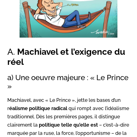
A.
Machiavel et l’exigence du
réel
a) Une oeuvre majeure : « Le Prince
»
Machiavel, avec « Le Prince », jette les bases d’un
r
éalisme politique radical
qui rompt avec l’idéalisme
traditionnel. Dès les premières pages, il distingue
clairement la
politique telle qu’elle est
– c’est-à-dire
marquée par la ruse, la force, l’opportunisme – de la