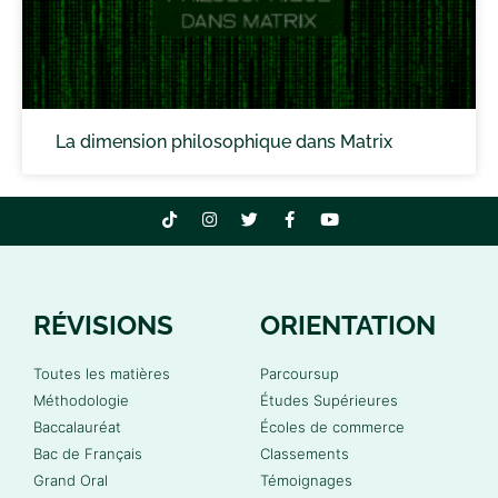
La dimension philosophique dans Matrix
RÉVISIONS
ORIENTATION
Toutes les matières
Parcoursup
Méthodologie
Études Supérieures
Baccalauréat
Écoles de commerce
Bac de Français
Classements
Grand Oral
Témoignages