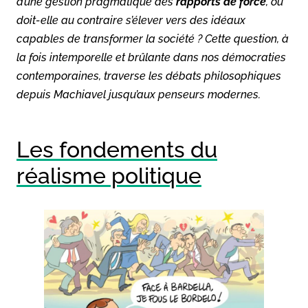
d’une gestion pragmatique des
rapports de force
, ou
doit-elle au contraire s’élever vers des idéaux
capables de transformer la société ? Cette question, à
la fois intemporelle et brûlante dans nos démocraties
contemporaines, traverse les débats philosophiques
depuis Machiavel jusqu’aux penseurs modernes.
Les fondements du
réalisme politique