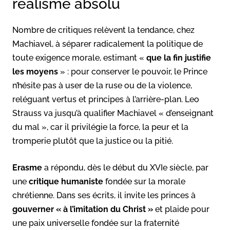
réalisme absolu
Nombre de critiques relèvent la tendance, chez
Machiavel, à séparer radicalement la politique de
toute exigence morale, estimant «
que la fin justifie
les moyens
» : pour conserver le pouvoir, le Prince
n’hésite pas à user de la ruse ou de la violence,
reléguant vertus et principes à l’arrière-plan
. Leo
Strauss va jusqu’à qualifier Machiavel « d’enseignant
du mal », car il privilégie la force, la peur et la
tromperie plutôt que la justice ou la pitié.
Erasme
a répondu, dès le début du XVIe siècle, par
une
critique humaniste
fondée sur la morale
chrétienne. Dans ses écrits, il invite les princes à
gouverner « à l’imitation du Christ »
et plaide pour
une paix universelle fondée sur la fraternité