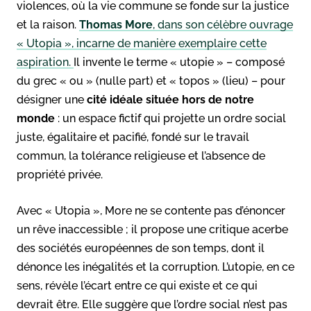
violences, où la vie commune se fonde sur la justice
et la raison.
Thomas More
, dans son célèbre ouvrage
« Utopia », incarne de manière exemplaire cette
aspiration.
Il invente le terme « utopie » – composé
du grec « ou » (nulle part) et « topos » (lieu) – pour
désigner une
cité idéale située hors de notre
monde
: un espace fictif qui projette un ordre social
juste, égalitaire et pacifié, fondé sur le travail
commun, la tolérance religieuse et l’absence de
propriété privée.
Avec « Utopia », More ne se contente pas d’énoncer
un rêve inaccessible ; il propose une critique acerbe
des sociétés européennes de son temps, dont il
dénonce les inégalités et la corruption. L’utopie, en ce
sens, révèle l’écart entre ce qui existe et ce qui
devrait être. Elle suggère que l’ordre social n’est pas