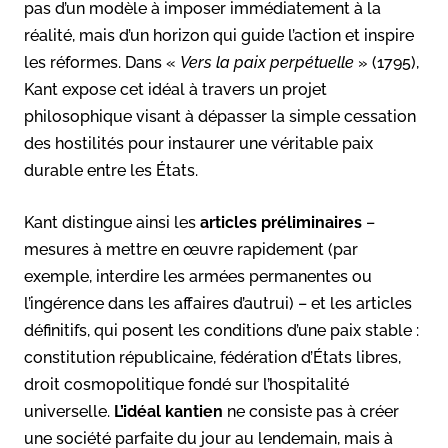
pas d’un modèle à imposer immédiatement à la
réalité, mais d’un horizon qui guide l’action et inspire
les réformes. Dans «
Vers la paix perpétuelle
» (1795),
Kant expose cet idéal à travers un projet
philosophique visant à dépasser la simple cessation
des hostilités pour instaurer une véritable paix
durable entre les États.
Kant distingue ainsi les
articles préliminaires
–
mesures à mettre en œuvre rapidement (par
exemple, interdire les armées permanentes ou
l’ingérence dans les affaires d’autrui) – et les articles
définitifs, qui posent les conditions d’une paix stable :
constitution républicaine, fédération d’États libres,
droit cosmopolitique fondé sur l’hospitalité
universelle.
L’idéal kantien
ne consiste pas à créer
une société parfaite du jour au lendemain, mais à