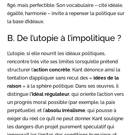
figé, mais perfectible. Son vocabulaire – cité idéale,
égalité, harmonie – invite à repenser la politique sur
la base d’idéaux.
B. De l’utopie à l’impolitique ?
L’utopie, si elle nourrit les idéaux politiques,
rencontre très vite ses limites lorsqu’elle prétend
structurer l’
action concrète
. Kant dénonce ainsi la
tentation d’appliquer sans recul des «
idées de la
raison
» à la sphère politique. Dans ses œuvres, il
distingue l
’idéal régulateur
, qui oriente l’action vers
un progrès moral possible (par exemple, la paix
perpétuelle), et l’
absolu irréalisme
, qui pousse à
exiger du réel ce qu’il ne peut donner. Kant souligne
les dangers d’un projet purement spéculatif qui
ignorerait les limites des conditions humaines et