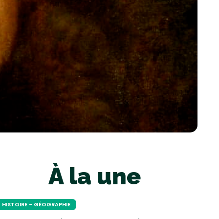
À la une
HISTOIRE - GÉOGRAPHIE