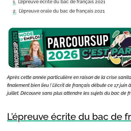
L’épreuve écrite du bac de français 2021
L’épreuve orale du bac de français 2021
Après cette année particulière en raison de la crise sanita
finalement bien lieu ! L’écrit de français débute ce 17 juin 
juillet. Découvre sans plus attendre les sujets du bac de f
L’épreuve écrite du bac de f