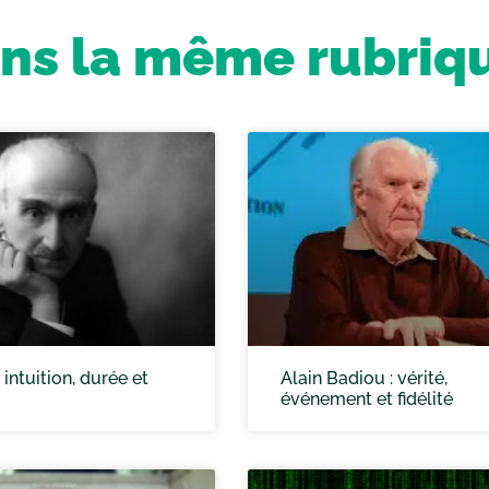
ns la même rubriq
 intuition, durée et
Alain Badiou : vérité,
événement et fidélité