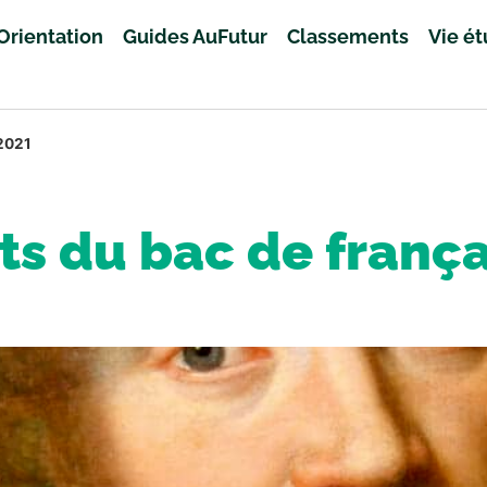
Orientation
Guides AuFutur
Classements
Vie é
 2021
ts du bac de franç