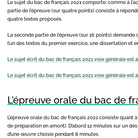
Le sujet du bac de français 2021 comporte, comme à l’a
partie de l’épreuve (sur quatre points) consiste à répondr
quatre textes proposés.
La seconde partie de l’épreuve (sur 16 points) demande d
l’un des textes du premier exercice, une dissertation et enf
Le sujet écrit du bac de français 2021 voie générale est à
Le sujet écrit du bac de français 2021 voie générale est à
L’épreuve orale du bac de fr
L’épreuve orale du bac de français 2021 consiste quant 
de préparation en amont). D’abord 12 minutes sur un des 
d’une œuvre choisie pendant 8 minutes.