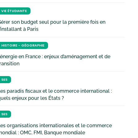
VIE ÉTUDIANTE
érer son budget seul pour la première fois en
’installant à Paris
HISTOIRE - GÉOGRAPHIE
’énergie en France : enjeux d’aménagement et de
ransition
SES
es paradis fiscaux et le commerce international :
uels enjeux pour les États ?
SES
es organisations internationales et le commerce
mondial : OMC, FMI, Banque mondiale