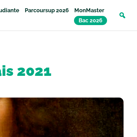
tudiante
Parcoursup 2026
MonMaster
Bac 2026
ais 2021