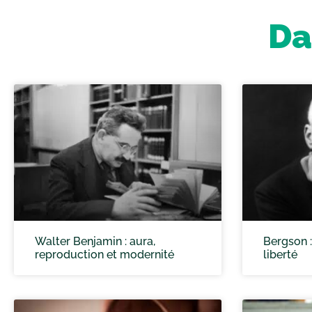
Da
Walter Benjamin : aura,
Bergson :
reproduction et modernité
liberté