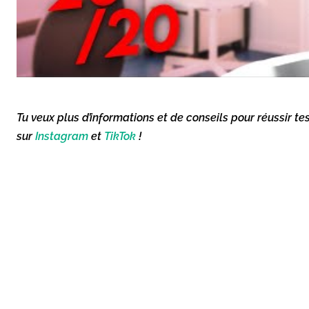
Tu veux plus d’informations et de conseils pour réussir te
sur
Instagram
et
TikTok
!