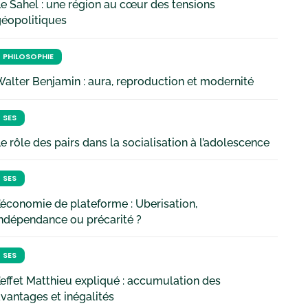
e Sahel : une région au cœur des tensions
géopolitiques
PHILOSOPHIE
alter Benjamin : aura, reproduction et modernité
SES
e rôle des pairs dans la socialisation à l’adolescence
SES
’économie de plateforme : Uberisation,
ndépendance ou précarité ?
SES
’effet Matthieu expliqué : accumulation des
vantages et inégalités