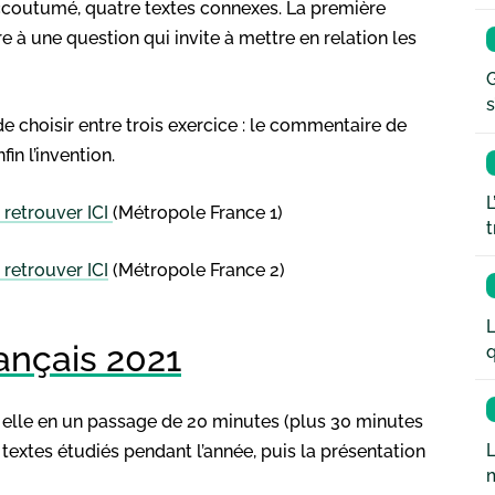
ccoutumé, quatre textes connexes. La première
e à une question qui invite à mettre en relation les
G
s
e choisir entre trois exercice : le commentaire de
in l’invention.
L
 retrouver ICI
(Métropole France 1)
t
 retrouver ICI
(Métropole France 2)
L
ançais 2021
q
à elle en un passage de 20 minutes (plus 30 minutes
L
textes étudiés pendant l’année, puis la présentation