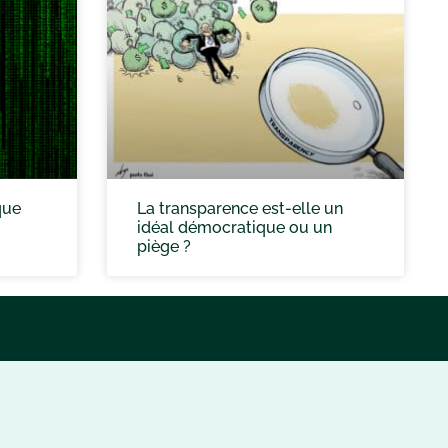
que
La transparence est-elle un
idéal démocratique ou un
piège ?