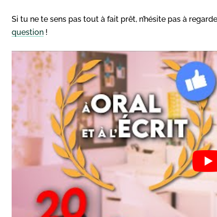
Si tu ne te sens pas tout à fait prêt, n’hésite pas à regar
question
!