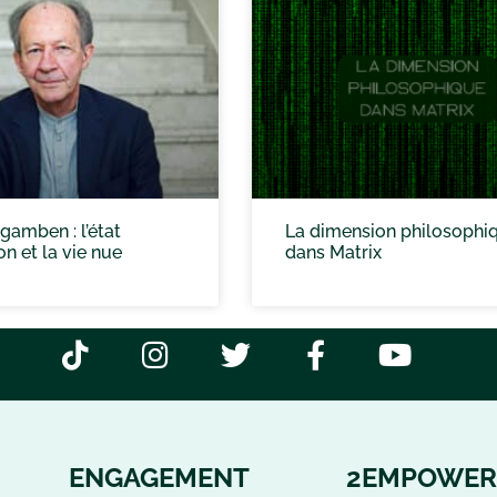
gamben : l’état
La dimension philosophi
on et la vie nue
dans Matrix
ENGAGEMENT
2EMPOWER