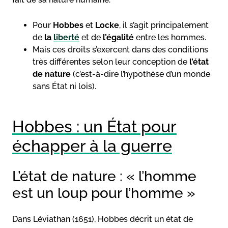
Pour
Hobbes
et
Locke
, il s’agit principalement
de
la
liberté
et de
l’égalité
entre les hommes.
Mais ces droits s’exercent dans des conditions
très différentes selon leur conception de
l’état
de nature
(c’est-à-dire l’hypothèse d’un monde
sans État ni lois).
Hobbes : un État pour
échapper à la guerre
L’état de nature : « l’homme
est un loup pour l’homme »
Dans Léviathan (1651), Hobbes décrit un état de