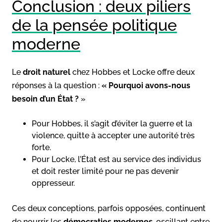
Conclusion : deux piliers
de la pensée politique
moderne
Le
droit naturel
chez Hobbes et Locke offre deux
réponses à la question :
« Pourquoi avons-nous
besoin d’un État ?
»
Pour Hobbes, il s’agit d’éviter la guerre et la
violence, quitte à accepter une autorité très
forte.
Pour Locke, l’État est au service des individus
et doit rester limité pour ne pas devenir
oppresseur.
Ces deux conceptions, parfois opposées, continuent
de nourrir les
démocraties modernes
, oscillant entre