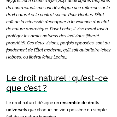
1679) et John Locke (1632-1704), deux figures majeures
du contractualisme, ont développé une réflexion sur le
droit naturel et le contrat social. Pour Hobbes, l’État
naît de la nécessité d’échapper à la violence d’un état
de nature anarchique. Pour Locke, il vise avant tout à
protéger les droits naturels des individus (liberté,
propriété). Ces deux visions, parfois opposées, sont au
fondement de l’État moderne, qu’il soit autoritaire (chez
Hobbes) ou libéral (chez Locke).
Le droit naturel : qu’est-ce
que c’est ?
Le droit naturel désigne un
ensemble de droits
universels
que chaque individu possède du simple
fait de sa nature humaine.