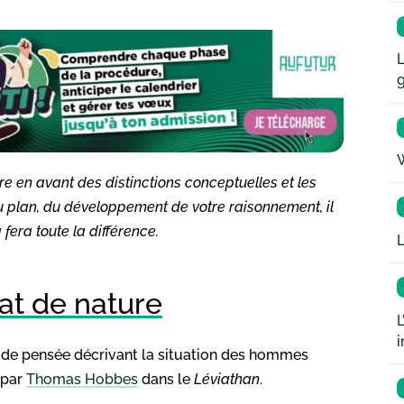
L
W
ttre en avant des distinctions conceptuelles et les
du plan, du développement de votre raisonnement, il
 fera toute la différence.
L
at de nature
L
i
e de pensée décrivant la situation des hommes
 par
Thomas Hobbes
dans le
Léviathan
.