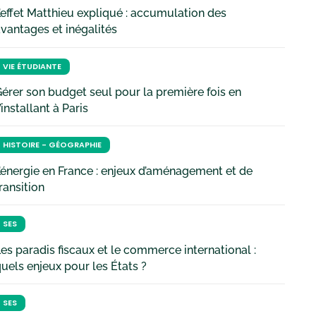
’effet Matthieu expliqué : accumulation des
vantages et inégalités
VIE ÉTUDIANTE
érer son budget seul pour la première fois en
’installant à Paris
HISTOIRE - GÉOGRAPHIE
’énergie en France : enjeux d’aménagement et de
ransition
SES
es paradis fiscaux et le commerce international :
uels enjeux pour les États ?
SES