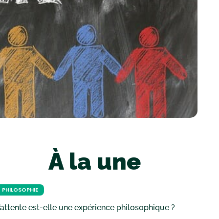
À la une
PHILOSOPHIE
’attente est-elle une expérience philosophique ?