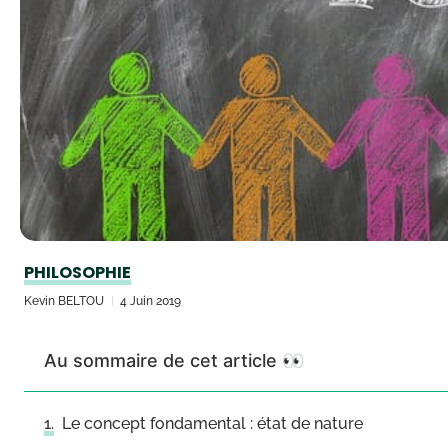
PHILOSOPHIE
Kevin BELTOU
4 Juin 2019
Au sommaire de cet article 👀
Le concept fondamental : état de nature