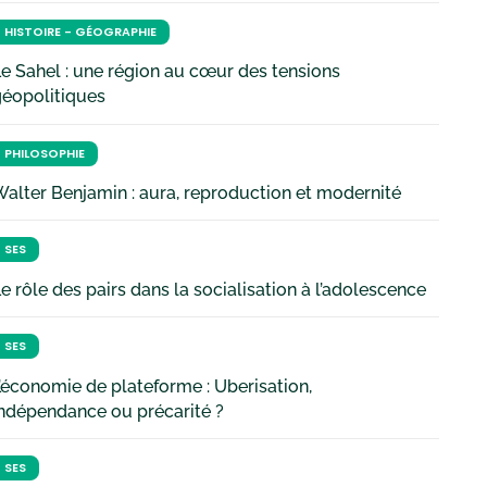
HISTOIRE - GÉOGRAPHIE
e Sahel : une région au cœur des tensions
géopolitiques
PHILOSOPHIE
alter Benjamin : aura, reproduction et modernité
SES
e rôle des pairs dans la socialisation à l’adolescence
SES
’économie de plateforme : Uberisation,
ndépendance ou précarité ?
SES