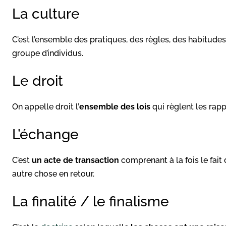
La culture
C’est l’ensemble des pratiques, des règles, des habitud
groupe d’individus.
Le droit
On appelle droit l’
ensemble des lois
qui règlent les rap
L’échange
C’est
un acte de transaction
comprenant à la fois le fait
autre chose en retour.
La finalité / le finalisme