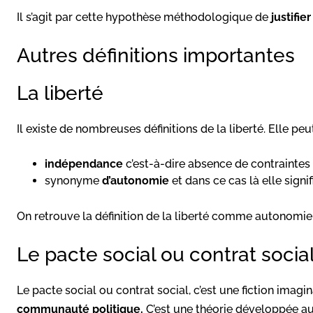
Il s’agit par cette hypothèse méthodologique de
justifie
Autres définitions importantes
La liberté
Il existe de nombreuses définitions de la liberté. Elle pe
indépendance
c’est-à-dire absence de contraintes
synonyme
d’autonomie
et dans ce cas là elle signi
On retrouve la définition de la liberté comme autonomie
Le pacte social ou contrat socia
Le pacte social ou contrat social, c’est une fiction imagi
communauté politique.
C’est une théorie développée a