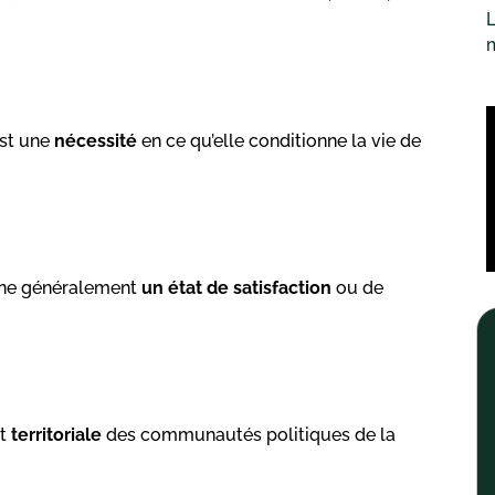
L
st une
nécessité
en ce qu’elle conditionne la vie de
signe généralement
un état de satisfaction
ou de
t
territoriale
des communautés politiques de la