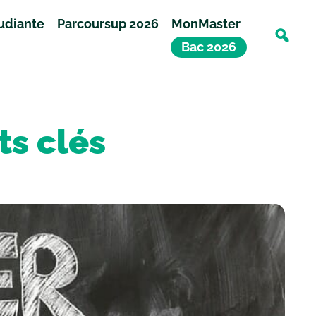
tudiante
Parcoursup 2026
MonMaster
Bac 2026
ts clés