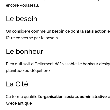
encore Rousseau.
Le besoin
On considère comme un besoin ce dont la
satisfaction
e
l’être concerné par le besoin.
Le bonheur
Bien qu’il soit difficilement définissable, le bonheur dé
plénitude ou d’équilibre.
La Cité
Ce terme qualifie
l’organisation sociale
,
administrative
e
Grèce antique.