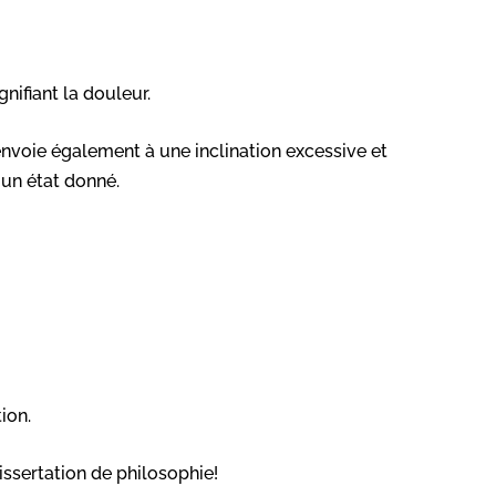
gnifiant la douleur.
renvoie également à une inclination excessive et
 un état donné.
ion.
issertation de philosophie!