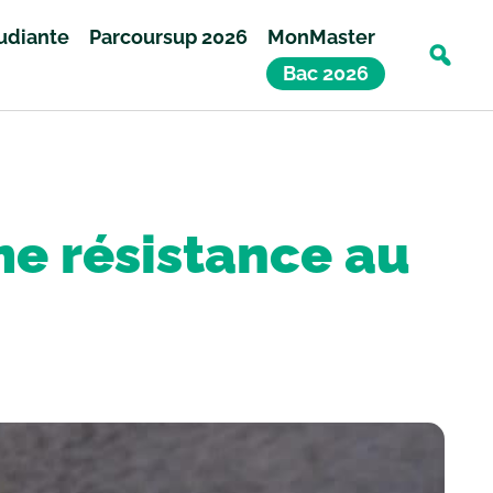
tudiante
Parcoursup 2026
MonMaster
Bac 2026
me résistance au