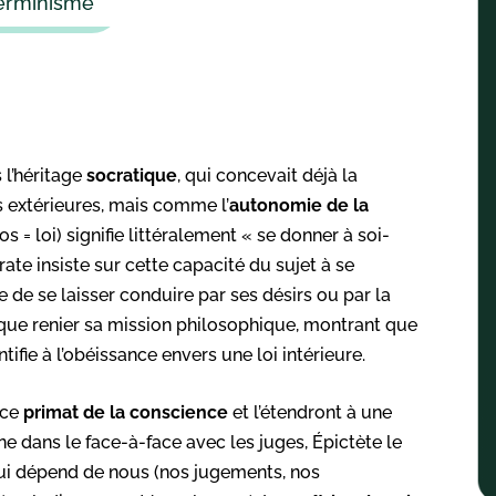
terminisme
 l’héritage
socratique
, qui concevait déjà la
extérieures, mais comme l’
autonomie de la
= loi) signifie littéralement « se donner à soi-
rate insiste sur cette capacité du sujet à se
ue de se laisser conduire par ses désirs ou par la
ir que renier sa mission philosophique, montrant que
ntifie à l’obéissance envers une loi intérieure.
 ce
primat de la conscience
et l’étendront à une
ne dans le face-à-face avec les juges, Épictète le
qui dépend de nous (nos jugements, nos