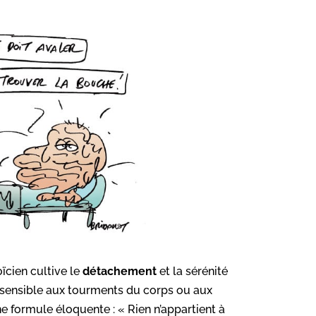
oïcien cultive le
détachement
et la sérénité
 insensible aux tourments du corps ou aux
e formule éloquente : « Rien n’appartient à