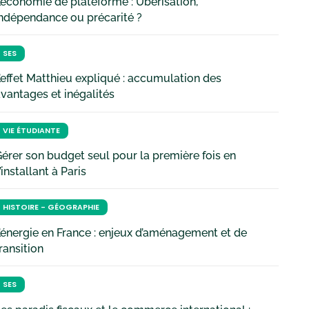
’économie de plateforme : Uberisation,
ndépendance ou précarité ?
SES
’effet Matthieu expliqué : accumulation des
vantages et inégalités
VIE ÉTUDIANTE
érer son budget seul pour la première fois en
’installant à Paris
HISTOIRE - GÉOGRAPHIE
’énergie en France : enjeux d’aménagement et de
ransition
SES