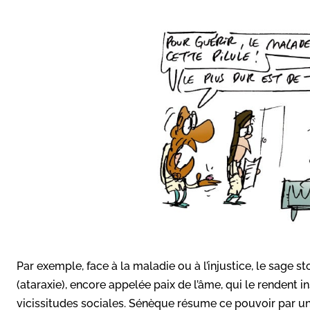
Par exemple, face à la maladie ou à l’injustice, le sage st
(ataraxie), encore appelée paix de l’âme, qui le rendent
vicissitudes sociales. Sénèque résume ce pouvoir par un