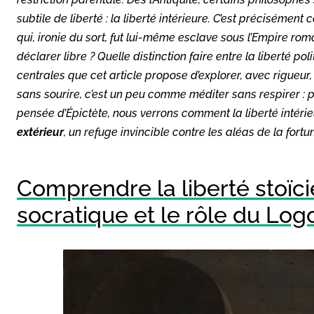
subtile de liberté : la liberté intérieure. C’est précisément
qui, ironie du sort, fut lui-même esclave sous l’Empire r
déclarer libre ? Quelle distinction faire entre la liberté pol
centrales que cet article propose d’explorer, avec rigueur
sans sourire, c’est un peu comme méditer sans respirer : po
pensée d’Épictète, nous verrons comment la liberté inté
extérieur
, un refuge invincible contre les aléas de la fortu
Comprendre la liberté stoïcie
socratique et le rôle du Log