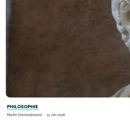
PHILOSOPHIE
Martin Demeulenaere
12 Jan 2026