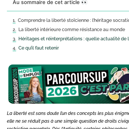
Au sommaire de cet article 👀
Comprendre la liberté stoïcienne : l’héritage socrat
La liberté intérieure comme résistance au monde
Héritages et réinterprétations : quelle actualité de 
Ce qu’il faut retenir
La liberté est sans doute l’un des concepts les plus énigma
elle ne se réduit pas à une simple question de droits civiq
restriction parentale. Dès l’Antiquité, certains philosophe