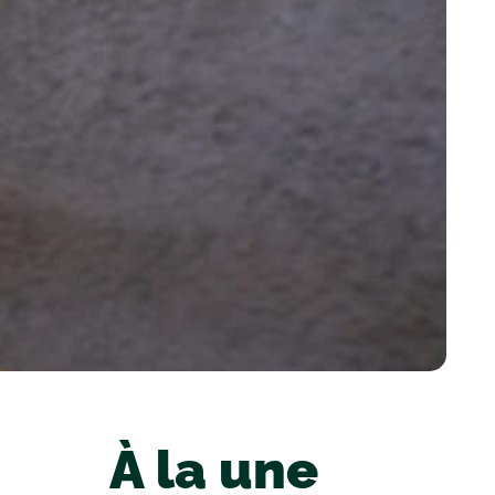
À la une