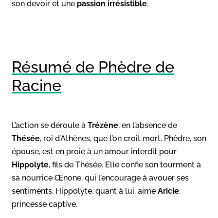
son devoir et une
passion irrésistible
.
Résumé de Phèdre de
Racine
L’action se déroule à
Trézène
, en l’absence de
Thésée
, roi d’Athènes, que l’on croit mort. Phèdre, son
épouse, est en proie à un amour interdit pour
Hippolyte
, fils de Thésée. Elle confie son tourment à
sa nourrice Œnone, qui l’encourage à avouer ses
sentiments. Hippolyte, quant à lui, aime
Aricie
,
princesse captive.