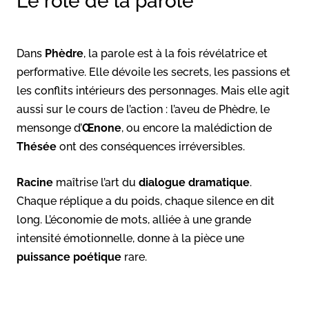
Le rôle de la parole
Dans
Phèdre
, la parole est à la fois révélatrice et
performative. Elle dévoile les secrets, les passions et
les conflits intérieurs des personnages. Mais elle agit
aussi sur le cours de l’action : l’aveu de Phèdre, le
mensonge d’
Œnone
, ou encore la malédiction de
Thésée
ont des conséquences irréversibles.
Racine
maîtrise l’art du
dialogue dramatique
.
Chaque réplique a du poids, chaque silence en dit
long. L’économie de mots, alliée à une grande
intensité émotionnelle, donne à la pièce une
puissance poétique
rare.