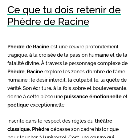
Ce que tu dois retenir de
Phèdre de Racine
Phèdre
de
Racine
est une œuvre profondément
tragique, à la croisée de la passion humaine et de la
fatalité divine. À travers le personnage complexe de
Phèdre
,
Racine
explore les zones d’ombre de l’âme
humaine : le désir interdit, la culpabilité, la quête de
vérité. Son écriture, à la fois sobre et bouleversante,
donne à cette pièce une
puissance émotionnelle
et
poétique
exceptionnelle.
Inscrite dans le respect des règles du
théâtre
classique
,
Phèdre
dépasse son cadre historique
pour toucher à l’universel. C’est une œuvre qui