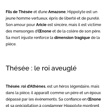
Fils de Thésée
et d’une
Amazone
, Hippolyte est un
jeune homme vertueux, épris de liberté et de pureté.
Son amour pour
Aricie
est sincère, mais il est victime
des mensonges d’
Œnone
et de la colère de son père.
Sa mort injuste renforce la
dimension tragique
de la
pièce.
Thésée : le roi aveuglé
Thésée
,
roi d’Athènes
, est un héros légendaire, mais
dans la pièce, il apparaît comme un père et un époux
dépassé par les événements. Sa confiance en
Œnone
et sa précipitation à condamner Hippolyte montrent