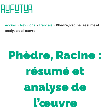
Accueil
»
Révisions
»
Français
»
Phèdre, Racine : résumé et
analyse de l’œuvre
Phèdre, Racine :
résumé et
analyse de
l’œuvre