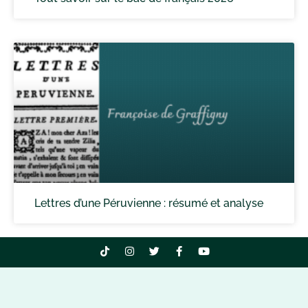
Lettres d’une Péruvienne : résumé et analyse