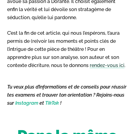
avoue sa passion à Dorante. Il choisit également
enfin la vérité et lui dévoile son stratagème de
séduction, qu’elle lui pardonne.
C’est la fin de cet article, qui nous l’espérons, t’aura
permis de (re)voir les moments et points clés de
l’intrigue de cette pièce de théâtre ! Pour en
apprendre plus sur son analyse, son auteur et son
contexte d’écriture, nous te donnons
rendez-vous ici
.
Tu veux plus d’informations et de conseils pour réussir
tes examens et trouver ton orientation ? Rejoins-nous
sur
Instagram
et
TikTok
!