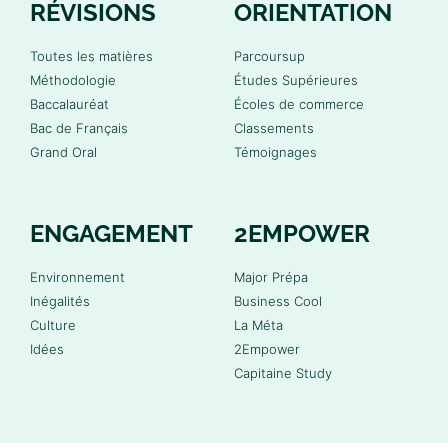
RÉVISIONS
ORIENTATION
Toutes les matières
Parcoursup
Méthodologie
Études Supérieures
Baccalauréat
Écoles de commerce
Bac de Français
Classements
Grand Oral
Témoignages
ENGAGEMENT
2EMPOWER
Environnement
Major Prépa
Inégalités
Business Cool
Culture
La Méta
Idées
2Empower
Capitaine Study