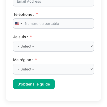
Téléphone :
United States +1
Je suis :
Ma région :
J'obtiens le guide