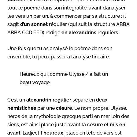
tout le poème dans son intégralité, avant d’analyser
les vers un par un, à commencer par sa structure : il
s’agit
d’un sonnet
régulier (qui suit la structure ABBA
ABBA CCD EED) rédigé
en alexandrins
réguliers.
Une fois que tu as analysé le poème dans son
ensemble, tu peux passer à l’analyse linéaire.
Heureux qui, comme Ulysse,/ a fait un
beau voyage,
C’est un
alexandrin régulier
séparé en deux
hémistiches
par une
césure
. Le nom propre, Ulysse,
héros de la mythologie grecque parti en mer loin des
siens, est ainsi placé juste avant la césure et
mis en
avant
. L’adjectif
heureux
, placé en tête de vers est