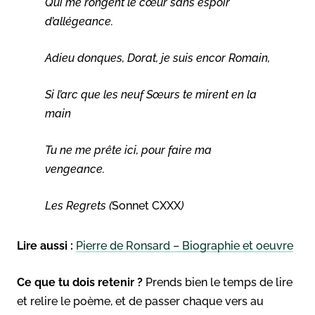
Qui me rongent le cœur sans espoir
d’allégeance.
Adieu donques, Dorat, je suis encor Romain,
Si l’arc que les neuf Sœurs te mirent en la
main
Tu ne me prête ici, pour faire ma
vengeance.
Les Regrets (
Sonnet CXXX
)
Lire aussi :
Pierre de Ronsard – Biographie et oeuvre
Ce que tu dois retenir ?
Prends bien le temps de lire
et relire le poème, et de passer chaque vers au