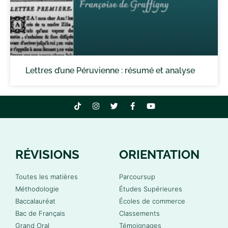
Lettres d’une Péruvienne : résumé et analyse
RÉVISIONS
ORIENTATION
Toutes les matières
Parcoursup
Méthodologie
Études Supérieures
Baccalauréat
Écoles de commerce
Bac de Français
Classements
Grand Oral
Témoignages