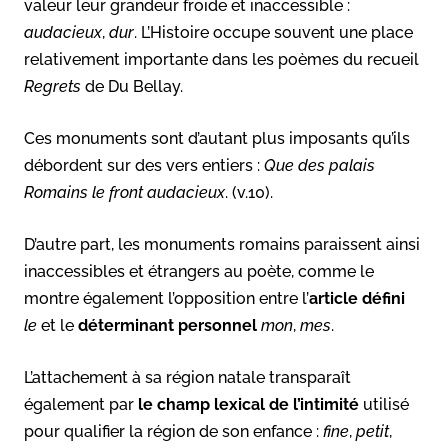
valeur leur grandeur froide et inaccessible :
audacieux
,
dur
. L’Histoire occupe souvent une place
relativement importante dans les poèmes du recueil
Regrets
de Du Bellay.
Ces monuments sont d’autant plus imposants qu’ils
débordent sur des vers entiers :
Que des palais
Romains le front audacieux
. (v.10).
D’autre part, les monuments romains paraissent ainsi
inaccessibles et étrangers au poète, comme le
montre également l’opposition entre l’
article défini
le
et le
déterminant personnel
mon
,
mes
.
L’attachement à sa région natale transparaît
également par
le champ lexical de l’intimité
utilisé
pour qualifier la région de son enfance :
fine
,
petit
,