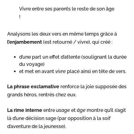
Vivre entre ses parents le reste de son âge
!
Analysons les deux vers en même temps grâce à
l’enjambement
(est retourné / vivre), qui créé :
d’une part un effet d’attente (soulignant la durée
du voyage)
et met en avant
vivre
placé ainsi en tête de vers.
La phrase exclamative
renforce la joie supposée des
grands héros, rentrés chez eux.
La rime interne
entre
usage
et
âge
montre qu’il s’agit
là d’une décision sage (par opposition à la soif
d’aventure de la jeunesse).