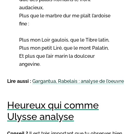
audacieux,
Plus que le marbre dur me plaît l’ardoise
fine :
Plus mon Loir gaulois, que le Tibre latin,
Plus mon petit Liré, que le mont Palatin,
Et plus que l’air marin la doulceur
angevine.
Lire aussi :
Gargantua, Rabelais : analyse de l’oeuvre
Heureux qui comme
Ulysse analyse
Conseil ?
Il est très important que tu observes bien