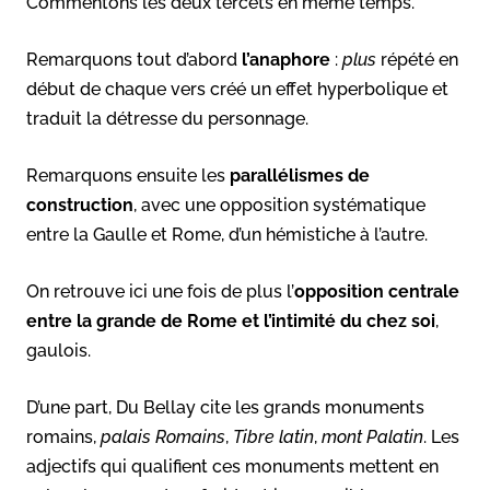
Commentons les deux tercets en même temps.
Remarquons tout d’abord
l’anaphore
:
plus
répété en
début de chaque vers créé un effet hyperbolique et
traduit la détresse du personnage.
Remarquons ensuite les
parallélismes de
construction
, avec une opposition systématique
entre la Gaulle et Rome, d’un hémistiche à l’autre.
On retrouve ici une fois de plus l’
opposition centrale
entre la grande de Rome et l’intimité du chez soi
,
gaulois.
D’une part, Du Bellay cite les grands monuments
romains,
palais Romains
,
Tibre latin
,
mont Palatin
. Les
adjectifs qui qualifient ces monuments mettent en