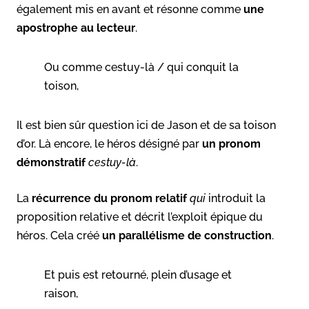
également mis en avant et résonne comme
une
apostrophe au lecteur
.
Ou comme cestuy-là / qui conquit la
toison,
Il est bien sûr question ici de Jason et de sa toison
d’or. Là encore, le héros désigné par
un pronom
démonstratif
cestuy-là
.
La
récurrence du pronom relatif
qui
introduit la
proposition relative et décrit l’exploit épique du
héros. Cela créé
un parallélisme de construction
.
Et puis est retourné, plein d’usage et
raison,