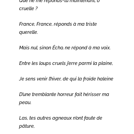
Que ne me réponds-tu maintenant, ô
cruelle ?
France, France, réponds à ma triste
querelle.
Mais nul, sinon Écho, ne répond à ma voix.
Entre les loups cruels j’erre parmi la plaine,
Je sens venir l’hiver, de qui la froide haleine
D’une tremblante horreur fait hérisser ma
peau.
Las, tes autres agneaux n’ont faute de
pâture,