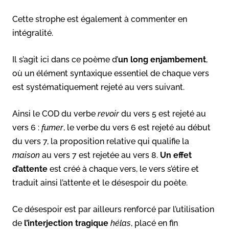
Cette strophe est également à commenter en
intégralité.
Il s’agit ici dans ce poème d’
un long enjambement
,
où un élément syntaxique essentiel de chaque vers
est systématiquement rejeté au vers suivant.
Ainsi le COD du verbe
revoir
du vers 5 est rejeté au
vers 6 :
fumer
, le verbe du vers 6 est rejeté au début
du vers 7, la proposition relative qui qualifie la
maison
au vers 7 est rejetée au vers 8.
Un effet
d’attente
est créé à chaque vers, le vers s’étire et
traduit ainsi l’attente et le désespoir du poète.
Ce désespoir est par ailleurs renforcé par l’utilisation
de
l’interjection tragique
hélas
, placé en fin