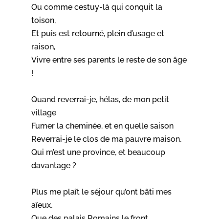
Ou comme cestuy-là qui conquit la
toison,
Et puis est retourné, plein d’usage et
raison,
Vivre entre ses parents le reste de son âge
!
Quand reverrai-je, hélas, de mon petit
village
Fumer la cheminée, et en quelle saison
Reverrai-je le clos de ma pauvre maison,
Qui m’est une province, et beaucoup
davantage ?
Plus me plaît le séjour qu’ont bâti mes
aïeux,
Que des palais Romains le front