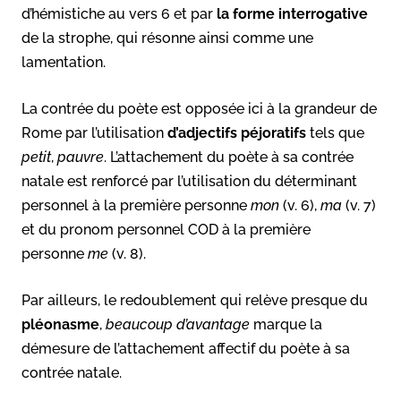
d’hémistiche au vers 6 et par
la forme interrogative
de la strophe, qui résonne ainsi comme une
lamentation.
La contrée du poète est opposée ici à la grandeur de
Rome par l’utilisation
d’adjectifs
péjoratifs
tels que
petit
,
pauvre
. L’attachement du poète à sa contrée
natale est renforcé par l’utilisation du déterminant
personnel à la première personne
mon
(v. 6),
ma
(v. 7)
et du pronom personnel COD à la première
personne
me
(v. 8).
Par ailleurs, le redoublement qui relève presque du
pléonasme
,
beaucoup d’avantage
marque la
démesure de l’attachement affectif du poète à sa
contrée natale.