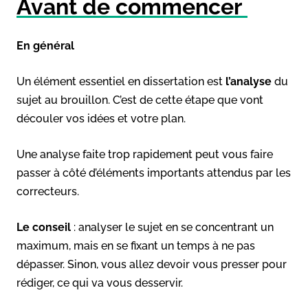
Avant de commencer
En général
Un élément essentiel en dissertation est
l’analyse
du
sujet au brouillon. C’est de cette étape que vont
découler vos idées et votre plan.
Une analyse faite trop rapidement peut vous faire
passer à côté d’éléments importants attendus par les
correcteurs.
Le conseil
: analyser le sujet en se concentrant un
maximum, mais en se fixant un temps à ne pas
dépasser. Sinon, vous allez devoir vous presser pour
rédiger, ce qui va vous desservir.