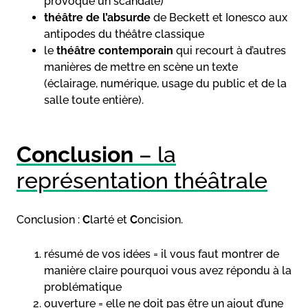
provoque un scandale)
théâtre de l’absurde
de Beckett et Ionesco aux
antipodes du théâtre classique
le
théâtre contemporain
qui recourt à d’autres
manières de mettre en scène un texte
(éclairage, numérique, usage du public et de la
salle toute entière).
Conclusion
– la
représentation théâtrale
Conclusion :
C
larté et
C
oncision.
résumé de vos idées = il vous faut montrer de
manière claire pourquoi vous avez répondu à la
problématique
ouverture = elle ne doit pas être un ajout d’une