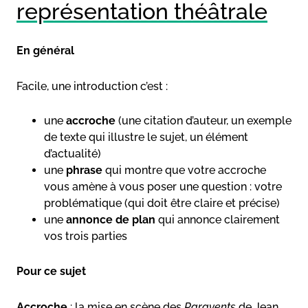
représentation théâtrale
En général
Facile, une introduction c’est :
une
accroche
(une citation d’auteur, un exemple
de texte qui illustre le sujet, un élément
d’actualité)
une
phrase
qui montre que votre accroche
vous amène à vous poser une question : votre
problématique (qui doit être claire et précise)
une
annonce de plan
qui annonce clairement
vos trois parties
Pour ce sujet
Accroche
: la mise en scène des
Paravents
de Jean