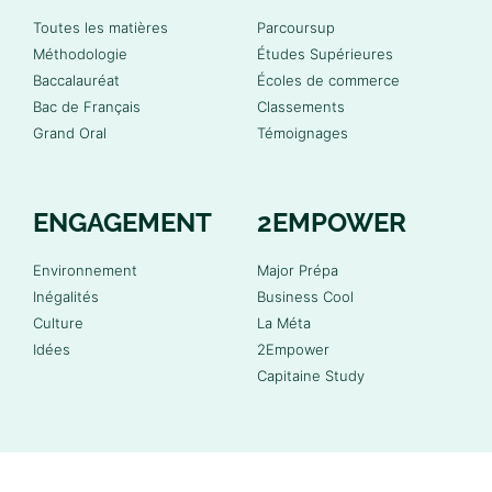
Toutes les matières
Parcoursup
Méthodologie
Études Supérieures
Baccalauréat
Écoles de commerce
Bac de Français
Classements
Grand Oral
Témoignages
ENGAGEMENT
2EMPOWER
Environnement
Major Prépa
Inégalités
Business Cool
Culture
La Méta
Idées
2Empower
Capitaine Study