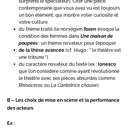
surprend le spectateur). Citer une pièce
contemporaine que vous avez vu est toujours
un bon élément, qui montre voter curiosité et
votre culture
du thème traité (le norvégien
Ibsen
évoque la
condition des femmes dans
Une maison de
poupées
: un thème novateur pour l’époque)
de la thèse avancée
(cf. Hugo : ” le théâtre est
une tribune “)
du caractère novateur du texte (ex :
Ionesco
que l’on considère comme ayant révolutionné
le théâtre avec ses pièces absurdes comme
Rhinocéros
ou
La Cantatrice chauve
).
B – Les choix de mise en scène et la performance
des acteurs
Ex :