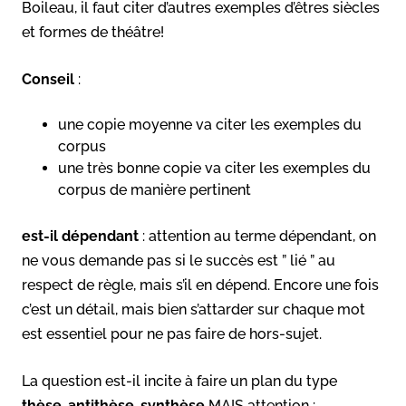
Boileau, il faut citer d’autres exemples d’êtres siècles
et formes de théâtre!
Conseil
:
une copie moyenne va citer les exemples du
corpus
une très bonne copie va citer les exemples du
corpus de manière pertinent
est-il dépendant
: attention au terme dépendant, on
ne vous demande pas si le succès est ” lié ” au
respect de règle, mais s’il en dépend. Encore une fois
c’est un détail, mais bien s’attarder sur chaque mot
est essentiel pour ne pas faire de hors-sujet.
La question est-il incite à faire un plan du type
thèse-antithèse-synthèse
MAIS attention :