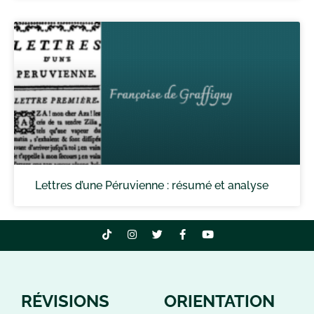
Lettres d’une Péruvienne : résumé et analyse
RÉVISIONS
ORIENTATION