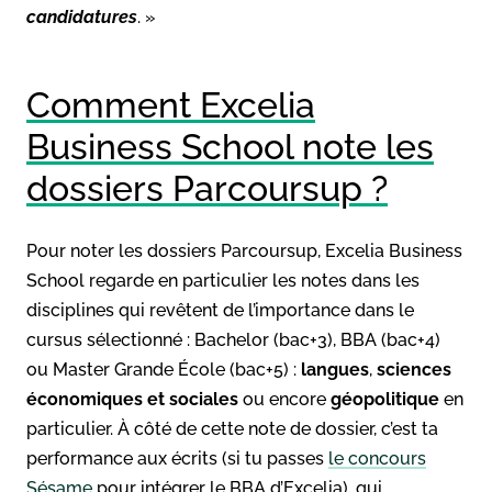
candidatures
. »
Comment Excelia
Business School note les
dossiers Parcoursup ?
Pour noter les dossiers Parcoursup, Excelia Business
School regarde en particulier les notes dans les
disciplines qui revêtent de l’importance dans le
cursus sélectionné : Bachelor (bac+3), BBA (bac+4)
ou Master Grande École (bac+5) :
langues
,
sciences
économiques et sociales
ou encore
géopolitique
en
particulier. À côté de cette note de dossier, c’est ta
performance aux écrits (si tu passes
le concours
Sésame
pour intégrer le BBA d’Excelia), qui