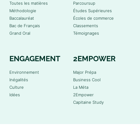
Toutes les matières
Parcoursup
Méthodologie
Études Supérieures
Baccalauréat
Écoles de commerce
Bac de Français
Classements
Grand Oral
Témoignages
ENGAGEMENT
2EMPOWER
Environnement
Major Prépa
Inégalités
Business Cool
Culture
La Méta
Idées
2Empower
Capitaine Study