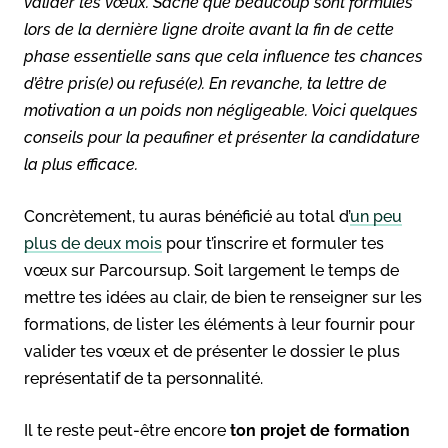
valider tes vœux. Sache que beaucoup sont formulés
lors de la dernière ligne droite avant la fin de cette
phase essentielle sans que cela influence tes chances
d’être pris(e) ou refusé(e). En revanche, ta lettre de
motivation a un poids non négligeable. Voici quelques
conseils pour la peaufiner et présenter la candidature
la plus efficace.
Concrètement, tu auras bénéficié au total d’
un peu
plus de deux mois
pour t’inscrire et formuler tes
vœux sur Parcoursup. Soit largement le temps de
mettre tes idées au clair, de bien te renseigner sur les
formations, de lister les éléments à leur fournir pour
valider tes vœux et de présenter le dossier le plus
représentatif de ta personnalité.
Il te reste peut-être encore
ton projet de formation