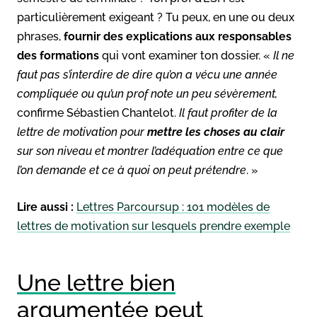
particulièrement exigeant ? Tu peux, en une ou deux
phrases,
fournir des explications aux responsables
des formations
qui vont examiner ton dossier. «
Il ne
faut pas s’interdire de dire qu’on a vécu une année
compliquée ou qu’un prof note un peu sévèrement,
confirme Sébastien Chantelot.
Il faut profiter de la
lettre de motivation pour
mettre les choses au clair
sur son niveau et montrer l’adéquation entre ce que
l’on demande et ce à quoi on peut prétendre
. »
Lire aussi :
Lettres Parcoursup : 101 modèles de
lettres de motivation sur lesquels prendre exemple
Une lettre bien
argumentée peut