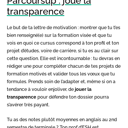
Parcoursup : joue la
transparence
Le but de ta lettre de motivation : montrer que tu t’es
bien renseigné(e) sur la formation visée et que tu
vois en quoi ce cursus correspond à ton profil et ton
projet d’études, voire de carrière, si tu es au clair sur
cette question. Elle est incontournable : tu devras en
rédiger une pour compléter chacun de tes projets de
formation motivés et valider tous les vœux que tu
formules. Prends soin de l’adapter et, même si on a
tendance à vouloir enjoliver, de
jouer la
transparence
pour défendre ton dossier pourra
s’avérer très payant.
Tu as des notes plutôt moyennes en anglais au 2nd
semestre de terminale ? Ton prof d’ESH est