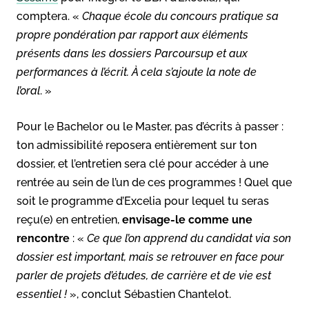
comptera. «
Chaque école du concours pratique sa
propre pondération par rapport aux éléments
présents dans les dossiers Parcoursup et aux
performances à l’écrit. À cela s’ajoute la note de
l’oral
. »
Pour le Bachelor ou le Master, pas d’écrits à passer :
ton admissibilité reposera entièrement sur ton
dossier, et l’entretien sera clé pour accéder à une
rentrée au sein de l’un de ces programmes ! Quel que
soit le programme d’Excelia pour lequel tu seras
reçu(e) en entretien,
envisage-le comme une
rencontre
: «
Ce que l’on apprend du candidat via son
dossier est important, mais se retrouver en face pour
parler de projets d’études, de carrière et de vie est
essentiel !
», conclut Sébastien Chantelot.