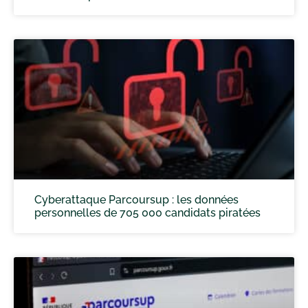
Cyberattaque Parcoursup : les données
personnelles de 705 000 candidats piratées