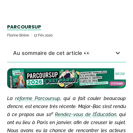
PARCOURSUP
Florine Brière
17 Fév 2020
Au sommaire de cet article 👀
La
réforme Parcoursup
, qui a fait couler beaucoup
d’encre, est encore très récente. Major-Bac s’est rendu
e
à ce propos aux 10
Rendez-vous de l’Éducation
, qui
ont eu lieu à Paris en janvier, afin de creuser le sujet.
Nous avons eu la chance de rencontrer les acteurs