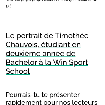
ski.
Le portrait de Timothée
Chauvois, étudiant en
deuxième année de
Bachelor à la Win Sport
School
Pourrais-tu te présenter
rapidement pour nos lecteurs