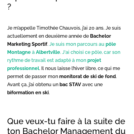
?
Je m’appelle Timothée Chauvois, j’ai 20 ans. Je suis
actuellement en deuxième année de
Bachelor
Marketing Sportif
.
Je suis mon parcours au
pôle
Montagne
à
Albertville
. J‘ai choisi ce pôle, car son
rythme de travail est adapté à mon
projet
professionnel
. Il nous laisse l’hiver libre, ce qui me
permet de passer mon
monitorat de ski de fond
.
Avant ça, j’ai obtenu un
bac STAV
avec une
biformation en ski
.
Que veux-tu faire à la suite de
ton Bachelor Management du