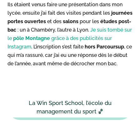
Ils étaient venus faire une présentation dans mon
lycée, ensuite j’ai fait des visites pendant les
journées
portes ouvertes
et des
salons
pour les
études post-
bac
: un à Chambéry, l’autre à Lyon.
Je suis tombé sur
le
pôle Montagne
grâce à des publicités sur
Instagram
. L’inscription s’est faite
hors Parcoursup
, ce
qui m’a rassuré, car j’ai eu une réponse dès le début
de l’année, avant même de décrocher mon bac.
La Win Sport School, l’école du
management du sport 🏀