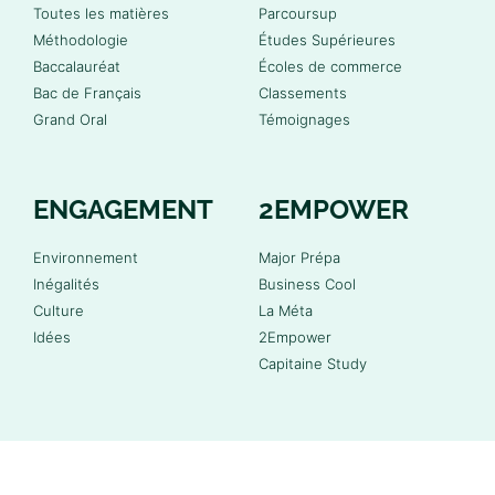
Toutes les matières
Parcoursup
Méthodologie
Études Supérieures
Baccalauréat
Écoles de commerce
Bac de Français
Classements
Grand Oral
Témoignages
ENGAGEMENT
2EMPOWER
Environnement
Major Prépa
Inégalités
Business Cool
Culture
La Méta
Idées
2Empower
Capitaine Study