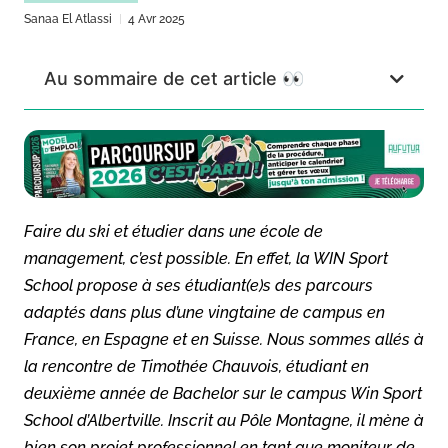
Sanaa El Atlassi
4 Avr 2025
Au sommaire de cet article 👀
Faire du ski et étudier dans une école de
management, c’est possible. En effet, la WIN Sport
School propose à ses étudiant(e)s des parcours
adaptés dans plus d’une vingtaine de campus en
France, en Espagne et en Suisse. Nous sommes allés à
la rencontre de Timothée Chauvois, étudiant en
deuxième année de Bachelor sur le campus Win Sport
School d’Albertville. Inscrit au Pôle Montagne, il mène à
bien son projet professionnel en tant que moniteur de