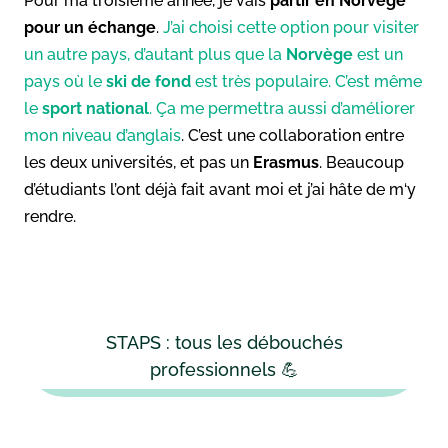
Pour ma troisième année, je vais
partir en Norvège
pour un échange
.
J’ai choisi cette option pour visiter
un autre pays, d’autant plus que la
Norvège
est un
pays où le
ski de fond
est très populaire. C’est même
le
sport national
. Ça me permettra aussi d’améliorer
mon niveau d’anglais
. C’est une collaboration entre
les deux universités, et pas un
Erasmus
. Beaucoup
d’étudiants l’ont déjà fait avant moi et j’ai hâte de m‘y
rendre.
STAPS : tous les débouchés
professionnels 💪