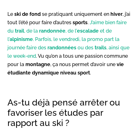
Le
ski de fond
se pratiquant uniquement en
hiver
, j’ai
tout l’été pour faire d’autres
sports
.
J’aime bien faire
du
trail
, de la
randonnée
, de l’
escalade
et de
l’
alpinisme
. Parfois, le vendredi, la promo part la
journée faire des
randonnées
ou des
trails
, ainsi que
le week-end
. Vu qu’on a tous une passion commune
pour la
montagne
, ça nous permet d’avoir une
vie
étudiante dynamique niveau sport
.
As-tu déjà pensé arrêter ou
favoriser les études par
rapport au ski ?