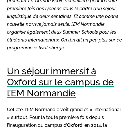
prochain. La Grande École accueillera pour la toute
première fois des lycéens dans le cadre d’un séjour
linguistique de deux semaines. Et comme une bonne
nouvelle n’arrive jamais seule, l’EM Normandie
organise également deux
Summer Schools
pour les
étudiants internationaux. On t’en dit un peu plus sur ce
programme estival chargé.
Un séjour immersif à
Oxford sur le campus de
l’EM Normandie
Cet été, l’EM Normandie voit grand et « international
» surtout. Pour la toute première fois depuis
l’inauguration du campus d’
Oxford
, en 2014, la