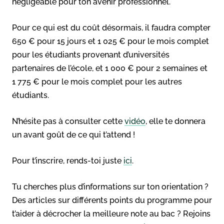
négligeable pour ton avenir professionnel.
Pour ce qui est du coût désormais, il faudra compter
650 € pour 15 jours et 1 025 € pour le mois complet
pour les étudiants provenant d’universités
partenaires de l’école, et 1 000 € pour 2 semaines et
1 775 € pour le mois complet pour les autres
étudiants.
N’hésite pas à consulter cette
vidéo
, elle te donnera
un avant goût de ce qui t’attend !
Pour t’inscrire, rends-toi juste
ici
.
Tu cherches plus d’informations sur ton orientation ?
Des articles sur différents points du programme pour
t’aider à décrocher la meilleure note au bac ? Rejoins