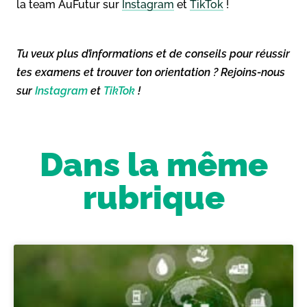
la team AuFutur sur
Instagram
et
TikTok
!
Tu veux plus d’informations et de conseils pour réussir
tes examens et trouver ton orientation ? Rejoins-nous
sur
Instagram
et
TikTok
!
Dans la même
rubrique