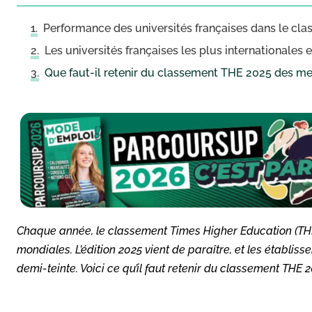
Performance des universités françaises dans le c
Les universités françaises les plus internationales 
Que faut-il retenir du classement THE 2025 des mei
Chaque année, le classement Times Higher Education (THE) 
mondiales. L’édition 2025 vient de paraître, et les établis
demi-teinte. Voici ce qu’il faut retenir du classement THE 2