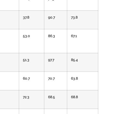
37.8
90.7
73.8
53.0
86.3
67.1
51.3
97.7
85.4
60.7
70.7
63.8
72.3
68.5
68.8