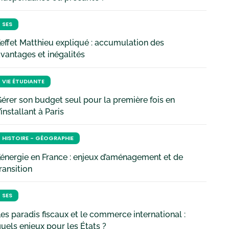
SES
’effet Matthieu expliqué : accumulation des
vantages et inégalités
VIE ÉTUDIANTE
érer son budget seul pour la première fois en
’installant à Paris
HISTOIRE - GÉOGRAPHIE
’énergie en France : enjeux d’aménagement et de
ransition
SES
es paradis fiscaux et le commerce international :
uels enjeux pour les États ?