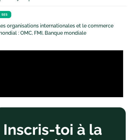
SES
es organisations internationales et le commerce
mondial : OMC, FMI, Banque mondiale