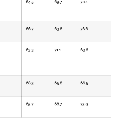
64.5
69.7
70.1
66.7
63.8
76.6
63.3
71.1
63.6
68.3
65.8
66.5
65.7
68.7
73.9