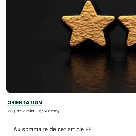
ORIENTATION
Mégane Quétier
27 Mar 2025
Au sommaire de cet article 👀