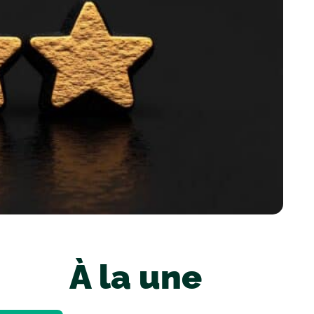
À la une