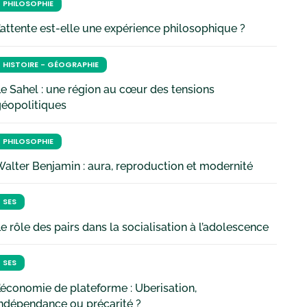
PHILOSOPHIE
’attente est-elle une expérience philosophique ?
HISTOIRE - GÉOGRAPHIE
e Sahel : une région au cœur des tensions
géopolitiques
PHILOSOPHIE
alter Benjamin : aura, reproduction et modernité
SES
e rôle des pairs dans la socialisation à l’adolescence
SES
’économie de plateforme : Uberisation,
ndépendance ou précarité ?