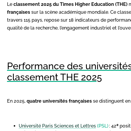
​Le
classement 2025 du Times Higher Education (THE)
m
françaises
sur la scène académique mondiale. Ce classe
travers 115 pays, repose sur 18 indicateurs de performan
qualité de la recherche, l’engagement industriel et l’ouver
Performance des universités
classement THE 2025
En 2025,
quatre universités françaises
se distinguent en
Université Paris Sciences et Lettres
(PSL)
: 42ᵉ posi