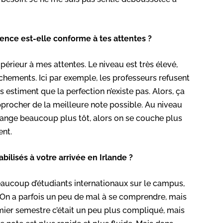
rience est-elle conforme à tes attentes ?
périeur à mes attentes. Le niveau est très élevé,
chements. Ici par exemple, les professeurs refusent
estiment que la perfection n’existe pas. Alors, ça
procher de la meilleure note possible. Au niveau
mange beaucoup plus tôt, alors on se couche plus
ent.
bilisés à votre arrivée en Irlande ?
beaucoup d’étudiants internationaux sur le campus,
. On a parfois un peu de mal à se comprendre, mais
emier semestre c’était un peu plus compliqué, mais