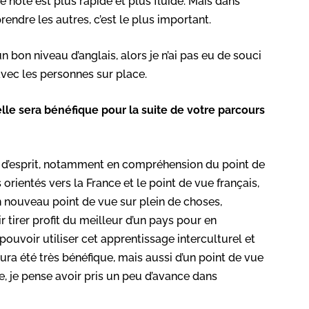
 note est plus rapide et plus fluide. Mais dans
endre les autres, c’est le plus important.
 un bon niveau d’anglais, alors je n’ai pas eu de souci
vec les personnes sur place.
le sera bénéfique pour la suite de votre parcours
e d’esprit, notamment en compréhension du point de
orientés vers la France et le point de vue français,
 nouveau point de vue sur plein de choses,
 tirer profit du meilleur d’un pays pour en
 pouvoir utiliser cet apprentissage interculturel et
ura été très bénéfique, mais aussi d’un point de vue
e, je pense avoir pris un peu d’avance dans