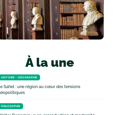
À la une
HISTOIRE - GÉOGRAPHIE
e Sahel : une région au cœur des tensions
géopolitiques
PHILOSOPHIE