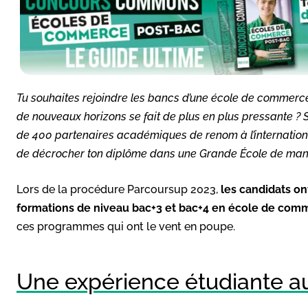
Tu souhaites rejoindre les bancs d’une école de commerce
de nouveaux horizons se fait de plus en plus pressante 
de 400 partenaires académiques de renom à l’internationa
de décrocher ton diplôme dans une Grande École de ma
Lors de la procédure Parcoursup 2023,
les candidats o
formations de niveau bac+3 et bac+4 en école de com
ces programmes qui ont le vent en poupe.
Une expérience étudiante a