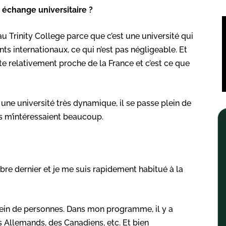
t échange universitaire ?
u Trinity College parce que c’est une université qui
s internationaux, ce qui n’est pas négligeable. Et
este relativement proche de la France et c’est ce que
st une université très dynamique, il se passe plein de
ns m’intéressaient beaucoup.
mbre dernier et je me suis rapidement habitué à la
 plein de personnes. Dans mon programme, il y a
 Allemands, des Canadiens, etc. Et bien