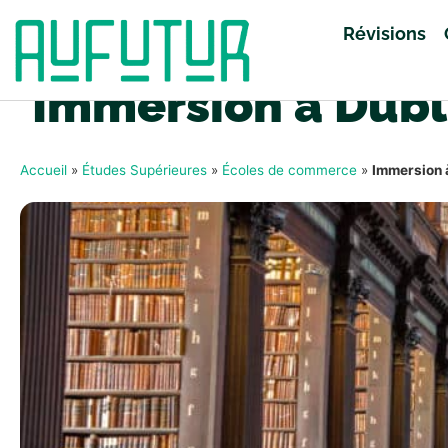
Révisions
Immersion à Dubl
Accueil
»
Études Supérieures
»
Écoles de commerce
»
Immersion 