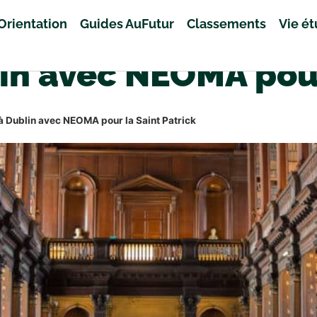
Orientation
Guides AuFutur
Classements
Vie é
in avec NEOMA pour 
à Dublin avec NEOMA pour la Saint Patrick