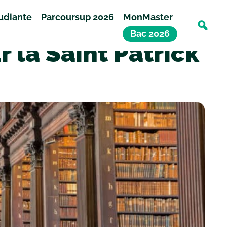
tudiante
Parcoursup 2026
MonMaster
Bac 2026
la Saint Patrick