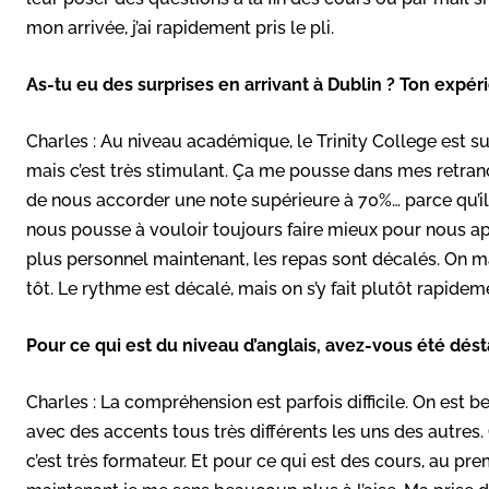
mon arrivée, j’ai rapidement pris le pli.
As-tu eu des surprises en arrivant à Dublin ? Ton expé
Charles : Au niveau académique, le Trinity College est su
mais c’est très stimulant. Ça me pousse dans mes retran
de nous accorder une note supérieure à 70%… parce qu’ils 
nous pousse à vouloir toujours faire mieux pour nous ap
plus personnel maintenant, les repas sont décalés. On 
tôt. Le rythme est décalé, mais on s’y fait plutôt rapidem
Pour ce qui est du niveau d’anglais, avez-vous été désta
Charles : La compréhension est parfois difficile. On est 
avec des accents tous très différents les uns des autres
c’est très formateur. Et pour ce qui est des cours, au pr