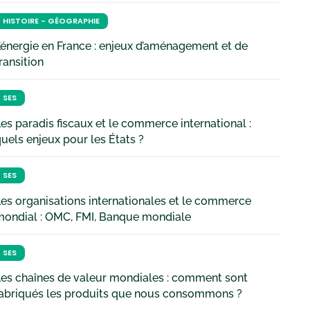
HISTOIRE - GÉOGRAPHIE
’énergie en France : enjeux d’aménagement et de
ransition
SES
es paradis fiscaux et le commerce international :
uels enjeux pour les États ?
SES
es organisations internationales et le commerce
mondial : OMC, FMI, Banque mondiale
SES
es chaînes de valeur mondiales : comment sont
fabriqués les produits que nous consommons ?