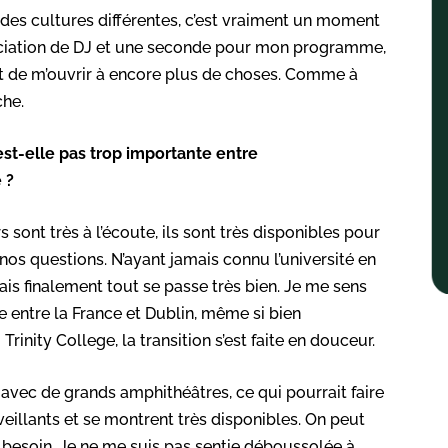
des cultures différentes, c’est vraiment un moment
sociation de DJ et une seconde pour mon programme,
t de m’ouvrir à encore plus de choses. Comme à
che.
st-elle pas trop importante entre
é ?
sont très à l’écoute, ils sont très disponibles pour
 nos questions. N’ayant jamais connu l’université en
ais finalement tout se passe très bien. Je me sens
 entre la France et Dublin, même si bien
nity College, la transition s’est faite en douceur.
e avec de grands amphithéâtres, ce qui pourrait faire
veillants et se montrent très disponibles. On peut
i besoin. Je ne me suis pas sentie déboussolée à