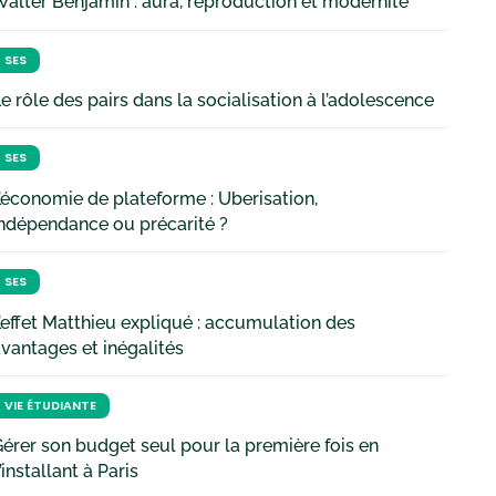
alter Benjamin : aura, reproduction et modernité
SES
e rôle des pairs dans la socialisation à l’adolescence
SES
’économie de plateforme : Uberisation,
ndépendance ou précarité ?
SES
’effet Matthieu expliqué : accumulation des
vantages et inégalités
VIE ÉTUDIANTE
érer son budget seul pour la première fois en
’installant à Paris