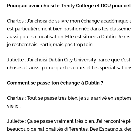
Pourquoi avoir choisi le Trinity College et DCU pour ce
Charles : J’ai choisi de suivre mon échange académique a
est particulièrement bien positionnée dans les classement
aussi pour sa localisation. Elle est située à Dublin. Je r
je recherchais. Partir, mais pas trop loin.
Juliette : J’ai choisi Dublin City University parce que c’e
choses et aussi parce que les cours et les spécialisatio
Comment se passe ton échange à Dublin ?
Charles : Tout se passe très bien, je suis arrivé en septe
vie ici.
Juliette : Ça se passe vraiment très bien. J’ai rencontré
beaucoup de nationalités différentes. Des Espagnols, des