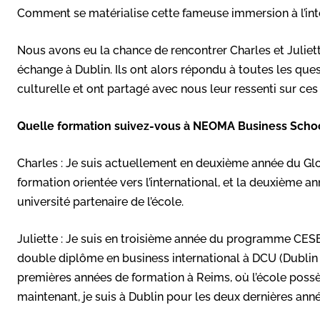
Comment se matérialise cette fameuse immersion à l’inte
Nous avons eu la chance de rencontrer Charles et Julie
échange à Dublin. Ils ont alors répondu à toutes les qu
culturelle et ont partagé avec nous leur ressenti sur ces
Quelle formation suivez-vous à NEOMA Business Scho
Charles : Je suis actuellement en deuxième année du 
formation orientée vers l’international, et la deuxième 
université partenaire de l’école.
Juliette : Je suis en troisième année du programme CE
double diplôme en business international à DCU (Dublin 
premières années de formation à Reims, où l’école possè
maintenant, je suis à Dublin pour les deux dernières anné