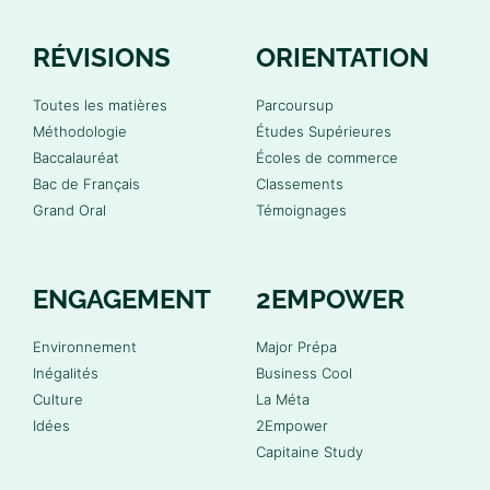
RÉVISIONS
ORIENTATION
Toutes les matières
Parcoursup
Méthodologie
Études Supérieures
Baccalauréat
Écoles de commerce
Bac de Français
Classements
Grand Oral
Témoignages
ENGAGEMENT
2EMPOWER
Environnement
Major Prépa
Inégalités
Business Cool
Culture
La Méta
Idées
2Empower
Capitaine Study