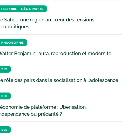
HISTOIRE - GÉOGRAPHIE
e Sahel : une région au cœur des tensions
géopolitiques
PHILOSOPHIE
alter Benjamin : aura, reproduction et modernité
SES
e rôle des pairs dans la socialisation à l’adolescence
SES
’économie de plateforme : Uberisation,
ndépendance ou précarité ?
SES