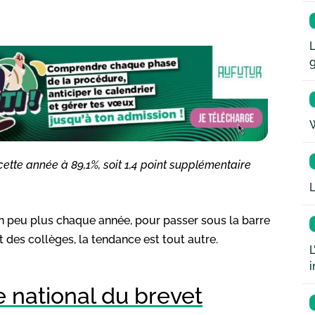
L
W
cette année à 89,1%, soit 1,4 point supplémentaire
L
n peu plus chaque année, pour passer sous la barre
 des collèges, la tendance est tout autre.
L
i
e national du brevet