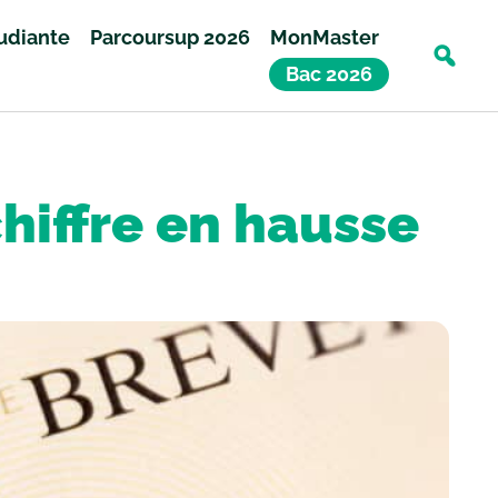
tudiante
Parcoursup 2026
MonMaster
Bac 2026
chiffre en hausse