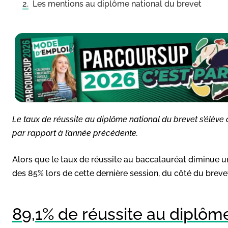
Les mentions au diplôme national du brevet
Le taux de réussite au diplôme national du brevet s’élève 
par rapport à l’année précédente.
Alors que le taux de réussite au baccalauréat diminue u
des 85% lors de cette dernière session, du côté du brevet
89,1% de réussite au diplôm