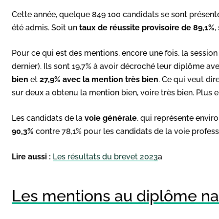
Cette année, quelque 849 100 candidats se sont présenté
été admis. Soit un
taux de réussite provisoire de 89,1%
,
Pour ce qui est des mentions, encore une fois, la session
dernier). Ils sont 19,7% à avoir décroché leur diplôme av
bien
et
27,9% avec la mention très bien
. Ce qui veut di
sur deux a obtenu la mention bien, voire très bien. Plus 
Les candidats de la
voie générale
, qui représente enviro
90,3%
contre 78,1% pour les candidats de la voie profess
Lire aussi :
Les résultats du brevet 2023
a
Les mentions au diplôme nat