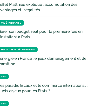
’effet Matthieu expliqué : accumulation des
vantages et inégalités
VIE ÉTUDIANTE
érer son budget seul pour la première fois en
’installant à Paris
HISTOIRE - GÉOGRAPHIE
’énergie en France : enjeux d’aménagement et de
ransition
SES
es paradis fiscaux et le commerce international :
uels enjeux pour les États ?
SES