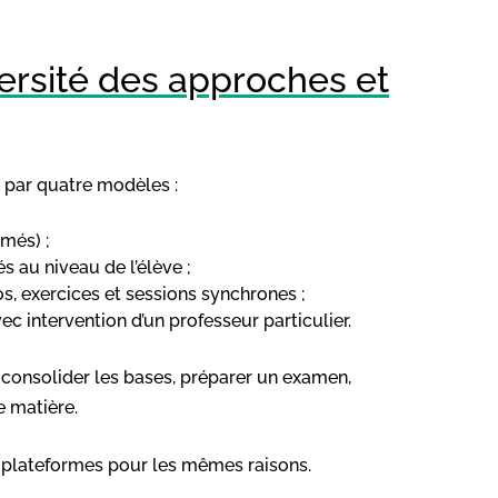
versité des approches et
 par quatre modèles :
umés) ;
s au niveau de l’élève ;
s, exercices et sessions synchrones ;
vec intervention d’un professeur particulier.
consolider les bases, préparer un examen,
 matière.
les plateformes pour les mêmes raisons.