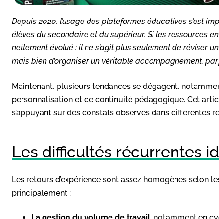
Depuis 2020, l’usage des plateformes éducatives s’est i
élèves du secondaire et du supérieur. Si les ressources en
nettement évolué : il ne s’agit plus seulement de réviser u
mais bien d’organiser un véritable accompagnement, parf
Maintenant, plusieurs tendances se dégagent, notamment 
personnalisation et de continuité pédagogique. Cet arti
s’appuyant sur des constats observés dans différentes ré
Les difficultés récurrentes i
Les retours d’expérience sont assez homogènes selon les
principalement :
La gestion du volume de travail
, notamment en cyc