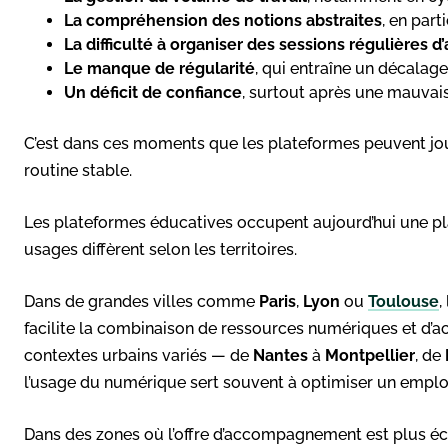
La compréhension des notions abstraites
, en part
La difficulté à organiser des sessions régulières d
Le manque de régularité
, qui entraîne un décalag
Un déficit de confiance
, surtout après une mauvais
C’est dans ces moments que les plateformes peuvent joue
routine stable.
Les plateformes éducatives occupent aujourd’hui une pla
usages diffèrent selon les territoires.
Dans de grandes villes comme
Paris
,
Lyon
ou
Toulouse
,
facilite la combinaison de ressources numériques et d’a
contextes urbains variés — de
Nantes
à
Montpellier
, de
l’usage du numérique sert souvent à optimiser un emplo
Dans des zones où l’offre d’accompagnement est plus 