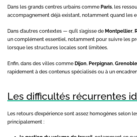
Dans les grands centres urbains comme
Paris
, les ress
accompagnement déjà existant, notamment quand les em
Dans d’autres contextes — qu’il s’agisse de
Montpellier
,
un complément essentiel, notamment pour suivre les pr
lorsque les structures locales sont limitées.
Enfin, dans des villes comme
Dijon
,
Perpignan
,
Grenobl
rapidement à des contenus spécialisés ou à un encadrem
Les difficultés récurrentes i
Les retours d’expérience sont assez homogènes selon les
principalement :