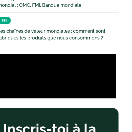
mondial : OMC, FMI, Banque mondiale
SES
es chaînes de valeur mondiales : comment sont
fabriqués les produits que nous consommons ?