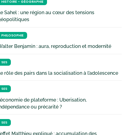
HISTOIRE - GÉOGRAPHIE
e Sahel : une région au cœur des tensions
géopolitiques
PHILOSOPHIE
alter Benjamin : aura, reproduction et modernité
SES
e rôle des pairs dans la socialisation à l’adolescence
SES
’économie de plateforme : Uberisation,
ndépendance ou précarité ?
SES
’effet Matthieu expliqué : accumulation des