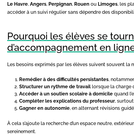
Le Havre
,
Angers
,
Perpignan
,
Rouen
ou
Limoges
, les p
accéder à un suivi régulier sans dépendre des disponibili
Pourquoi les élèves se tourn
d’accompagnement en lign
Les besoins exprimés par les élèves suivent souvent la m
Remédier à des difficultés persistantes
, notammen
Structurer un rythme de travail
lorsque la charge de
Accéder à un soutien scolaire à domicile
quand l’e
Compléter les explications du professeur
, surtou
Gagner en autonomie
, en alternant révisions guidé
À cela s’ajoute la recherche d’un espace neutre, extérieur
sereinement.