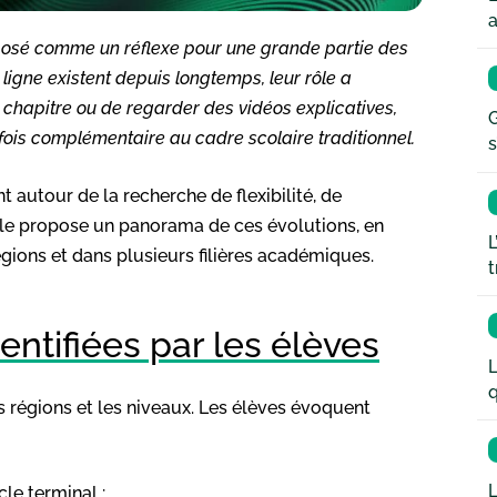
a
mposé comme un réflexe pour une grande partie des
 ligne existent depuis longtemps, leur rôle a
n chapitre ou de regarder des vidéos explicatives,
G
ois complémentaire au cadre scolaire traditionnel.
s
autour de la recherche de flexibilité, de
cle propose un panorama de ces évolutions, en
L
gions et dans plusieurs filières académiques.
t
dentifiées par les élèves
L
q
 régions et les niveaux. Les élèves évoquent
L
le terminal ;