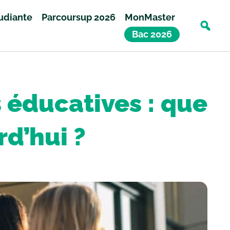
tudiante
Parcoursup 2026
MonMaster
Bac 2026
 éducatives : que
rd’hui ?