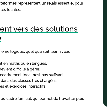
lateformes représentent un relais essentiel pour
tés locales.
ent vers des solutions
e
ême logique, quel que soit leur niveau :
t en maths ou en langues.
vient difficile à gérer.
ncadrement local n’est pas suffisant.
t dans des classes très chargées.
es et exercices interactifs.
 au cadre familial, qui permet de travailler plus