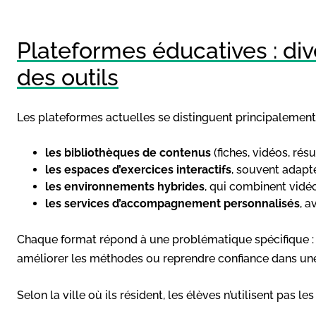
Plateformes éducatives : di
des outils
Les plateformes actuelles se distinguent principalement
les bibliothèques de contenus
(fiches, vidéos, rés
les espaces d’exercices interactifs
, souvent adapté
les environnements hybrides
, qui combinent vidéo
les services d’accompagnement personnalisés
, a
Chaque format répond à une problématique spécifique : 
améliorer les méthodes ou reprendre confiance dans une
Selon la ville où ils résident, les élèves n’utilisent pas 