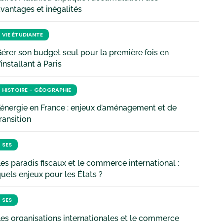
vantages et inégalités
VIE ÉTUDIANTE
érer son budget seul pour la première fois en
’installant à Paris
HISTOIRE - GÉOGRAPHIE
’énergie en France : enjeux d’aménagement et de
ransition
SES
es paradis fiscaux et le commerce international :
uels enjeux pour les États ?
SES
es organisations internationales et le commerce