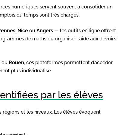
ources numériques servent souvent à consolider un
plois du temps sont très chargés.
Rennes
,
Nice
ou
Angers
— les outils en ligne offrent
ogrammes de maths ou organiser l’aide aux devoirs
e
ou
Rouen
, ces plateformes permettent d’accéder
ent plus individualisé.
dentifiées par les élèves
 régions et les niveaux. Les élèves évoquent