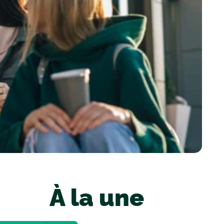
À la une