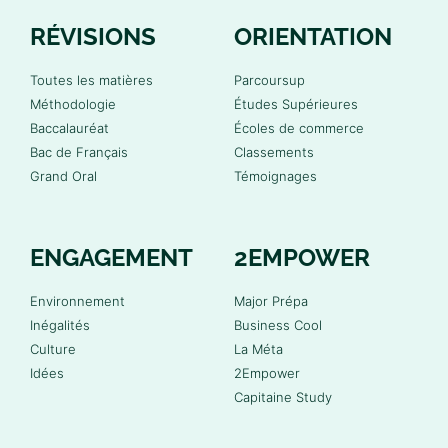
RÉVISIONS
ORIENTATION
Toutes les matières
Parcoursup
Méthodologie
Études Supérieures
Baccalauréat
Écoles de commerce
Bac de Français
Classements
Grand Oral
Témoignages
ENGAGEMENT
2EMPOWER
Environnement
Major Prépa
Inégalités
Business Cool
Culture
La Méta
Idées
2Empower
Capitaine Study