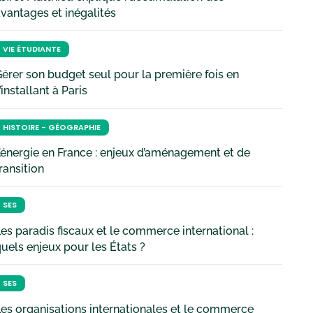
vantages et inégalités
VIE ÉTUDIANTE
érer son budget seul pour la première fois en
’installant à Paris
HISTOIRE - GÉOGRAPHIE
’énergie en France : enjeux d’aménagement et de
ransition
SES
es paradis fiscaux et le commerce international :
uels enjeux pour les États ?
SES
es organisations internationales et le commerce