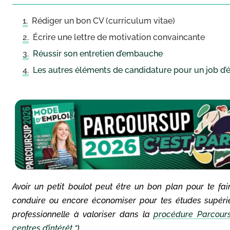
Rédiger un bon CV (curriculum vitae)
Écrire une lettre de motivation convaincante
Réussir son entretien d’embauche
Les autres éléments de candidature pour un job d’
Avoir un petit boulot peut être un bon plan pour te f
conduire ou encore économiser pour tes études supérie
professionnelle à valoriser dans la
procédure Parcour
centres d’intérêt “
).