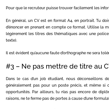
Pour que le recruteur puisse trouver facilement les informat
En général, un CV est en format A4, en portrait. Tu dois
d’énoncer en prenant en compte ce format. Utilise la m
légèrement les titres des thématiques avec une police 
texte).
Il est évident qu’aucune faute d’orthographe ne sera tolér
#3 – Ne pas mettre de titre au 
Dans le cas d’un job étudiant, nous déconseillons de
généralement pas pour un poste précis, et même si c’e
opportunités. Par ailleurs, tu n’as pas encore de dipl
raisons, ne te ferme pas de portes à cause d’une formula