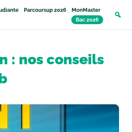
tudiante
Parcoursup 2026
MonMaster
Bac 2026
n : nos conseils
ob