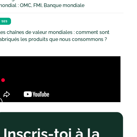
mondial : OMC, FMI, Banque mondiale
SES
es chaînes de valeur mondiales : comment sont
fabriqués les produits que nous consommons ?