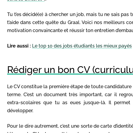
Tu t’es décidé(e) à chercher un job, mais tu ne sais pas
t’aide dans cette quête du Graal. Voici nos meilleurs con
motivation convaincante et réussir ton entretien d’emba
Lire aussi :
Le top 10 des jobs étudiants les mieux payés
Rédiger un bon CV (curriculu
Le CV constitue la première étape de toute candidature
terme. C’est un document très important, car il regr
extra-scolaires que tu as eues jusque-là. Il perme
développer.
Pour le dire autrement, c’est une sorte de carte d’identité