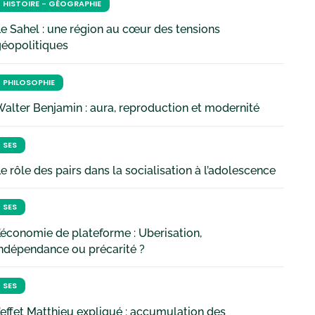
HISTOIRE - GÉOGRAPHIE
e Sahel : une région au cœur des tensions
géopolitiques
PHILOSOPHIE
alter Benjamin : aura, reproduction et modernité
SES
e rôle des pairs dans la socialisation à l’adolescence
SES
’économie de plateforme : Uberisation,
ndépendance ou précarité ?
SES
’effet Matthieu expliqué : accumulation des