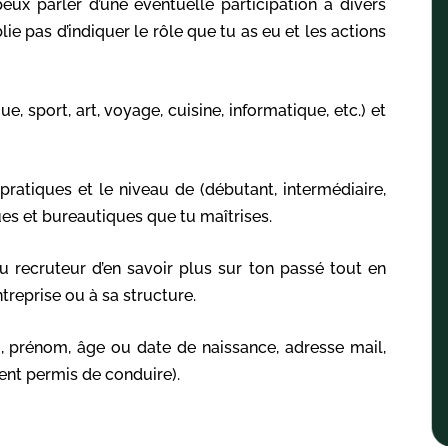
eux parler d’une éventuelle participation à divers
blie pas d’indiquer le rôle que tu as eu et les actions
, sport, art, voyage, cuisine, informatique, etc.) et
pratiques et le niveau de (débutant, intermédiaire,
ues et bureautiques que tu maîtrises.
 recruteur d’en savoir plus sur ton passé tout en
treprise ou à sa structure.
, prénom, âge ou date de naissance, adresse mail,
ent permis de conduire).