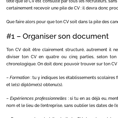
tête que le CV est consulté par tous les recruteurs, sans 
certainement recevoir une pile de CV : il devra donc pro
Que faire alors pour que ton CV soit dans la pile des can
#1 – Organiser son document
Ton CV doit être clairement structuré, autrement il ne
diviser ton CV en quatre ou cinq parties, selon ton 
chronologique. On doit donc pouvoir trouver sur ton CV 
– Formation
: tu y indiques les établissements scolaires f
et le(s) diplôme(s) obtenu(s).
– Expériences professionnelles
: si tu en as déjà eu, men
nom et le lieu de l’entreprise, sans oublier les dates de l’