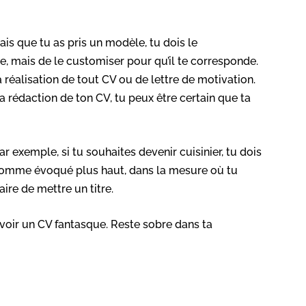
ais que tu as pris un modèle, tu dois le
èle, mais de le customiser pour qu’il te corresponde.
 réalisation de tout CV ou de lettre de motivation.
 la rédaction de ton CV, tu peux être certain que ta
Par exemple, si tu souhaites devenir cuisinier, tu dois
comme évoqué plus haut, dans la mesure où tu
ire de mettre un titre.
avoir un CV fantasque. Reste sobre dans ta