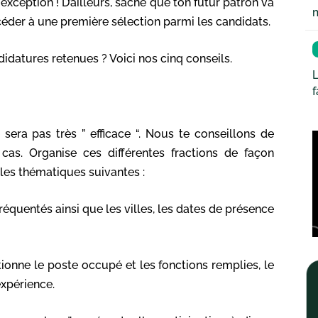
exception ! D’ailleurs, sache que ton futur patron va
céder à une première sélection parmi les candidats.
didatures retenues ? Voici nos cinq conseils.
L
 sera pas très ” efficace “. Nous te conseillons de
cas. Organise ces différentes fractions de façon
les thématiques suivantes :
réquentés ainsi que les villes, les dates de présence
tionne le poste occupé et les fonctions remplies, le
expérience.