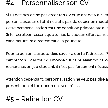
#4 – Personnaliser son CV
Si tu décides de ne pas créer ton CV étudiant de A à Z, m
personnaliser. En effet, il ne suffit pas de copier un mod
Cette personnalisation est une condition primordiale à la
Si le recruteur ressent que tu n’as fait aucun effort dans
candidature ira directement à la poubelle.
Pour le personnaliser, tu dois savoir à qui tu t’adresses. 
centrer ton CV autour du monde culinaire. Néanmoins, 
recherches un job étudiant, il n’est pas forcément nécessa
Attention cependant, personnalisation ne veut pas dire 
présentation et ton document sera réussi.
#5 – Relire ton CV