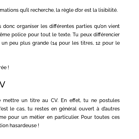
ions qu’il recherche, la règle d’or est la lisibilité.
 donc organiser les différentes parties qu’on vient
ême police pour tout le texte. Tu peux différencier
un peu plus grande (14 pour les titres, 12 pour le
ée !
CV
 mettre un titre au CV. En effet, tu ne postules
st le cas, tu restes en général ouvert à d’autres
ôme pour un métier en particulier. Pour toutes ces
tion hasardeuse !