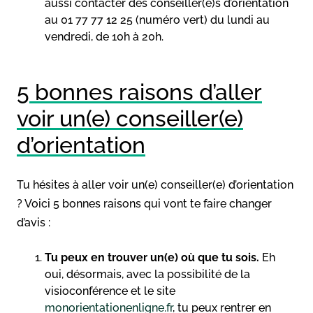
aussi contacter des conseiller(e)s d’orientation
au 01 77 77 12 25 (numéro vert) du lundi au
vendredi, de 10h à 20h.
5 bonnes raisons d’aller
voir un(e) conseiller(e)
d’orientation
Tu hésites à aller voir un(e) conseiller(e) d’orientation
? Voici 5 bonnes raisons qui vont te faire changer
d’avis :
Tu peux en trouver un(e) où que tu sois.
Eh
oui, désormais, avec la possibilité de la
visioconférence et le site
monorientationenligne.fr
, tu peux rentrer en