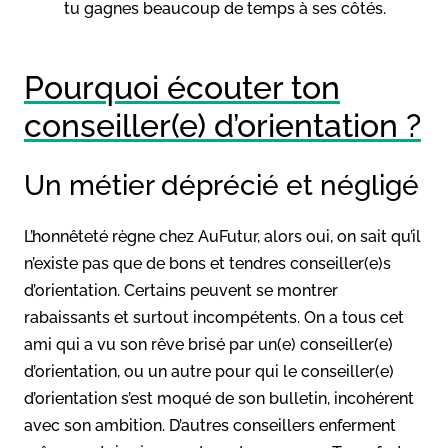
tu gagnes beaucoup de temps à ses côtés.
Pourquoi écouter ton
conseiller(e) d’orientation ?
Un métier déprécié et négligé
L’honnêteté règne chez AuFutur, alors oui, on sait qu’il
n’existe pas que de bons et tendres conseiller(e)s
d’orientation. Certains peuvent se montrer
rabaissants et surtout incompétents. On a tous cet
ami qui a vu son rêve brisé par un(e) conseiller(e)
d’orientation, ou un autre pour qui le conseiller(e)
d’orientation s’est moqué de son bulletin, incohérent
avec son ambition. D’autres conseillers enferment