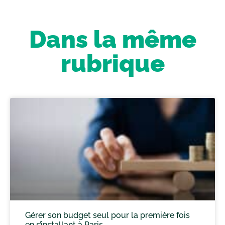
Dans la même
rubrique
Gérer son budget seul pour la première fois
en s’installant à Paris