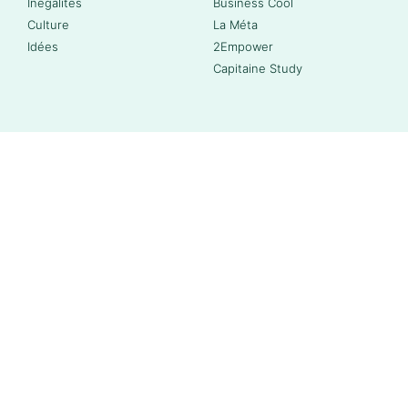
Inégalités
Business Cool
Culture
La Méta
Idées
2Empower
Capitaine Study