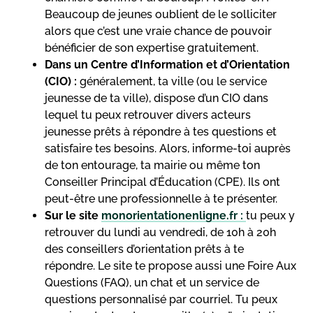
Beaucoup de jeunes oublient de le solliciter
alors que c’est une vraie chance de pouvoir
bénéficier de son expertise gratuitement.
Dans un Centre d’Information et d’Orientation
(CIO) :
généralement, ta ville (ou le service
jeunesse de ta ville), dispose d’un CIO dans
lequel tu peux retrouver divers acteurs
jeunesse prêts à répondre à tes questions et
satisfaire tes besoins. Alors, informe-toi auprès
de ton entourage, ta mairie ou même ton
Conseiller Principal d’Éducation (CPE). Ils ont
peut-être une professionnelle à te présenter.
Sur le site
monorientationenligne.fr :
tu peux y
retrouver du lundi au vendredi, de 10h à 20h
des conseillers d’orientation prêts à te
répondre. Le site te propose aussi une Foire Aux
Questions (FAQ), un chat et un service de
questions personnalisé par courriel. Tu peux