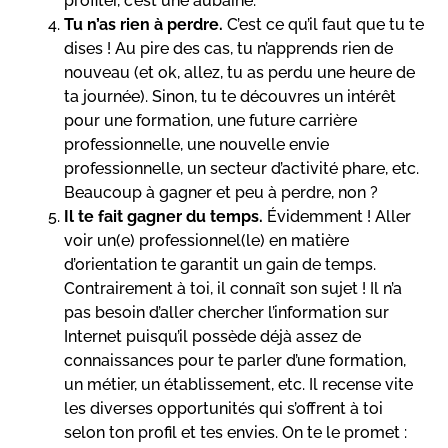
profiter, c’est une aubaine.
Tu n’as rien à perdre.
C’est ce qu’il faut que tu te
dises ! Au pire des cas, tu n’apprends rien de
nouveau (et ok, allez, tu as perdu une heure de
ta journée). Sinon, tu te découvres un intérêt
pour une formation, une future carrière
professionnelle, une nouvelle envie
professionnelle, un secteur d’activité phare, etc.
Beaucoup à gagner et peu à perdre, non ?
Il te fait gagner du temps.
Évidemment ! Aller
voir un(e) professionnel(le) en matière
d’orientation te garantit un gain de temps.
Contrairement à toi, il connaît son sujet ! Il n’a
pas besoin d’aller chercher l’information sur
Internet puisqu’il possède déjà assez de
connaissances pour te parler d’une formation,
un métier, un établissement, etc. Il recense vite
les diverses opportunités qui s’offrent à toi
selon ton profil et tes envies. On te le promet :