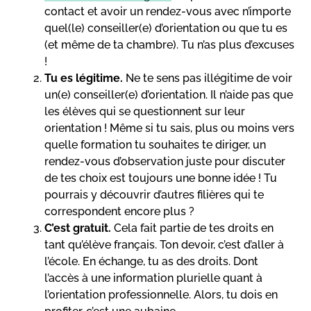
contact et avoir un rendez-vous avec n’importe
quel(le) conseiller(e) d’orientation ou que tu es
(et même de ta chambre). Tu n’as plus d’excuses
!
Tu es légitime.
Ne te sens pas illégitime de voir
un(e) conseiller(e) d’orientation. Il n’aide pas que
les élèves qui se questionnent sur leur
orientation ! Même si tu sais, plus ou moins vers
quelle formation tu souhaites te diriger, un
rendez-vous d’observation juste pour discuter
de tes choix est toujours une bonne idée ! Tu
pourrais y découvrir d’autres filières qui te
correspondent encore plus ?
C’est gratuit.
Cela fait partie de tes droits en
tant qu’élève français. Ton devoir, c’est d’aller à
l’école. En échange, tu as des droits. Dont
l’accès à une information plurielle quant à
l’orientation professionnelle. Alors, tu dois en