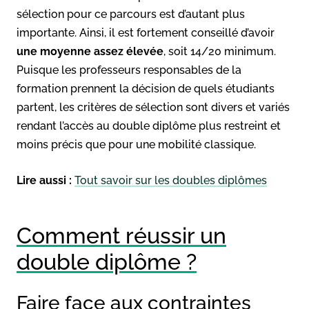
sélection pour ce parcours est d’autant plus
importante. Ainsi, il est fortement conseillé d’avoir
une moyenne assez élevée
, soit 14/20 minimum.
Puisque les professeurs responsables de la
formation prennent la décision de quels étudiants
partent, les critères de sélection sont divers et variés
rendant l’accès au double diplôme plus restreint et
moins précis que pour une mobilité classique.
Lire aussi :
Tout savoir sur les doubles diplômes
Comment réussir un
double diplôme ?
Faire face aux contraintes