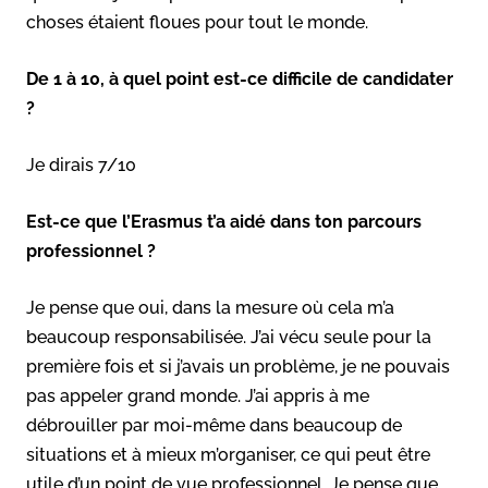
choses étaient floues pour tout le monde.
De 1 à 10, à quel point est-ce difficile de candidater
?
Je dirais 7/10
Est-ce que l’Erasmus t’a aidé dans ton parcours
professionnel ?
Je pense que oui, dans la mesure où cela m’a
beaucoup responsabilisée. J’ai vécu seule pour la
première fois et si j’avais un problème, je ne pouvais
pas appeler grand monde. J’ai appris à me
débrouiller par moi-même dans beaucoup de
situations et à mieux m’organiser, ce qui peut être
utile d’un point de vue professionnel. Je pense que