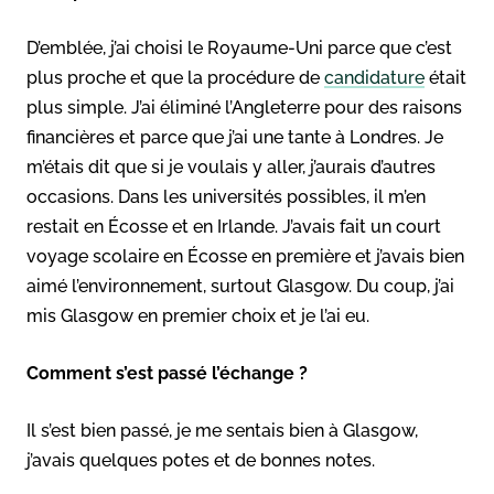
D’emblée, j’ai choisi le Royaume-Uni parce que c’est
plus proche et que la procédure de
candidature
était
plus simple. J’ai éliminé l’Angleterre pour des raisons
financières et parce que j’ai une tante à Londres. Je
m’étais dit que si je voulais y aller, j’aurais d’autres
occasions. Dans les universités possibles, il m’en
restait en Écosse et en Irlande. J’avais fait un court
voyage scolaire en Écosse en première et j’avais bien
aimé l’environnement, surtout Glasgow. Du coup, j’ai
mis Glasgow en premier choix et je l’ai eu.
Comment s’est passé l’échange ?
Il s’est bien passé, je me sentais bien à Glasgow,
j’avais quelques potes et de bonnes notes.