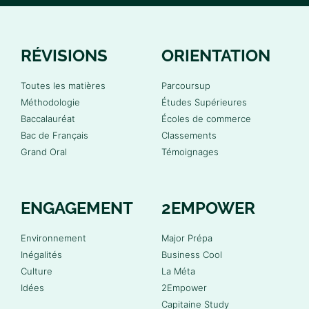
RÉVISIONS
ORIENTATION
Toutes les matières
Parcoursup
Méthodologie
Études Supérieures
Baccalauréat
Écoles de commerce
Bac de Français
Classements
Grand Oral
Témoignages
ENGAGEMENT
2EMPOWER
Environnement
Major Prépa
Inégalités
Business Cool
Culture
La Méta
Idées
2Empower
Capitaine Study