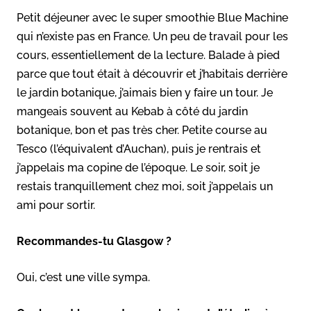
Petit déjeuner avec le super smoothie Blue Machine
qui n’existe pas en France. Un peu de travail pour les
cours, essentiellement de la lecture. Balade à pied
parce que tout était à découvrir et j’habitais derrière
le jardin botanique, j’aimais bien y faire un tour. Je
mangeais souvent au Kebab à côté du jardin
botanique, bon et pas très cher. Petite course au
Tesco (l’équivalent d’Auchan), puis je rentrais et
j’appelais ma copine de l’époque. Le soir, soit je
restais tranquillement chez moi, soit j’appelais un
ami pour sortir.
Recommandes-tu Glasgow ?
Oui, c’est une ville sympa.