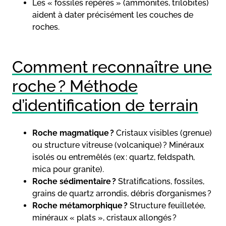
Les « fossiles repères » (ammonites, trilobites)
aident à dater précisément les couches de
roches.
Comment reconnaître une
roche ? Méthode
d’identification de terrain
Roche magmatique ?
Cristaux visibles (grenue)
ou structure vitreuse (volcanique) ? Minéraux
isolés ou entremêlés (ex : quartz, feldspath,
mica pour granite).
Roche sédimentaire ?
Stratifications, fossiles,
grains de quartz arrondis, débris d’organismes ?
Roche métamorphique ?
Structure feuilletée,
minéraux « plats », cristaux allongés ?