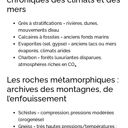
mers
Grès à stratifications = rivières, dunes,
mouvements d’eau
Calcaires à fossiles = anciens fonds marins
Evaporites (sel, gypse) = anciens lacs ou mers
évaporés, climats arides
Charbon = forêts luxuriantes disparues,
atmosphères riches en CO₂
Les roches métamorphiques :
archives des montagnes, de
l’enfouissement
Schistes = compression, pressions modérées
(orogenèse)
Gneiss = très hautes pressions/températures :