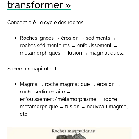
transformer »
Concept clé : le cycle des roches
Roches ignées → érosion → sédiments →
roches sédimentaires → enfouissement →
métamorphiques → fusion → magmatiques…
Schéma récapitulatif
Magma → roche magmatique → érosion →
roche sédimentaire →
enfouissement/métamorphisme → roche
métamorphique → fusion → nouveau magma,
etc.