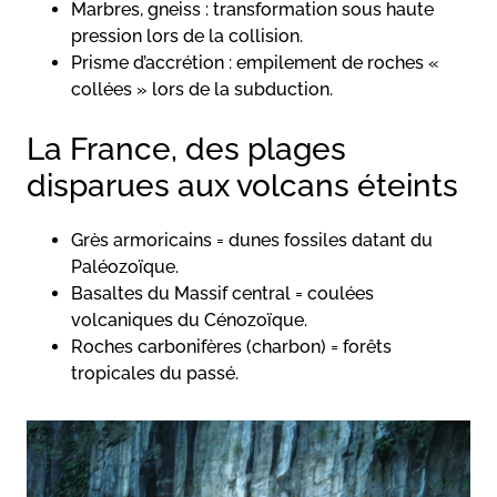
Marbres, gneiss : transformation sous haute
pression lors de la collision.
Prisme d’accrétion : empilement de roches «
collées » lors de la subduction.
La France, des plages
disparues aux volcans éteints
Grès armoricains = dunes fossiles datant du
Paléozoïque.
Basaltes du Massif central = coulées
volcaniques du Cénozoïque.
Roches carbonifères (charbon) = forêts
tropicales du passé.