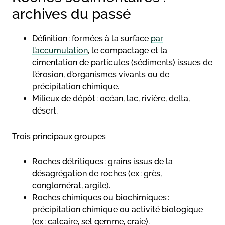
archives du passé
Définition : formées à la surface
par
l’accumulation
, le compactage et la
cimentation de particules (sédiments) issues de
l’érosion, d’organismes vivants ou de
précipitation chimique.
Milieux de dépôt : océan, lac, rivière, delta,
désert.
Trois principaux groupes
Roches détritiques : grains issus de la
désagrégation de roches (ex : grès,
conglomérat, argile).
Roches chimiques ou biochimiques :
précipitation chimique ou activité biologique
(ex : calcaire, sel gemme, craie).