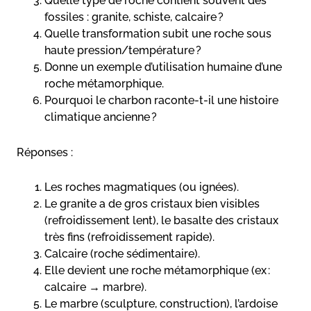
Quelle type de roche contient souvent des
fossiles : granite, schiste, calcaire ?
Quelle transformation subit une roche sous
haute pression/température ?
Donne un exemple d’utilisation humaine d’une
roche métamorphique.
Pourquoi le charbon raconte-t-il une histoire
climatique ancienne ?
Réponses :
Les roches magmatiques (ou ignées).
Le granite a de gros cristaux bien visibles
(refroidissement lent), le basalte des cristaux
très fins (refroidissement rapide).
Calcaire (roche sédimentaire).
Elle devient une roche métamorphique (ex :
calcaire → marbre).
Le marbre (sculpture, construction), l’ardoise