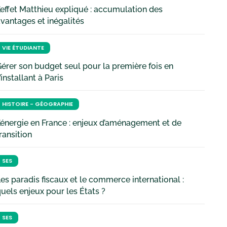
’effet Matthieu expliqué : accumulation des
vantages et inégalités
VIE ÉTUDIANTE
érer son budget seul pour la première fois en
’installant à Paris
HISTOIRE - GÉOGRAPHIE
’énergie en France : enjeux d’aménagement et de
ransition
SES
es paradis fiscaux et le commerce international :
uels enjeux pour les États ?
SES