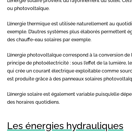
L’énergie solaire provient du rayonnement du soleil. Cet
ou photovoltaïque.
L’énergie thermique est utilisée naturellement au quotidie
exemple. D’autres systèmes plus élaborés permettent éga
des chauffe-eau solaires par exemple.
L’énergie photovoltaïque correspond à la conversion de l
principe de photoélectricité : sous l’effet de la lumière,
qui crée un courant électrique exploitable comme source
est produite grâce à des panneaux solaires photovoltaïq
L’énergie solaire est également variable puisqu’elle dép
des horaires quotidiens.
Les énergies hydrauliques