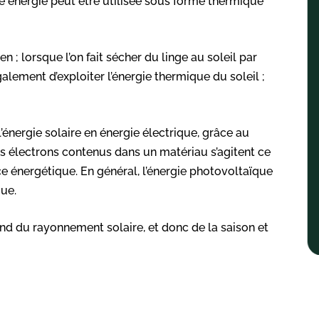
te énergie peut être utilisée sous forme thermique
n ; lorsque l’on fait sécher du linge au soleil par
lement d’exploiter l’énergie thermique du soleil ;
’énergie solaire en énergie électrique, grâce au
 les électrons contenus dans un matériau s’agitent ce
 énergétique. En général, l’énergie photovoltaïque
ue.
end du rayonnement solaire, et donc de la saison et