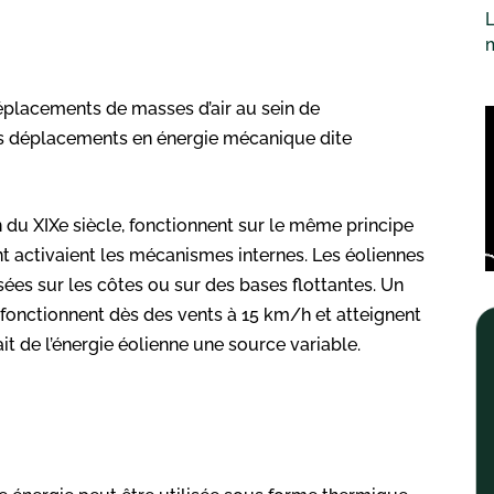
L
 déplacements de masses d’air au sein de
ces déplacements en énergie mécanique dite
n du XIXe siècle, fonctionnent sur le même principe
nt activaient les mécanismes internes. Les éoliennes
sées sur les côtes ou sur des bases flottantes. Un
 fonctionnent dès des vents à 15 km/h et atteignent
it de l’énergie éolienne une source variable.