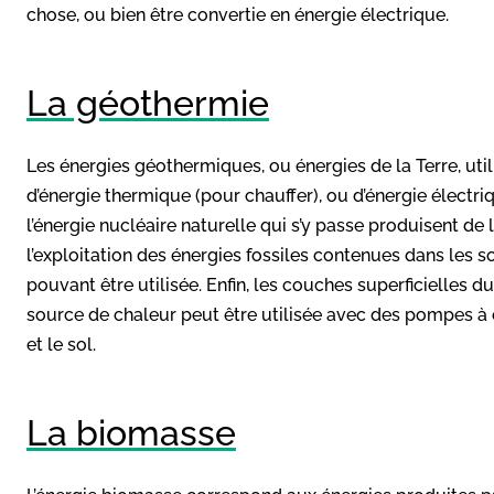
chose, ou bien être convertie en énergie électrique.
La géothermie
Les énergies géothermiques, ou énergies de la Terre, uti
d’énergie thermique (pour chauffer), ou d’énergie électr
l’énergie nucléaire naturelle qui s’y passe produisent de 
l’exploitation des énergies fossiles contenues dans les 
pouvant être utilisée. Enfin, les couches superficielles du
source de chaleur peut être utilisée avec des pompes à c
et le sol.
La biomasse