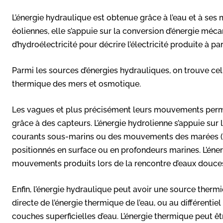
L’énergie hydraulique est obtenue grâce à l’eau et à s
éoliennes, elle s’appuie sur la conversion d’énergie méca
d’hydroélectricité pour décrire l’électricité produite à par
Parmi les sources d’énergies hydrauliques, on trouve ce
thermique des mers et osmotique.
Les vagues et plus précisément leurs mouvements perm
grâce à des capteurs. L’énergie hydrolienne s’appuie sur
courants sous-marins ou des mouvements des marées (é
positionnés en surface ou en profondeurs marines. L’éner
mouvements produits lors de la rencontre d’eaux douces
Enfin, l’énergie hydraulique peut avoir une source thermi
directe de l’énergie thermique de l’eau, ou au différenti
couches superficielles d’eau. L’énergie thermique peut ê