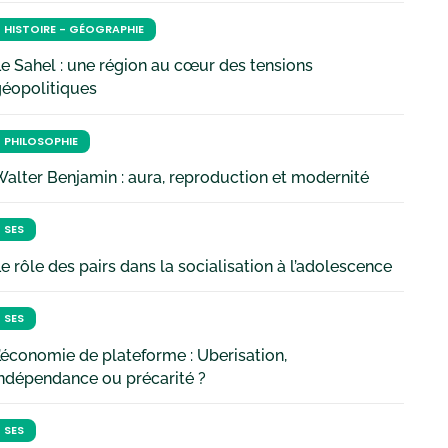
HISTOIRE - GÉOGRAPHIE
e Sahel : une région au cœur des tensions
géopolitiques
PHILOSOPHIE
alter Benjamin : aura, reproduction et modernité
SES
e rôle des pairs dans la socialisation à l’adolescence
SES
’économie de plateforme : Uberisation,
ndépendance ou précarité ?
SES