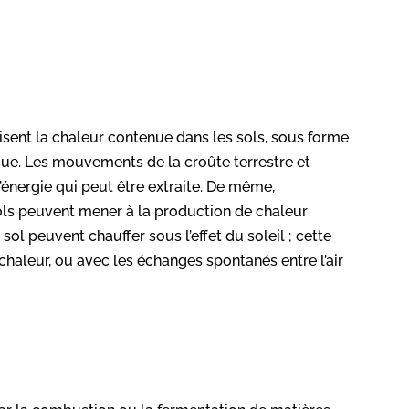
lisent la chaleur contenue dans les sols, sous forme
ique. Les mouvements de la croûte terrestre et
l’énergie qui peut être extraite. De même,
sols peuvent mener à la production de chaleur
 sol peuvent chauffer sous l’effet du soleil ; cette
haleur, ou avec les échanges spontanés entre l’air