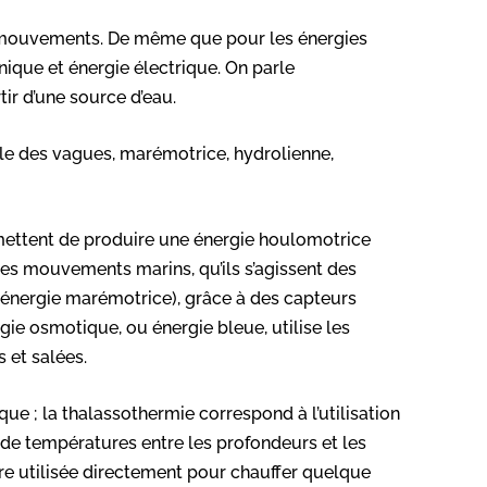
es mouvements. De même que pour les énergies
nique et énergie électrique. On parle
tir d’une source d’eau.
lle des vagues, marémotrice, hydrolienne,
ettent de produire une énergie houlomotrice
 les mouvements marins, qu’ils s’agissent des
nergie marémotrice), grâce à des capteurs
gie osmotique, ou énergie bleue, utilise les
 et salées.
que ; la thalassothermie correspond à l’utilisation
el de températures entre les profondeurs et les
tre utilisée directement pour chauffer quelque