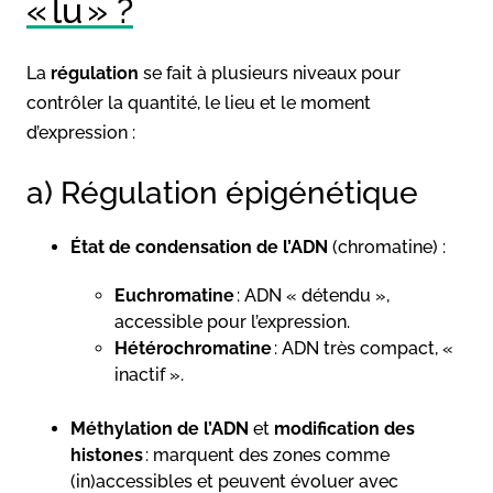
« lu » ?
La
régulation
se fait à plusieurs niveaux pour
contrôler la quantité, le lieu et le moment
d’expression :
a) Régulation épigénétique
État de condensation de l’ADN
(chromatine) :
Euchromatine
: ADN « détendu »,
accessible pour l’expression.
Hétérochromatine
: ADN très compact, «
inactif ».
Méthylation de l’ADN
et
modification des
histones
: marquent des zones comme
(in)accessibles et peuvent évoluer avec