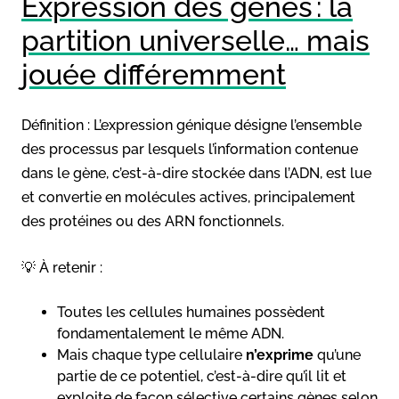
Expression des gènes : la
partition universelle… mais
jouée différemment
Définition : L’expression génique désigne l’ensemble
des processus par lesquels l’information contenue
dans le gène, c’est-à-dire stockée dans l’ADN, est lue
et convertie en molécules actives, principalement
des protéines ou des ARN fonctionnels.
💡 À retenir :
Toutes les cellules humaines possèdent
fondamentalement le même ADN.
Mais chaque type cellulaire
n’exprime
qu’une
partie de ce potentiel, c’est-à-dire qu’il lit et
exploite de façon sélective certains gènes selon