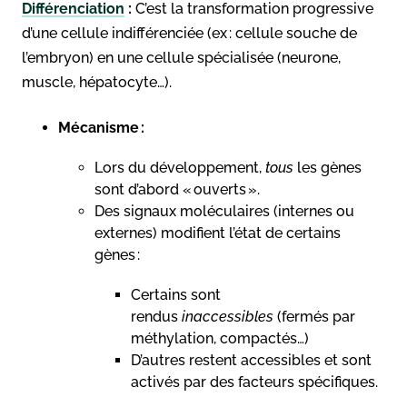
Différenciation
:
C’est la transformation progressive
d’une cellule indifférenciée (ex : cellule souche de
l’embryon) en une cellule spécialisée (neurone,
muscle, hépatocyte…).
Mécanisme :
Lors du développement,
tous
les gènes
sont d’abord « ouverts ».
Des signaux moléculaires (internes ou
externes) modifient l’état de certains
gènes :
Certains sont
rendus
inaccessibles
(fermés par
méthylation, compactés…)
D’autres restent accessibles et sont
activés par des facteurs spécifiques.