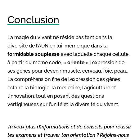
Conclusion
La magie du vivant ne réside pas tant dans la
diversité de l’ADN en lui-même que dans la
formidable souplesse
avec laquelle chaque cellule,
à partir du même code, «
oriente
» l’expression de
ses gènes pour devenir muscle, cerveau, foie, peau…
La compréhension fine de l’expression des gènes
éclaire la biologie, la médecine, l’agriculture et
l’innovation, tout en posant des questions
vertigineuses sur l’unité et la diversité du vivant.
Tu veux plus d’informations et de conseils pour réussir
tes examens et trouver ton orientation ? Rejoins-nous