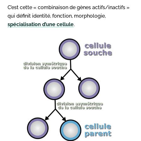
C’est cette « combinaison de gènes actifs/inactifs »
qui définit identité, fonction, morphologie,
spécialisation d’une cellule
.