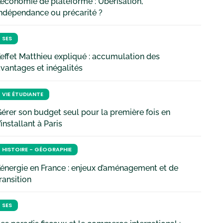
’économie de plateforme : Uberisation,
ndépendance ou précarité ?
SES
’effet Matthieu expliqué : accumulation des
vantages et inégalités
VIE ÉTUDIANTE
érer son budget seul pour la première fois en
’installant à Paris
HISTOIRE - GÉOGRAPHIE
’énergie en France : enjeux d’aménagement et de
ransition
SES