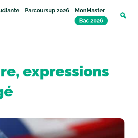
tudiante
Parcoursup 2026
MonMaster
Bac 2026
ure, expressions
gé