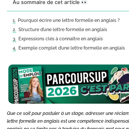
Au sommaire de cet article 👀
Pourquoi écrire une lettre formelle en anglais ?
Structure d’une lettre formelle en anglais
Expressions clés à connaître en anglais
Exemple complet d’une lettre formelle en anglais
Que ce soit pour postuler à un stage, adresser une réclam
lettre formelle en anglais est une compétence indispensable
anglais ne se limite pas à traduire du français mot pour m