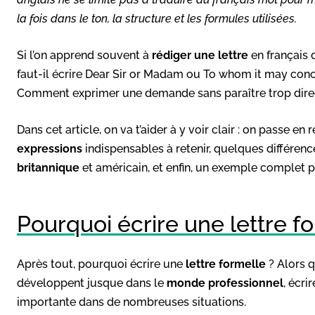
la fois dans le ton, la structure et les formules utilisées.
Si l’on apprend souvent à
rédiger une lettre
en français d
faut-il écrire Dear Sir or Madam ou To whom it may conce
Comment exprimer une demande sans paraître trop dire
Dans cet article, on va t’aider à y voir clair : on passe en 
expressions
indispensables à retenir, quelques différence
britannique
et américain, et enfin, un exemple complet pour
Pourquoi écrire une lettre f
Après tout, pourquoi écrire une
lettre formelle
? Alors q
développent jusque dans le
monde professionnel
, écr
importante dans de nombreuses situations.