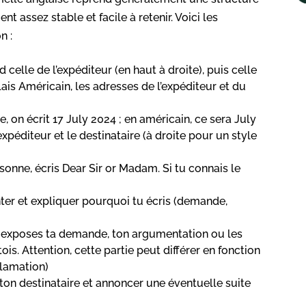
 assez stable et facile à retenir. Voici les
n :
d celle de l’expéditeur (en haut à droite), puis celle
ais Américain, les adresses de l’expéditeur et du
e, on écrit 17 July 2024 ; en américain, ce sera July
expéditeur et le destinataire (à droite pour un style
rsonne, écris Dear Sir or Madam. Si tu connais le
ter et expliquer pourquoi tu écris (demande,
u y exposes ta demande, ton argumentation ou les
ois. Attention, cette partie peut différer en fonction
éclamation)
ton destinataire et annoncer une éventuelle suite