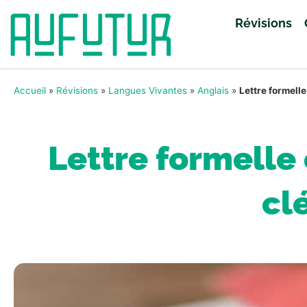
Révisions
Accueil
»
Révisions
»
Langues Vivantes
»
Anglais
»
Lettre formelle
Lettre formelle 
cl