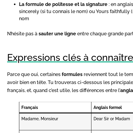
La formule de politesse et la signature
: en anglai
sincerely (si tu connais le nom) ou Yours faithfully 
nom
N’hésite pas à
sauter une ligne
entre chaque grande partie
Expressions clés à connaître
Parce que oui, certaines
formules
reviennent tout le te
avoir bien en tête. Tu trouveras ci-dessous les principal
français, et, quand c’est utile, les différences entre l’
angla
Français
Anglais formel
Madame, Monsieur
Dear Sir or Madam