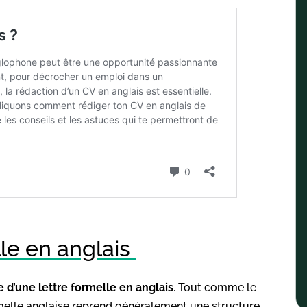
lle en anglais
 d’une lettre formelle en anglais
. Tout comme le
rmelle anglaise reprend généralement une structure