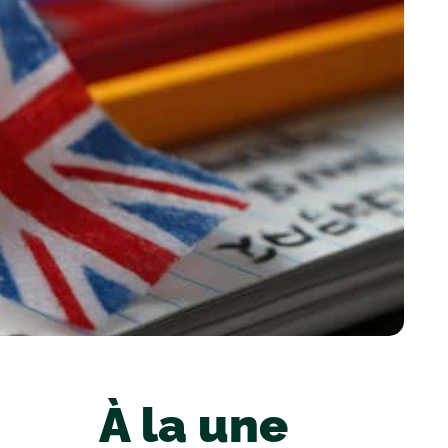
À la une