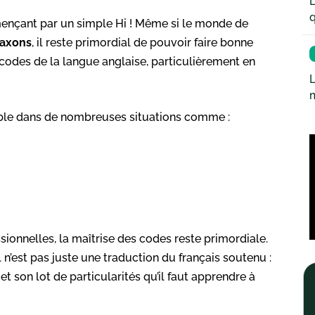
L
q
nçant par un simple Hi ! Même si le monde de
saxons
, il reste primordial de pouvoir faire bonne
odes de la langue anglaise, particulièrement en
L
sable dans de nombreuses situations comme :
ionnelles, la maîtrise des codes reste primordiale.
n’est pas juste une traduction du français soutenu :
t son lot de particularités qu’il faut apprendre à