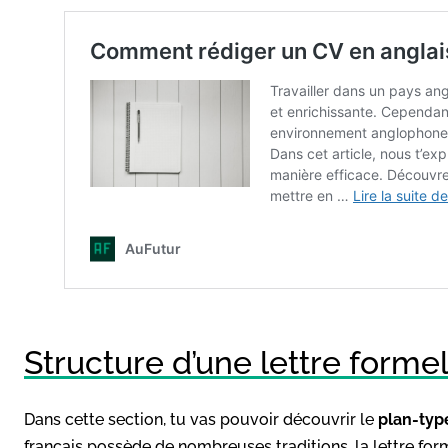
Structure d’une lettre forme
Dans cette section, tu vas pouvoir découvrir le
plan-type
français possède de nombreuses traditions, la lettre fo