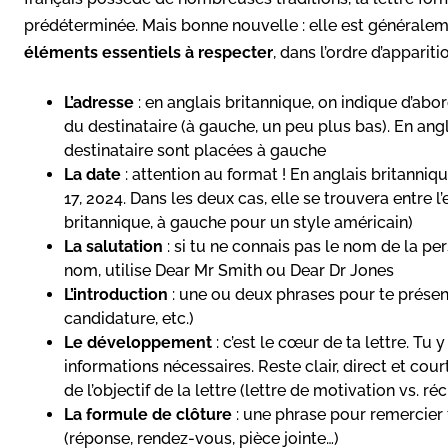
prédéterminée. Mais bonne nouvelle : elle est généralement
éléments essentiels à respecter
, dans l’ordre d’apparitio
L’adresse
: en anglais britannique, on indique d’abor
du destinataire (à gauche, un peu plus bas). En angl
destinataire sont placées à gauche
La date
: attention au format ! En anglais britanniqu
17, 2024. Dans les deux cas, elle se trouvera entre l’
britannique, à gauche pour un style américain)
La salutation
: si tu ne connais pas le nom de la pe
nom, utilise Dear Mr Smith ou Dear Dr Jones
L’introduction
: une ou deux phrases pour te présen
candidature, etc.)
Le développement
: c’est le cœur de ta lettre. T
informations nécessaires. Reste clair, direct et court
de l’objectif de la lettre (lettre de motivation vs. r
La formule de clôture
: une phrase pour remercier 
(réponse, rendez-vous, pièce jointe…)