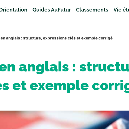
Orientation
Guides AuFutur
Classements
Vie é
 en anglais : structure, expressions clés et exemple corrigé
en anglais : struct
és et exemple corri