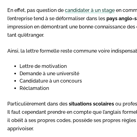
En effet, pas question de
candidater à un stage
en comme
l’entreprise tend à se déformaliser dans les
pays anglo-
impression en démontrant une bonne connaissance des c
tant qu’étranger.
Ainsi, la lettre formelle reste commune voire indispen
Lettre de motivation
Demande à une université
Candidature à un concours
Réclamation
Particulièrement dans des
situations scolaires
ou profess
Il faut cependant prendre en compte que l’anglais formel 
il obéit à ses propres codes, possède ses propres règles e
apprivoiser.