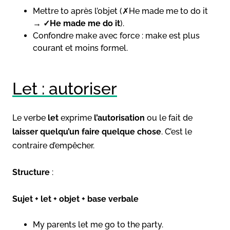
Mettre to après l’objet (✗He made me to do it
→
✓He made me do it
).
Confondre make avec force : make est plus
courant et moins formel.
Let : autoriser
Le verbe
let
exprime
l’autorisation
ou le fait de
laisser quelqu’un faire quelque chose
. C’est le
contraire d’empêcher.
Structure
:
Sujet + let + objet + base verbale
My parents let me go to the party.