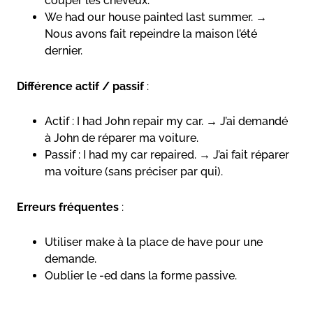
couper les cheveux.
We had our house painted last summer. →
Nous avons fait repeindre la maison l’été
dernier.
Différence actif / passif
:
Actif : I had John repair my car. → J’ai demandé
à John de réparer ma voiture.
Passif : I had my car repaired. → J’ai fait réparer
ma voiture (sans préciser par qui).
Erreurs fréquentes
:
Utiliser make à la place de have pour une
demande.
Oublier le -ed dans la forme passive.