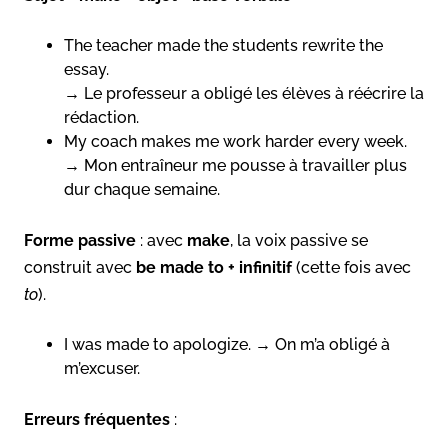
The teacher made the students rewrite the
essay.
→ Le professeur a obligé les élèves à réécrire la
rédaction.
My coach makes me work harder every week.
→ Mon entraîneur me pousse à travailler plus
dur chaque semaine.
Forme passive
: avec
make
, la voix passive se
construit avec
be made to + infinitif
(cette fois avec
to
).
I was made to apologize. → On m’a obligé à
m’excuser.
Erreurs fréquentes
: