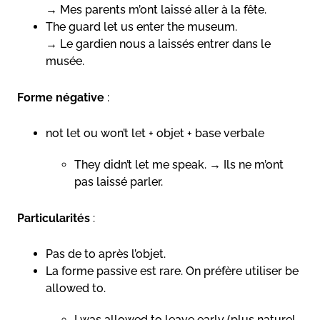
→ Mes parents m’ont laissé aller à la fête.
The guard let us enter the museum.
→ Le gardien nous a laissés entrer dans le
musée.
Forme négative
:
not let ou won’t let + objet + base verbale
They didn’t let me speak. → Ils ne m’ont
pas laissé parler.
Particularités
:
Pas de to après l’objet.
La forme passive est rare. On préfère utiliser be
allowed to.
I was allowed to leave early (plus naturel