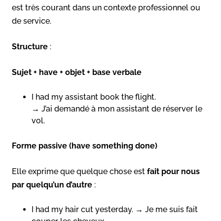
est très courant dans un contexte professionnel ou
de service.
Structure
:
Sujet + have + objet + base verbale
I had my assistant book the flight.
→ J’ai demandé à mon assistant de réserver le
vol.
Forme passive (have something done)
Elle exprime que quelque chose est
fait pour nous
par quelqu’un d’autre
:
I had my hair cut yesterday. → Je me suis fait