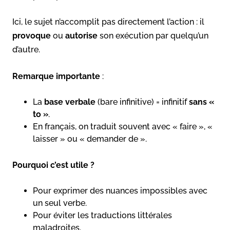
Ici, le sujet n’accomplit pas directement l’action : il
provoque
ou
autorise
son exécution par quelqu’un
d’autre.
Remarque importante
:
La
base verbale
(bare infinitive) = infinitif
sans «
to »
.
En français, on traduit souvent avec « faire », «
laisser » ou « demander de ».
Pourquoi c’est utile ?
Pour exprimer des nuances impossibles avec
un seul verbe.
Pour éviter les traductions littérales
maladroites.