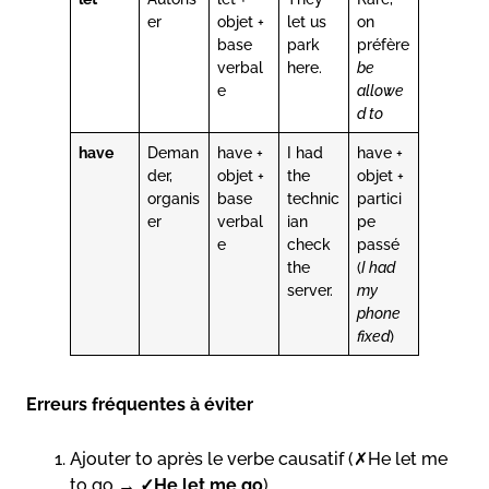
er
objet +
let us
on
base
park
préfère
verbal
here.
be
e
allowe
d to
have
Deman
have +
I had
have +
der,
objet +
the
objet +
organis
base
technic
partici
er
verbal
ian
pe
e
check
passé
the
(
I had
server.
my
phone
fixed
)
Erreurs fréquentes à éviter
Ajouter to après le verbe causatif (✗He let me
to go →
✓He let me go
).