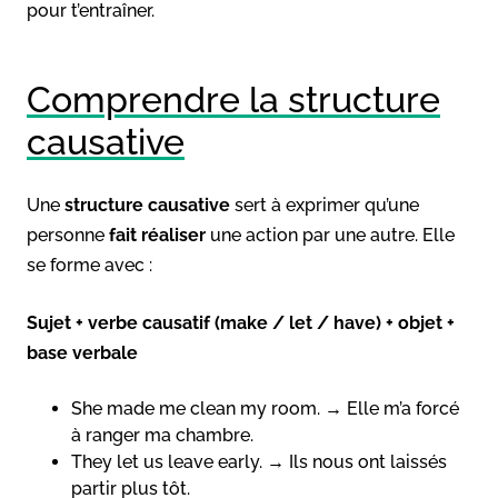
pour t’entraîner.
Comprendre la structure
causative
Une
structure causative
sert à exprimer qu’une
personne
fait réaliser
une action par une autre. Elle
se forme avec :
Sujet + verbe causatif (make / let / have) + objet +
base verbale
She made me clean my room. → Elle m’a forcé
à ranger ma chambre.
They let us leave early. → Ils nous ont laissés
partir plus tôt.