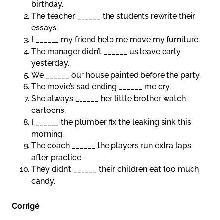
birthday.
The teacher ______ the students rewrite their
essays.
I ______ my friend help me move my furniture.
The manager didn’t ______ us leave early
yesterday.
We ______ our house painted before the party.
The movie’s sad ending ______ me cry.
She always ______ her little brother watch
cartoons.
I ______ the plumber fix the leaking sink this
morning.
The coach ______ the players run extra laps
after practice.
They didn’t ______ their children eat too much
candy.
Corrigé