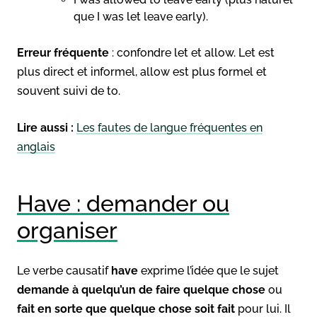
que I was let leave early).
Erreur fréquente
: confondre let et allow. Let est
plus direct et informel, allow est plus formel et
souvent suivi de to.
Lire aussi :
Les fautes de langue fréquentes en
anglais
Have : demander ou
organiser
Le verbe causatif
have
exprime l’idée que le sujet
demande à quelqu’un de faire quelque chose
ou
fait en sorte que quelque chose soit fait
pour lui. Il