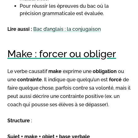
Pour réussir les épreuves du bac où la
précision grammaticale est évaluée.
Lire aussi :
Bac d’anglais : la conjugaison
Make : forcer ou obliger
Le verbe causatif
make
exprime une
obligation
ou
une
contrainte
. Il indique que quelqu’un est
forcé
de
faire quelque chose, parfois contre sa volonté, mais il
peut aussi décrire une contrainte positive (ex. un
coach qui pousse ses élèves à se dépasser).
Structure
:
Sujet + make + objet + base verbale