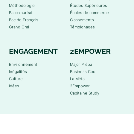
Méthodologie
Études Supérieures
Baccalauréat
Écoles de commerce
Bac de Français
Classements
Grand Oral
Témoignages
ENGAGEMENT
2EMPOWER
Environnement
Major Prépa
Inégalités
Business Cool
Culture
La Méta
Idées
2Empower
Capitaine Study