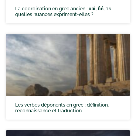
La coordination en grec ancien : καί, δέ, τε…
quelles nuances expriment-elles ?
Les verbes déponents en grec : définition,
reconnaissance et traduction