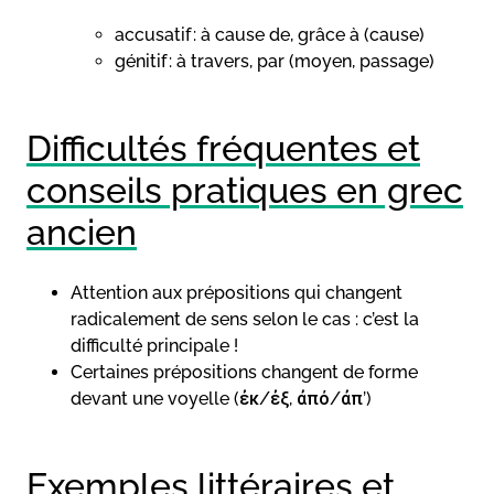
accusatif : à cause de, grâce à (cause)
génitif : à travers, par (moyen, passage)
Difficultés fréquentes et
conseils pratiques en grec
ancien
Attention aux prépositions qui changent
radicalement de sens selon le cas : c’est la
difficulté principale !
Certaines prépositions changent de forme
devant une voyelle (ἐκ/ἐξ, ἀπό/ἀπ’)
Exemples littéraires et