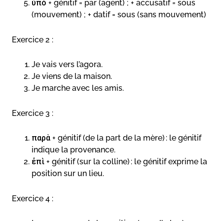
ὑπό + génitif = par (agent) ; + accusatif = sous
(mouvement) ; + datif = sous (sans mouvement)
Exercice 2 :
Je vais vers l’agora.
Je viens de la maison.
Je marche avec les amis.
Exercice 3 :
παρὰ + génitif (de la part de la mère) : le génitif
indique la provenance.
ἐπὶ + génitif (sur la colline) : le génitif exprime la
position sur un lieu.
Exercice 4 :