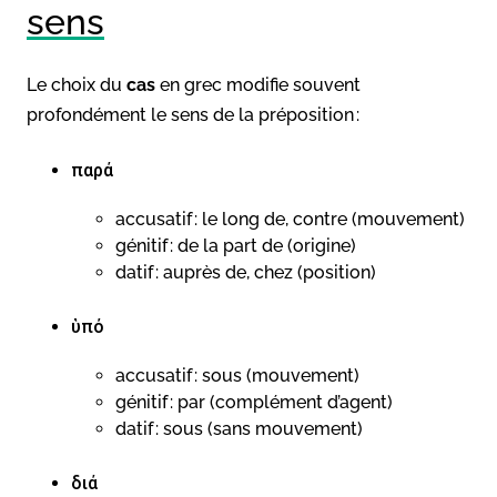
sens
Le choix du
cas
en grec modifie souvent
profondément le sens de la préposition :
παρά
accusatif : le long de, contre (mouvement)
génitif : de la part de (origine)
datif : auprès de, chez (position)
ὑπό
accusatif : sous (mouvement)
génitif : par (complément d’agent)
datif : sous (sans mouvement)
διά