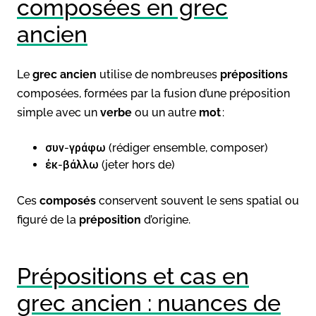
composées en grec
ancien
Le
grec ancien
utilise de nombreuses
prépositions
composées, formées par la fusion d’une préposition
simple avec un
verbe
ou un autre
mot
:
συν-γράφω (rédiger ensemble, composer)
ἐκ-βάλλω (jeter hors de)
Ces
composés
conservent souvent le sens spatial ou
figuré de la
préposition
d’origine.
Prépositions et cas en
grec ancien : nuances de