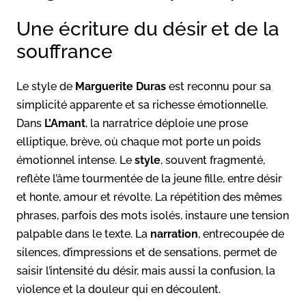
Une écriture du désir et de la
souffrance
Le style de
Marguerite Duras
est reconnu pour sa
simplicité apparente et sa richesse émotionnelle.
Dans
L’Amant
, la narratrice déploie une prose
elliptique, brève, où chaque mot porte un poids
émotionnel intense. Le
style
, souvent fragmenté,
reflète l’âme tourmentée de la jeune fille, entre désir
et honte, amour et révolte. La répétition des mêmes
phrases, parfois des mots isolés, instaure une tension
palpable dans le texte. La
narration
, entrecoupée de
silences, d’impressions et de sensations, permet de
saisir l’intensité du désir, mais aussi la confusion, la
violence et la douleur qui en découlent.