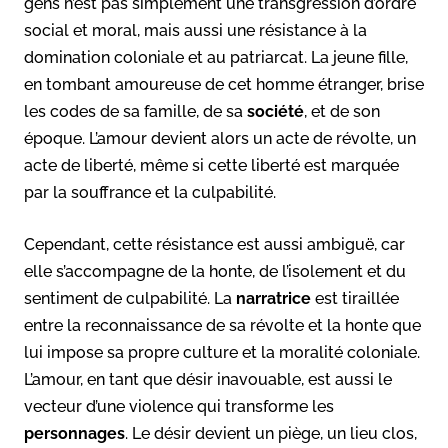
gens n’est pas simplement une transgression d’ordre
social et moral, mais aussi une résistance à la
domination coloniale et au patriarcat. La jeune fille,
en tombant amoureuse de cet homme étranger, brise
les codes de sa famille, de sa
société
, et de son
époque. L’amour devient alors un acte de révolte, un
acte de liberté, même si cette liberté est marquée
par la souffrance et la culpabilité.
Cependant, cette résistance est aussi ambiguë, car
elle s’accompagne de la honte, de l’isolement et du
sentiment de culpabilité. La
narratrice
est tiraillée
entre la reconnaissance de sa révolte et la honte que
lui impose sa propre culture et la moralité coloniale.
L’amour, en tant que désir inavouable, est aussi le
vecteur d’une violence qui transforme les
personnages
. Le désir devient un piège, un lieu clos,