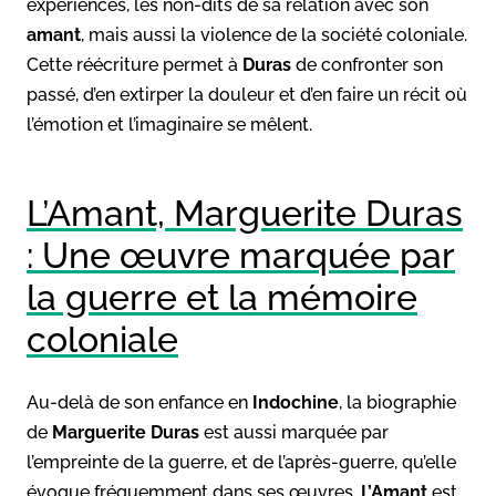
expériences, les non-dits de sa relation avec son
amant
, mais aussi la violence de la société coloniale.
Cette réécriture permet à
Duras
de confronter son
passé, d’en extirper la douleur et d’en faire un récit où
l’émotion et l’imaginaire se mêlent.
L’Amant, Marguerite Duras
: Une œuvre marquée par
la guerre et la mémoire
coloniale
Au-delà de son enfance en
Indochine
, la biographie
de
Marguerite Duras
est aussi marquée par
l’empreinte de la guerre, et de l’après-guerre, qu’elle
évoque fréquemment dans ses œuvres.
L’Amant
est