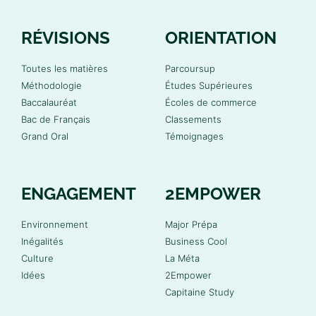
RÉVISIONS
ORIENTATION
Toutes les matières
Parcoursup
Méthodologie
Études Supérieures
Baccalauréat
Écoles de commerce
Bac de Français
Classements
Grand Oral
Témoignages
ENGAGEMENT
2EMPOWER
Environnement
Major Prépa
Inégalités
Business Cool
Culture
La Méta
Idées
2Empower
Capitaine Study