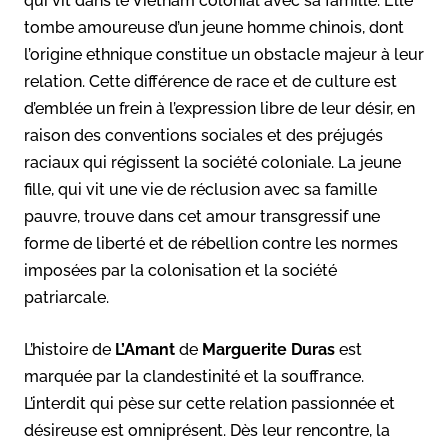
qui vit dans le Vietnam colonial avec sa famille. Elle
tombe amoureuse d’un jeune homme chinois, dont
l’origine ethnique constitue un obstacle majeur à leur
relation. Cette différence de race et de culture est
d’emblée un frein à l’expression libre de leur désir, en
raison des conventions sociales et des préjugés
raciaux qui régissent la société coloniale. La jeune
fille, qui vit une vie de réclusion avec sa famille
pauvre, trouve dans cet amour transgressif une
forme de liberté et de rébellion contre les normes
imposées par la colonisation et la société
patriarcale.
L’histoire de
L’Amant
de
Marguerite Duras
est
marquée par la clandestinité et la souffrance.
L’interdit qui pèse sur cette relation passionnée et
désireuse est omniprésent. Dès leur rencontre, la