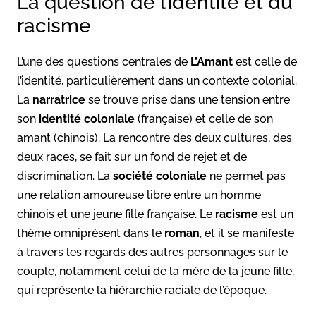
La question de l’identité et du
racisme
L’une des questions centrales de
L’Amant
est celle de
l’identité, particulièrement dans un contexte colonial.
La
narratrice
se trouve prise dans une tension entre
son
identité coloniale
(française) et celle de son
amant (chinois). La rencontre des deux cultures, des
deux races, se fait sur un fond de rejet et de
discrimination. La
société coloniale
ne permet pas
une relation amoureuse libre entre un homme
chinois et une jeune fille française. Le
racisme
est un
thème omniprésent dans le
roman
, et il se manifeste
à travers les regards des autres personnages sur le
couple, notamment celui de la mère de la jeune fille,
qui représente la hiérarchie raciale de l’époque.