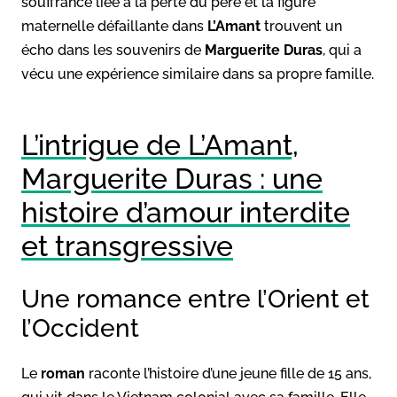
souffrance liée à la perte du père et la figure
maternelle défaillante dans
L’Amant
trouvent un
écho dans les souvenirs de
Marguerite Duras
, qui a
vécu une expérience similaire dans sa propre famille.
L’intrigue de L’Amant,
Marguerite Duras : une
histoire d’amour interdite
et transgressive
Une romance entre l’Orient et
l’Occident
Le
roman
raconte l’histoire d’une jeune fille de 15 ans,