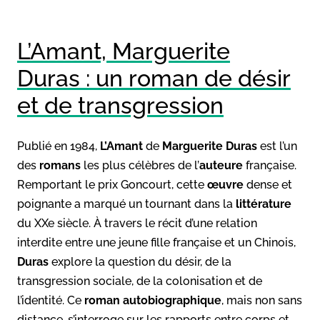
L’Amant, Marguerite
Duras : un roman de désir
et de transgression
Publié en 1984,
L’Amant
de
Marguerite Duras
est l’un
des
romans
les plus célèbres de l’
auteure
française.
Remportant le prix Goncourt, cette
œuvre
dense et
poignante a marqué un tournant dans la
littérature
du XXe siècle. À travers le récit d’une relation
interdite entre une jeune fille française et un Chinois,
Duras
explore la question du désir, de la
transgression sociale, de la colonisation et de
l’identité. Ce
roman autobiographique
, mais non sans
distance, s’interroge sur les rapports entre corps et