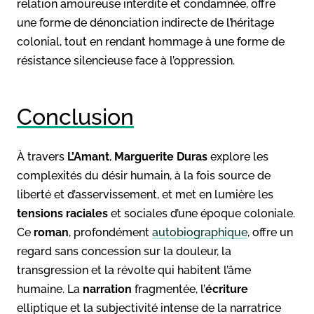
relation amoureuse interdite et condamnée, offre
une forme de dénonciation indirecte de l’héritage
colonial, tout en rendant hommage à une forme de
résistance silencieuse face à l’oppression.
Conclusion
À travers
L’Amant
,
Marguerite Duras
explore les
complexités du désir humain, à la fois source de
liberté et d’asservissement, et met en lumière les
tensions raciales
et sociales d’une époque coloniale.
Ce
roman
, profondément
autobiographique
, offre un
regard sans concession sur la douleur, la
transgression et la révolte qui habitent l’âme
humaine. La
narration
fragmentée, l’
écriture
elliptique et la subjectivité intense de la narratrice