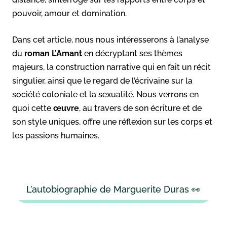
pouvoir, amour et domination.
Dans cet article, nous nous intéresserons à l’analyse
du
roman
L’Amant
en décryptant ses thèmes
majeurs, la construction narrative qui en fait un récit
singulier, ainsi que le regard de l’écrivaine sur la
société coloniale et la sexualité. Nous verrons en
quoi cette
œuvre
, au travers de son écriture et de
son style uniques, offre une réflexion sur les corps et
les passions humaines.
L’autobiographie de Marguerite Duras 👀