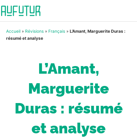
Accueil
»
Révisions
»
Français
»
L’Amant, Marguerite Duras :
résumé et analyse
L’Amant,
Marguerite
Duras : résumé
et analyse