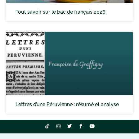
Tout savoir sur le bac de français 2026
Lettres d’une Péruvienne : résumé et analyse