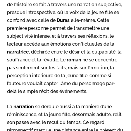
de l’histoire se fait à travers une narration subjective,
presque introspective, où la voix de la jeune fille se
confond avec celle de
Duras
elle-même. Cette
première personne permet de transmettre une
subjectivité intense, et à travers ses réflexions, le
lecteur accède aux émotions conflictuelles de la
narratrice
, déchirée entre le désir et la culpabilité, la
souffrance et la révolte. Le
roman
ne se concentre
pas seulement sur les faits, mais sur l’émotion, la
perception intérieure de la jeune fille, comme si
l’auteure voulait capter l’âme du personnage par-
delà le simple récit des événements.
La
narration
se déroule aussi à la manière d’une
réminiscence, et la jeune fille, désormais adulte, relit
son passé avec le recul du temps. Ce regard
rétrospectif marque une distance entre le présent du