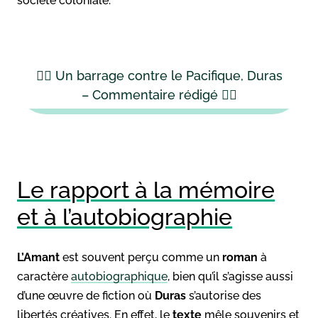
société coloniale.
👉🏻 Un barrage contre le Pacifique, Duras
– Commentaire rédigé 👈🏻
Le rapport à la mémoire
et à l’autobiographie
L’Amant
est souvent perçu comme un
roman
à
caractère
autobiographique
, bien qu’il s’agisse aussi
d’une œuvre de fiction où
Duras
s’autorise des
libertés créatives. En effet, le
texte
mêle souvenirs et