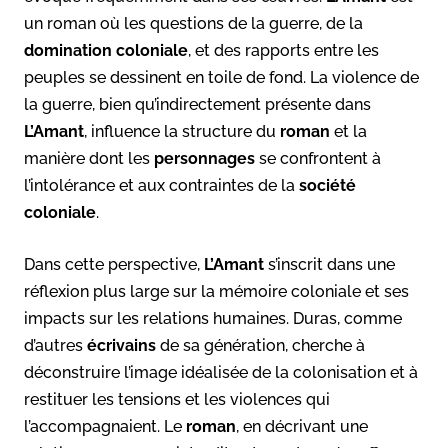
un roman où les questions de la guerre, de la
domination coloniale
, et des rapports entre les
peuples se dessinent en toile de fond. La violence de
la guerre, bien qu’indirectement présente dans
L’Amant
, influence la structure du
roman
et la
manière dont les
personnages
se confrontent à
l’intolérance et aux contraintes de la
société
coloniale
.
Dans cette perspective,
L’Amant
s’inscrit dans une
réflexion plus large sur la mémoire coloniale et ses
impacts sur les relations humaines. Duras, comme
d’autres
écrivains
de sa génération, cherche à
déconstruire l’image idéalisée de la colonisation et à
restituer les tensions et les violences qui
l’accompagnaient. Le
roman
, en décrivant une