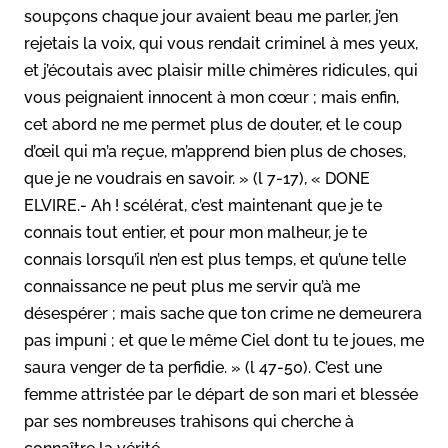
soupçons chaque jour avaient beau me parler, j’en
rejetais la voix, qui vous rendait criminel à mes yeux,
et j’écoutais avec plaisir mille chimères ridicules, qui
vous peignaient innocent à mon cœur ; mais enfin,
cet abord ne me permet plus de douter, et le coup
d’œil qui m’a reçue, m’apprend bien plus de choses,
que je ne voudrais en savoir. » (l 7-17), « DONE
ELVIRE.- Ah ! scélérat, c’est maintenant que je te
connais tout entier, et pour mon malheur, je te
connais lorsqu’il n’en est plus temps, et qu’une telle
connaissance ne peut plus me servir qu’à me
désespérer ; mais sache que ton crime ne demeurera
pas impuni ; et que le même Ciel dont tu te joues, me
saura venger de ta perfidie. » (l 47-50). C’est une
femme attristée par le départ de son mari et blessée
par ses nombreuses trahisons qui cherche à