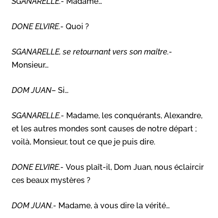
SGANARELLE.-
Madame…
DONE ELVIRE.-
Quoi ?
SGANARELLE, se retournant vers son maître.-
Monsieur…
DOM JUAN
–
Si…
SGANARELLE.-
Madame, les conquérants, Alexandre,
et les autres mondes sont causes de notre départ ;
voilà, Monsieur, tout ce que je puis dire.
DONE ELVIRE.-
Vous plaît-il, Dom Juan, nous éclaircir
ces beaux mystères ?
DOM JUAN.-
Madame, à vous dire la vérité…