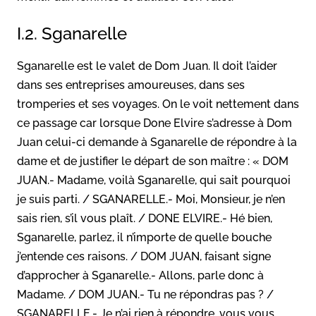
I.2. Sganarelle
Sganarelle est le valet de Dom Juan. Il doit l’aider
dans ses entreprises amoureuses, dans ses
tromperies et ses voyages. On le voit nettement dans
ce passage car lorsque Done Elvire s’adresse à Dom
Juan celui-ci demande à Sganarelle de répondre à la
dame et de justifier le départ de son maître : « DOM
JUAN.- Madame, voilà Sganarelle, qui sait pourquoi
je suis parti. / SGANARELLE.- Moi, Monsieur, je n’en
sais rien, s’il vous plaît. / DONE ELVIRE.- Hé bien,
Sganarelle, parlez, il n’importe de quelle bouche
j’entende ces raisons. / DOM JUAN, faisant signe
d’approcher à Sganarelle.- Allons, parle donc à
Madame. / DOM JUAN.- Tu ne répondras pas ? /
SGANARELLE.- Je n’ai rien à répondre, vous vous