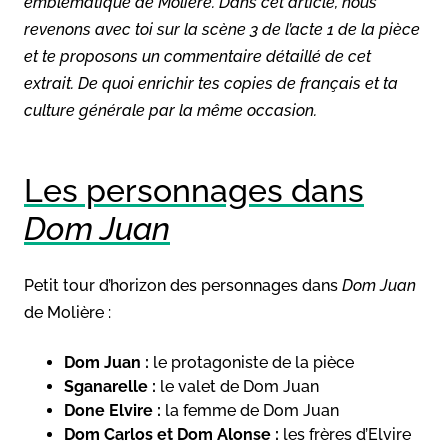
emblématique de Molière. Dans cet article, nous
revenons avec toi sur la scène 3 de l’acte 1 de la pièce
et te proposons un commentaire détaillé de cet
extrait. De quoi enrichir tes copies de français et ta
culture générale par la même occasion.
Les personnages dans
Dom Juan
Petit tour d’horizon des personnages dans
Dom Juan
de Molière :
Dom Juan :
le protagoniste de la pièce
Sganarelle :
le valet de Dom Juan
Done Elvire :
la femme de Dom Juan
Dom Carlos et Dom Alonse :
les frères d’Elvire