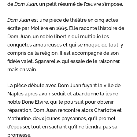
de
Dom Juan
, un petit résumé de l’œuvre s’impose.
Dom Juan
est une pièce de théâtre en cinq actes
écrite par Molière en 1665. Elle raconte l’histoire de
Dom Juan, un noble libertin qui multiplie les
conquêtes amoureuses et qui se moque de tout, y
compris de la religion. Il est accompagné de son
fidèle valet, Sganarelle, qui essaie de le raisonner,
mais en vain.
La pièce débute avec Dom Juan fuyant la ville de
Naples après avoir séduit et abandonné la jeune
noble Done Elvire, qui le poursuit pour obtenir
réparation. Dom Juan rencontre alors Charlotte et
Mathurine, deux jeunes paysannes, qu’il promet
d’épouser, tout en sachant qu’il ne tiendra pas sa
promesse.