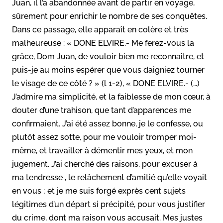
Juan, il l’a abandonnée avant de partir en voyage,
sûrement pour enrichir le nombre de ses conquêtes.
Dans ce passage, elle apparaît en colère et très
malheureuse : « DONE ELVIRE.- Me ferez-vous la
grâce, Dom Juan, de vouloir bien me reconnaître, et
puis-je au moins espérer que vous daigniez tourner
le visage de ce côté ? » (l 1-2), « DONE ELVIRE.- (…)
J’admire ma simplicité, et la faiblesse de mon cœur, à
douter d’une trahison, que tant d’apparences me
confirmaient. J’ai été assez bonne, je le confesse, ou
plutôt assez sotte, pour me vouloir tromper moi-
même, et travailler à démentir mes yeux, et mon
jugement. J’ai cherché des raisons, pour excuser à
ma tendresse , le relâchement d’amitié qu’elle voyait
en vous ; et je me suis forgé exprès cent sujets
légitimes d’un départ si précipité, pour vous justifier
du crime, dont ma raison vous accusait. Mes justes