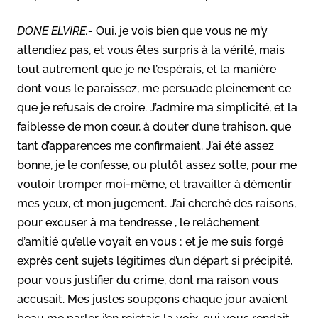
DONE ELVIRE.-
Oui, je vois bien que vous ne m’y
attendiez pas, et vous êtes surpris à la vérité, mais
tout autrement que je ne l’espérais, et la manière
dont vous le paraissez, me persuade pleinement ce
que je refusais de croire. J’admire ma simplicité, et la
faiblesse de mon cœur, à douter d’une trahison, que
tant d’apparences me confirmaient. J’ai été assez
bonne, je le confesse, ou plutôt assez sotte, pour me
vouloir tromper moi-même, et travailler à démentir
mes yeux, et mon jugement. J’ai cherché des raisons,
pour excuser à ma tendresse , le relâchement
d’amitié qu’elle voyait en vous ; et je me suis forgé
exprès cent sujets légitimes d’un départ si précipité,
pour vous justifier du crime, dont ma raison vous
accusait. Mes justes soupçons chaque jour avaient