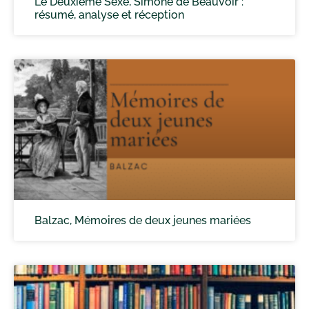
Le Deuxième Sexe, Simone de Beauvoir :
résumé, analyse et réception
Balzac, Mémoires de deux jeunes mariées