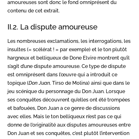
amoureuses sont donc le fond omniprésent du
contenu de cet extrait.
II.2. La dispute amoureuse
Les nombreuses exclamations, les interrogations, les
insultes (« scélérat ! » par exemple) et le ton plutôt
hargneux et belliqueux de Done Elvire montrent qu’il
s’agit d’une dispute amoureuse. Ce type de dispute
est omniprésent dans l’œuvre qui a introduit ce
topique (
Don Juan,
Tirso de Molina) ainsi que dans le
jeu scénique du personnage du Don Juan. Lorsque
ses conquêtes découvrent qu’elles ont été trompées
et bafouées, Don Juan a ce genre de discussions
avec elles. Mais le ton belliqueux n’est pas ce qui
donne de l’originalité aux disputes amoureuses entre
Don Juan et ses conquêtes, c’est plutôt l’intervention