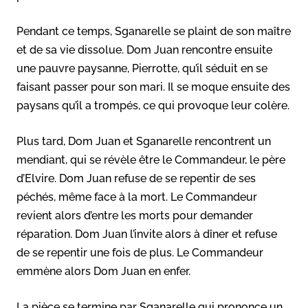
Pendant ce temps, Sganarelle se plaint de son maître
et de sa vie dissolue. Dom Juan rencontre ensuite
une pauvre paysanne, Pierrotte, qu’il séduit en se
faisant passer pour son mari. Il se moque ensuite des
paysans qu’il a trompés, ce qui provoque leur colère.
Plus tard, Dom Juan et Sganarelle rencontrent un
mendiant, qui se révèle être le Commandeur, le père
d’Elvire. Dom Juan refuse de se repentir de ses
péchés, même face à la mort. Le Commandeur
revient alors d’entre les morts pour demander
réparation. Dom Juan l’invite alors à dîner et refuse
de se repentir une fois de plus. Le Commandeur
emmène alors Dom Juan en enfer.
La pièce se termine par Sganarelle qui prononce un