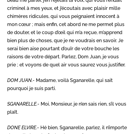
beau me parler, j’en rejetais la voix, qui vous rendait
criminel à mes yeux, et j’écoutais avec plaisir mille
chimères ridicules, qui vous peignaient innocent à
mon cœur ; mais enfin, cet abord ne me permet plus
de douter, et le coup d’œil qui m’a reçue, m’apprend
bien plus de choses, que je ne voudrais en savoir. Je
serai bien aise pourtant d’ouïr de votre bouche les
raisons de votre départ. Parlez, Dom Juan, je vous
prie ; et voyons de quel air vous saurez vous justifier.
DOM JUAN.-
Madame, voilà Sganarelle, qui sait
pourquoi je suis parti.
SGANARELLE.-
Moi, Monsieur, je n’en sais rien, s’il vous
plaît.
DONE ELVIRE.-
Hé bien, Sganarelle, parlez, il n’importe