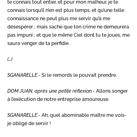
te connais tout entier, et pour mon malheur, je te
connais lorsqu’il n’en est plus temps, et qu’une telle
connaissance ne peut plus me servir qu’à me
désespérer ; mais sache que ton crime ne demeurera
pas impuni ; et que le même Ciel dont tu te joues, me
saura venger de ta perfidie.
(…)
SGANARELLE.-
Si le remords le pouvait prendre.
DOM JUAN, après une petite réflexion.-
Allons songer
à l’exécution de notre entreprise amoureuse.
SGANARELLE.-
Ah, quel abominable maître me vois-
je obligé de servir !