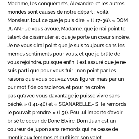
Madame, les conquérants, Alexandre, et les autres
mondes sont causes de notre départ ; voilà,
Monsieur, tout ce que je puis dire. » (l 17-36), « DOM
JUAN.- Je vous avoue, Madame, que je n’ai point le
talent de dissimuler, et que je porte un cœur sincère.
Je ne vous dirai point que je suis toujours dans les
mêmes sentiments pour vous, et que je brûle de
vous rejoindre, puisque enfin il est assuré que je ne
suis parti que pour vous fuir ; non point par les
raisons que vous pouvez vous figurer, mais par un
pur motif de conscience, et pour ne croire
pas qu’avec vous davantage je puisse vivre sans
péché. » (l 41-46) et « SGANARELLE.- Si le remords
le pouvait prendre. » (l 51). Peu lui importe d’avoir
brisé le coeur de Done Elvire, Dom Juan est un
coureur de jupon sans remords qui ne cesse de
mentir aux femmes et d’utiliser son valet.