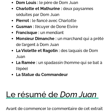
Dom Louis :
le père de Dom Juan
Charlotte et Mathurine :
deux paysannes
séduites par Dom Juan
Pierrot :
le fiancé avec Charlotte
Gusman :
l’écuyer de Done Elvire
Francisque :
un mendiant
Monsieur Dimanche :
un marchand qui a prêté
de l’argent à Dom Juan
La Violette et Ragotin :
des laquais de Dom
Juan
La Ramée :
un spadassin (homme qui se bat à
l’épée)
La Statue du Commandeur
Le résumé de
Dom Juan
Avant de commencer le commentaire de cet extrait