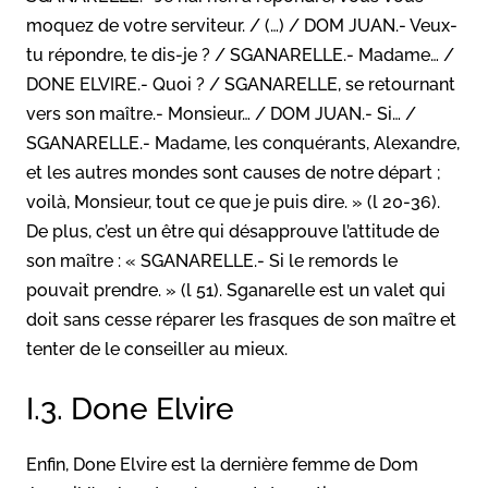
moquez de votre serviteur. / (…) / DOM JUAN.- Veux-
tu répondre, te dis-je ? / SGANARELLE.- Madame… /
DONE ELVIRE.- Quoi ? / SGANARELLE, se retournant
vers son maître.- Monsieur… / DOM JUAN.- Si… /
SGANARELLE.- Madame, les conquérants, Alexandre,
et les autres mondes sont causes de notre départ ;
voilà, Monsieur, tout ce que je puis dire. » (l 20-36).
De plus, c’est un être qui désapprouve l’attitude de
son maître : « SGANARELLE.- Si le remords le
pouvait prendre. » (l 51). Sganarelle est un valet qui
doit sans cesse réparer les frasques de son maître et
tenter de le conseiller au mieux.
I.3. Done Elvire
Enfin, Done Elvire est la dernière femme de Dom