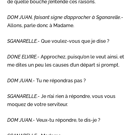
de quelle bouche j’entende ces raisons.
DOM JUAN, faisant signe d’approcher à Sganarelle.-
Allons, parle donc à Madame.
SGANARELLE.-
Que voulez-vous que je dise ?
DONE ELVIRE.-
Approchez, puisqu’on le veut ainsi, et
me dites un peu les causes d’un départ si prompt.
DOM JUAN.-
Tu ne répondras pas ?
SGANARELLE.-
Je n’ai rien à répondre, vous vous
moquez de votre serviteur.
DOM JUAN.-
Veux-tu répondre, te dis-je ?