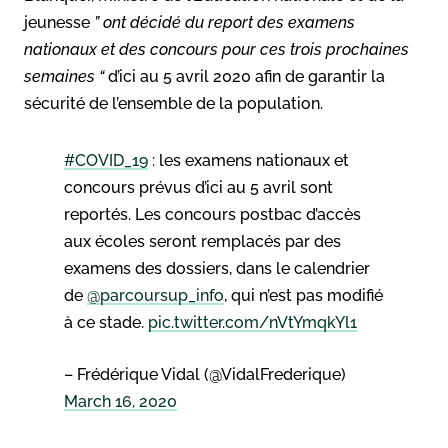
jeunesse
” ont décidé du report des examens
nationaux et des concours pour ces trois prochaines
semaines “
d’ici au 5 avril 2020 afin de garantir la
sécurité de l’ensemble de la population.
#COVID_19
: les examens nationaux et
concours prévus d’ici au 5 avril sont
reportés. Les concours postbac d’accès
aux écoles seront remplacés par des
examens des dossiers, dans le calendrier
de
@parcoursup_info
, qui n’est pas modifié
à ce stade.
pic.twitter.com/nVtYmqkYl1
– Frédérique Vidal (@VidalFrederique)
March 16, 2020