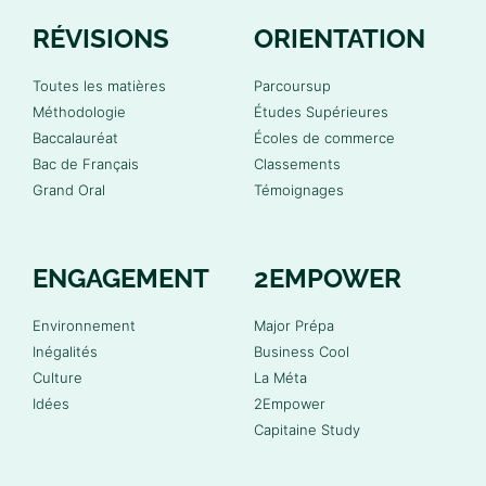
RÉVISIONS
ORIENTATION
Toutes les matières
Parcoursup
Méthodologie
Études Supérieures
Baccalauréat
Écoles de commerce
Bac de Français
Classements
Grand Oral
Témoignages
ENGAGEMENT
2EMPOWER
Environnement
Major Prépa
Inégalités
Business Cool
Culture
La Méta
Idées
2Empower
Capitaine Study