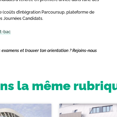
ue (coûts d’intégration Parcoursup, plateforme de
des Journées Candidats.
st-bac
s examens et trouver ton orientation ? Rejoins-nous
ns la même rubriq