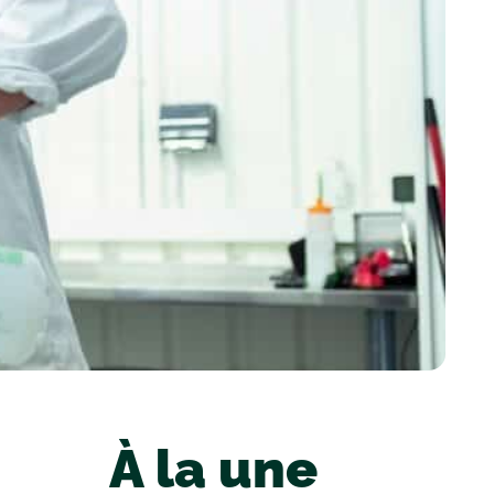
À la une