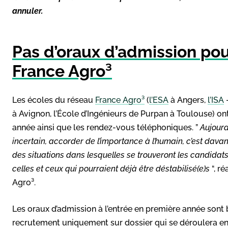
annuler.
Pas d’oraux d’admission pou
France Agro³
Les écoles du réseau
France Agro³
(
l’ESA
à Angers,
l’ISA
à Avignon, l’École d’Ingénieurs de Purpan à Toulouse) on
année ainsi que les rendez-vous téléphoniques. ”
Aujourd
incertain, accorder de l’importance à l’humain, c’est dav
des situations dans lesquelles se trouveront les candidats
celles et ceux qui pourraient déjà être déstabilisé(e)s
“, r
Agro³.
Les oraux d’admission à l’entrée en première année sont 
recrutement uniquement sur dossier qui se déroulera en d