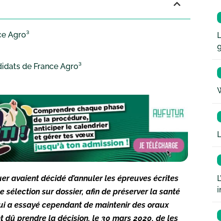
ce Agro³
L
didats de France Agro³
W
L
L
er avaient décidé d’annuler les épreuves écrites
i
 sélection sur dossier, afin de préserver la santé
 qui a essayé cependant de maintenir des oraux
t dû prendre la décision, le 30 mars 2020, de les