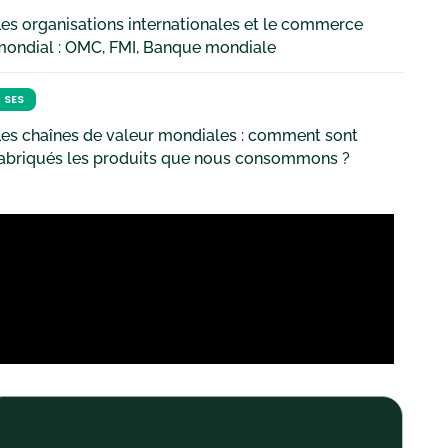
es organisations internationales et le commerce
mondial : OMC, FMI, Banque mondiale
SES
es chaînes de valeur mondiales : comment sont
fabriqués les produits que nous consommons ?