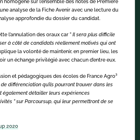
tion homogène sur l’ensemble des notes de Première
’une analyse de la Fiche Avenir avec une lecture du
analyse approfondie du dossier du candidat.
te l’annulation des oraux car ”
Il sera plus difficile
ser à côté de candidats réellement motivés qui ont
plique la volonté de maintenir, en premier lieu, les
oir un échange privilégié avec chacun d’entre eux.
ission et pédagogiques des écoles de France Agro³
de différenciation qu’ils pourront trouver dans les
t également détailler leurs expériences
ivités ” sur Parcoursup, qui leur permettront de se
sup 2020