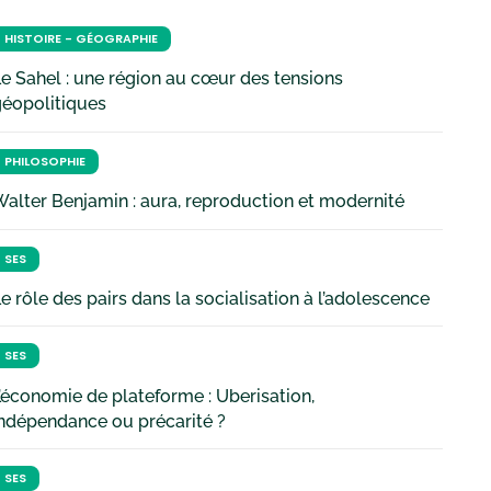
HISTOIRE - GÉOGRAPHIE
e Sahel : une région au cœur des tensions
géopolitiques
PHILOSOPHIE
alter Benjamin : aura, reproduction et modernité
SES
e rôle des pairs dans la socialisation à l’adolescence
SES
’économie de plateforme : Uberisation,
ndépendance ou précarité ?
SES