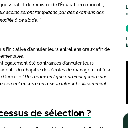
que Vidal et du ministre de l’Éducation nationale,
L
aux écoles seront remplacés par des examens des
odifié à ce stade. “
L
s l’initiative d’annuler leurs entretiens oraux afin de
nementales.
 également été contraintes d’annuler leurs
résidente du chapitre des écoles de management à la
phe Germain
” Des oraux en ligne auraient généré une
s forcément accès à un réseau internet suffisamment
essus de sélection ?