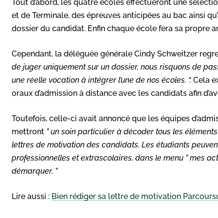
Tout d’abord, les quatre écoles effectueront une sélec
et de Terminale, des épreuves anticipées au bac ainsi qu
dossier du candidat. Enfin chaque école fera sa propre 
Cependant, la déléguée générale Cindy Schweitzer regret
de juger uniquement sur un dossier, nous risquons de pas
une réelle vocation à intégrer l’une de nos écoles. “.
Cela ex
oraux d’admission à distance avec les candidats afin d’av
Toutefois, celle-ci avait annoncé que les équipes d’adm
mettront
” un soin particulier à décoder tous les éléments 
lettres de motivation des candidats. Les étudiants peuven
professionnelles et extrascolaires, dans le menu ” mes act
démarquer. ”
Lire aussi :
Bien rédiger sa lettre de motivation Parcour