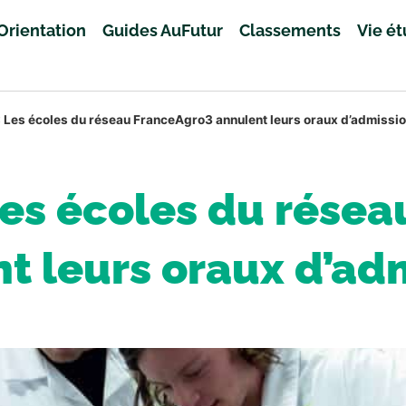
Orientation
Guides AuFutur
Classements
Vie é
: Les écoles du réseau FranceAgro3 annulent leurs oraux d’admissi
Les écoles du rése
t leurs oraux d’ad