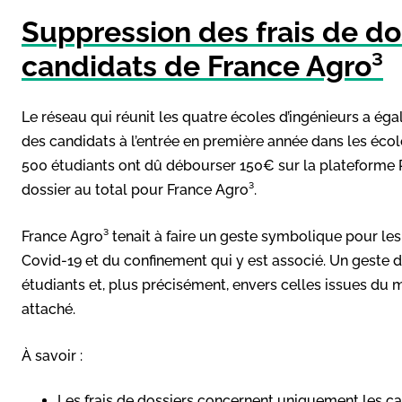
Suppression des frais de do
candidats de France Agro³
Le réseau qui réunit les quatre écoles d’ingénieurs a éga
des candidats à l’entrée en première année dans les écol
500 étudiants ont dû débourser 150€ sur la plateforme 
dossier au total pour France Agro³.
France Agro³ tenait à faire un geste symbolique pour les 
Covid-19 et du confinement qui y est associé. Un geste de
étudiants et, plus précisément, envers celles issues du
attaché.
À savoir :
Les frais de dossiers concernent uniquement les ca