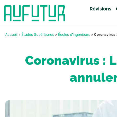
Révisions
Accueil
»
Études Supérieures
»
Écoles d'ingénieurs
»
Coronavirus 
Coronavirus : 
annulen