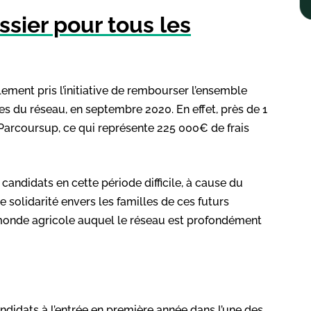
ssier pour tous les
lement pris l’initiative de rembourser l’ensemble
es du réseau, en septembre 2020. En effet, près de 1
Parcoursup, ce qui représente 225 000€ de frais
candidats en cette période difficile, à cause du
 solidarité envers les familles de ces futurs
 monde agricole auquel le réseau est profondément
ndidats à l’entrée en première année dans l’une des