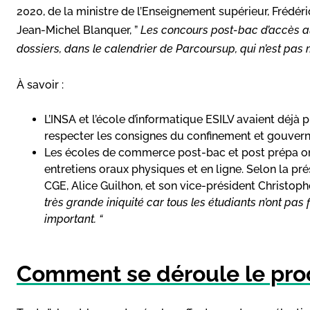
2020, de la ministre de l’Enseignement supérieur, Frédéri
Jean-Michel Blanquer, ”
Les concours post-bac d’accès 
dossiers, dans le calendrier de Parcoursup, qui n’est pas m
À savoir :
L’INSA et l’école d’informatique ESILV avaient déjà pri
respecter les consignes du confinement et gouver
Les écoles de commerce post-bac et post prépa ont
entretiens oraux physiques et en ligne. Selon la p
CGE, Alice Guilhon, et son vice-président Christo
très grande iniquité car tous les étudiants n’ont pa
important. “
Comment se déroule le proc