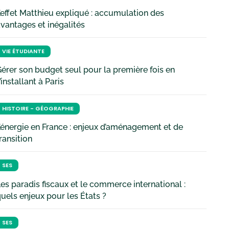
’effet Matthieu expliqué : accumulation des
vantages et inégalités
VIE ÉTUDIANTE
érer son budget seul pour la première fois en
’installant à Paris
HISTOIRE - GÉOGRAPHIE
’énergie en France : enjeux d’aménagement et de
ransition
SES
es paradis fiscaux et le commerce international :
uels enjeux pour les États ?
SES