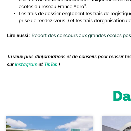
écoles du réseau France Agro³.
Les frais de dossier englobent les frais de logistiq
prise de rendez-vous…) et les frais d’organisation 
Lire aussi :
Report des concours aux grandes écoles po
Tu veux plus d’informations et de conseils pour réussir te
sur
Instagram
et
TikTok
!
Da