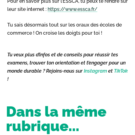
Pour en savoir plus sur l’ESSCA, tu peux te rendre sur
leur site internet :
https://www.essca.fr/
Tu sais désormais tout sur les oraux des écoles de
commerce ! On croise les doigts pour toi !
Tu veux plus d’infos et de conseils pour réussir tes
examens, trouver ton orientation et t’engager pour un
monde durable ? Rejoins-nous sur
Instagram
et
TikTok
!
Dans la même
rubrique...