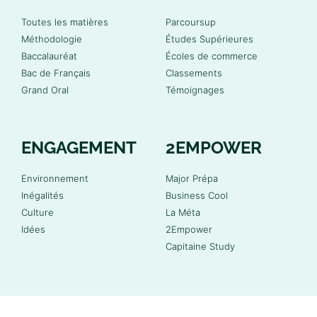
Toutes les matières
Parcoursup
Méthodologie
Études Supérieures
Baccalauréat
Écoles de commerce
Bac de Français
Classements
Grand Oral
Témoignages
ENGAGEMENT
2EMPOWER
Environnement
Major Prépa
Inégalités
Business Cool
Culture
La Méta
Idées
2Empower
Capitaine Study