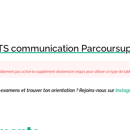
BTS communication Parcoursu
lement pas activé le supplément d’extension requis pour utiliser ce type de tab
s examens et trouver ton orientation ? Rejoins-nous sur
Insta