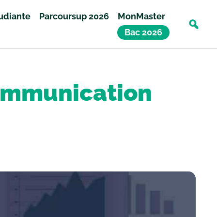
tudiante
Parcoursup 2026
MonMaster
Bac 2026
ommunication