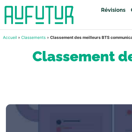
Révisions
Accueil
»
Classements
»
Classement des meilleurs BTS communic
Classement d