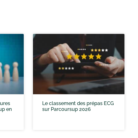
eures
Le classement des prépas ECG
up en
sur Parcoursup 2026