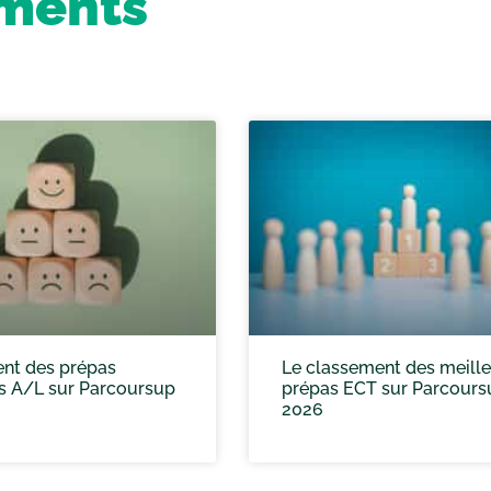
ements
nt des prépas
Le classement des meill
es A/L sur Parcoursup
prépas ECT sur Parcours
2026