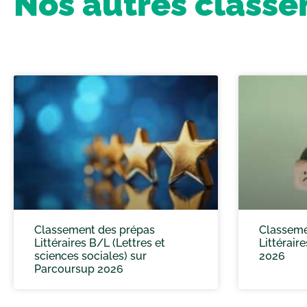
Nos autres class
Classement des prépas
Classeme
Littéraires B/L (Lettres et
Littérair
sciences sociales) sur
2026
Parcoursup 2026