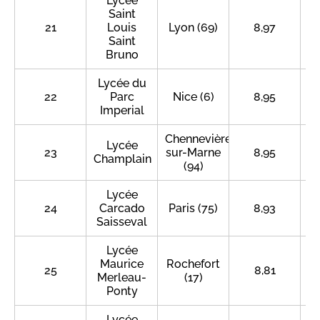
Lycée
Saint
21
Louis
Lyon (69)
8,97
Saint
Bruno
Lycée du
22
Parc
Nice (6)
8,95
Imperial
Chennevières-
Lycée
23
sur-Marne
8,95
Champlain
(94)
Lycée
24
Carcado
Paris (75)
8,93
Saisseval
Lycée
Maurice
Rochefort
25
8,81
Merleau-
(17)
Ponty
Lycée