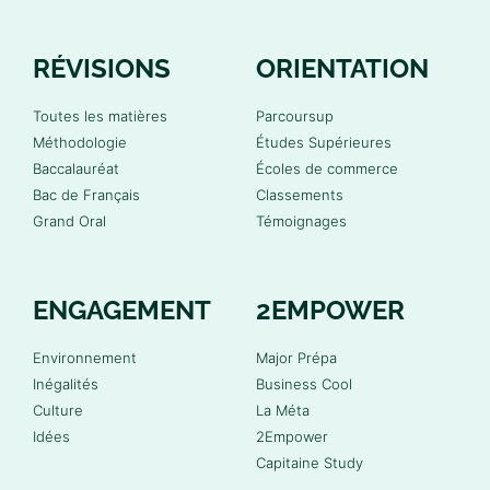
RÉVISIONS
ORIENTATION
Toutes les matières
Parcoursup
Méthodologie
Études Supérieures
Baccalauréat
Écoles de commerce
Bac de Français
Classements
Grand Oral
Témoignages
ENGAGEMENT
2EMPOWER
Environnement
Major Prépa
Inégalités
Business Cool
Culture
La Méta
Idées
2Empower
Capitaine Study