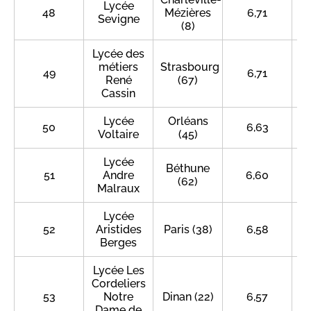
Lycée
48
Mézières
6,71
Sevigne
(8)
Lycée des
métiers
Strasbourg
49
6,71
René
(67)
Cassin
Lycée
Orléans
50
6,63
Voltaire
(45)
Lycée
Béthune
51
Andre
6,60
(62)
Malraux
Lycée
52
Aristides
Paris (38)
6,58
Berges
Lycée Les
Cordeliers
53
Notre
Dinan (22)
6,57
Dame de