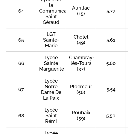
la
Aurillac
64
Communication
5,77
(15)
Saint
Géraud
LGT
Cholet
65
Sainte-
5,61
(49)
Marie
Lycée
Chambray-
66
Sainte
lès-Tours
5,60
Marguerite
(37)
Lycée
Notre
Ploemeur
67
5,54
Dame De
(56)
La Paix
Lycée
Roubaix
68
Saint
5,50
(59)
Rémi
Lycée