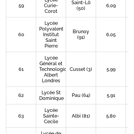
Saint-Lô
59
Curie-
6,09
(50)
Corot
Lycée
Polyvalent
Brunoy
60
Institut
6,05
(91)
Saint
Pierre
Lycée
Général et
61
Technologique
Cusset (3)
5,99
Albert
Londres
Lycée St
62
Pau (64)
5,91
Dominique
Lycée
63
Sainte-
Albi (81)
5,80
Cecile
Lycée de