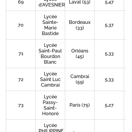
69
Laval (53)
5,47
d'AVESNIERES
Lycée
Sainte-
Bordeaux
70
5,37
Marie
(33)
Bastide
Lycée
Saint-Paul
Orléans
71
5,33
Bourdon
(45)
Blanc
Lycée
Cambrai
72
Saint Luc
5,33
(59)
Cambrai
Lycée
Passy-
73
Paris (75)
5,27
Saint-
Honoré
Lycée
PHILIPPINE