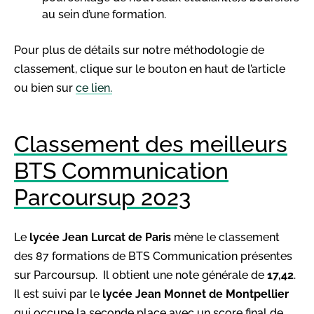
au sein d’une formation.
Pour plus de détails sur notre méthodologie de
classement, clique sur le bouton en haut de l’article
ou bien sur
ce lien.
Classement des meilleurs
BTS Communication
Parcoursup 2023
Le
l
ycée Jean Lurcat de Paris
mène le classement
des 87 formations de BTS Communication présentes
sur Parcoursup. Il obtient une note générale de
17,42
.
Il est suivi par le
lycée Jean Monnet de Montpellier
qui occupe la seconde place avec un score final de