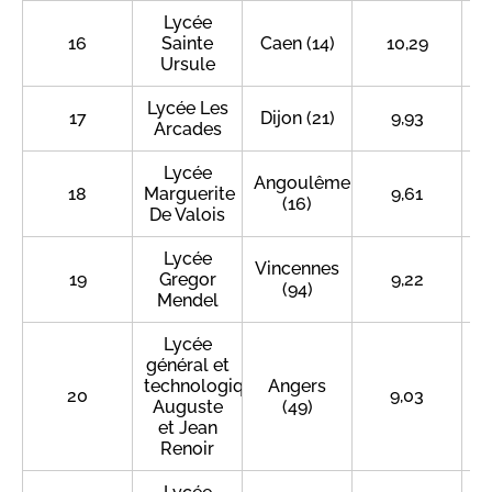
Lycée
16
Sainte
Caen (14)
10,29
Ursule
Lycée Les
17
Dijon (21)
9,93
Arcades
Lycée
Angoulême
18
Marguerite
9,61
(16)
De Valois
Lycée
Vincennes
19
Gregor
9,22
(94)
Mendel
Lycée
général et
technologique
Angers
20
9,03
Auguste
(49)
et Jean
Renoir