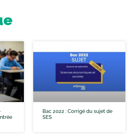
ue
e
Bac 2022 : Corrigé du sujet de
entrée
SES