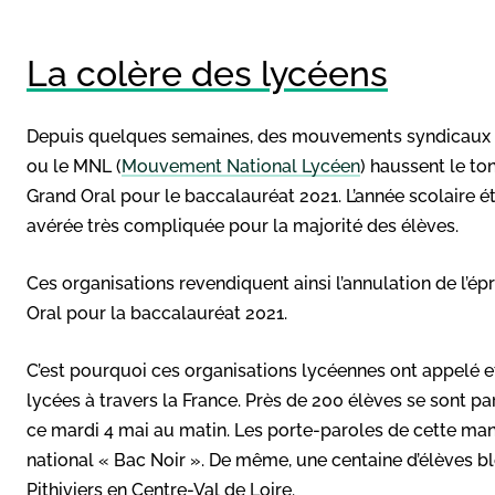
La colère des lycéens
Depuis quelques semaines, des mouvements syndicaux ly
ou le MNL (
Mouvement National Lycéen
) haussent le to
Grand Oral pour le baccalauréat 2021. L’année scolaire éta
avérée très compliquée pour la majorité des élèves.
Ces organisations revendiquent ainsi l’annulation de l’ép
Oral pour la baccalauréat 2021.
C’est pourquoi ces organisations lycéennes ont appelé e
lycées à travers la France. Près de 200 élèves se sont 
ce mardi 4 mai au matin. Les porte-paroles de cette m
national « Bac Noir ». De même, une centaine d’élèves 
Pithiviers en Centre-Val de Loire.