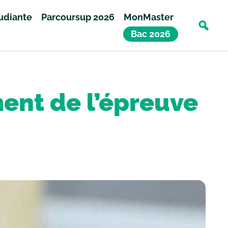
tudiante
Parcoursup 2026
MonMaster
Bac 2026
ent de l’épreuve