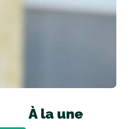
À la une