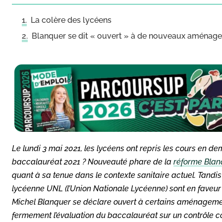
La colère des lycéens
Blanquer se dit « ouvert » à de nouveaux aménag
Le lundi 3 mai 2021, les lycéens ont repris les cours en de
baccalauréat 2021 ? Nouveauté phare de la
réforme Blan
quant à sa tenue dans le contexte sanitaire actuel. Tandis 
lycéenne UNL (l’Union Nationale Lycéenne) sont en faveur 
Michel Blanquer se déclare ouvert à certains aménagements
fermement l’évaluation du baccalauréat sur un contrôle co