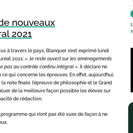
à de nouveaux
L
al 2021
 à travers le pays, Blanquer s’est exprimé lundi
uréat 2021: « J
e reste ouvert sur les aménagements
e pas au contrôle continu intégral
». Il déclare ne
 qui concerne les épreuves. En effet, aujourd’hui,
a note finale, l’épreuve de philosophie et le Grand
valuer de la meilleure façon possible les élèves sur
pacité de rédaction.
u programme qui n’ont pas été vues de façon à ne
eux.