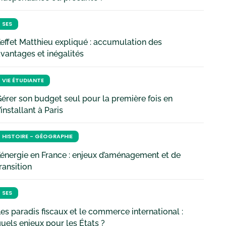
SES
’effet Matthieu expliqué : accumulation des
vantages et inégalités
VIE ÉTUDIANTE
érer son budget seul pour la première fois en
’installant à Paris
HISTOIRE - GÉOGRAPHIE
’énergie en France : enjeux d’aménagement et de
ransition
SES
es paradis fiscaux et le commerce international :
uels enjeux pour les États ?