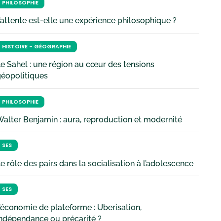
PHILOSOPHIE
’attente est-elle une expérience philosophique ?
HISTOIRE - GÉOGRAPHIE
e Sahel : une région au cœur des tensions
géopolitiques
PHILOSOPHIE
alter Benjamin : aura, reproduction et modernité
SES
e rôle des pairs dans la socialisation à l’adolescence
SES
’économie de plateforme : Uberisation,
ndépendance ou précarité ?