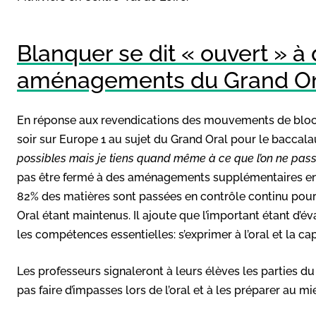
Blanquer se dit « ouvert » 
aménagements du Grand Or
En réponse aux revendications des mouvements de blocus
soir sur Europe 1 au sujet du Grand Oral pour le baccala
possibles mais je tiens quand même à ce que l’on ne pass
pas être fermé à des aménagements supplémentaires en ce
82% des matières sont passées en contrôle continu pour l
Oral étant maintenus. Il ajoute que l’important étant d’é
les compétences essentielles: s’exprimer à l’oral et la ca
Les professeurs signaleront à leurs élèves les parties d
pas faire d’impasses lors de l’oral et à les préparer au mi