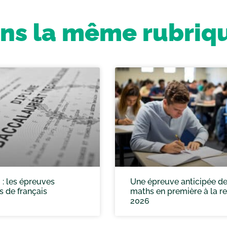
ns la même rubriq
: les épreuves
Une épreuve anticipée d
s de français
maths en première à la r
2026