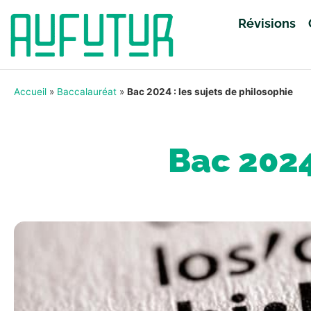
Révisions
Accueil
»
Baccalauréat
»
Bac 2024 : les sujets de philosophie
Bac 2024