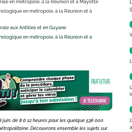
érale en métropole, à la Réunion et à Mayotte
L
hnologique en métropole, à la Réunion et à
érale aux Antilles et en Guyane
W
hnologique en métropole, à la Réunion et à
L
L
i
L
8 juin, de 8 à 12 heures pour les quelque 536 000
a
étropolitaine. Découvrons ensemble les sujets sur