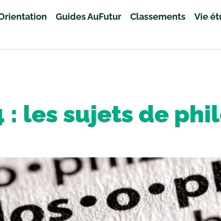
Orientation
Guides AuFutur
Classements
Vie é
 : les sujets de phi