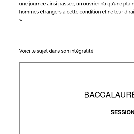
une journée ainsi passée, un ouvrier n’a qu’une plai
hommes étrangers à cette condition et ne leur dirait 
»
Voici le sujet dans son intégralité