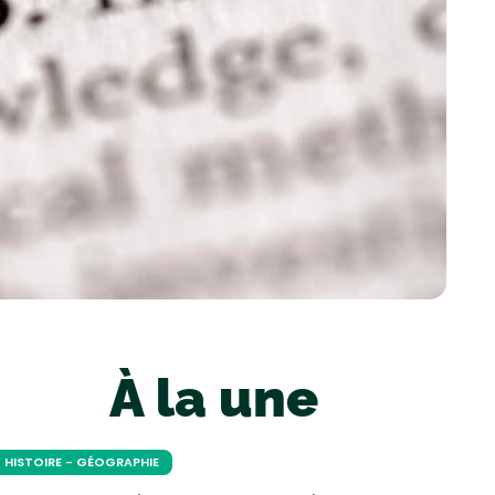
À la une
HISTOIRE - GÉOGRAPHIE