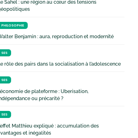
e Sahel : une région au cœur des tensions
géopolitiques
PHILOSOPHIE
alter Benjamin : aura, reproduction et modernité
SES
e rôle des pairs dans la socialisation à l’adolescence
SES
’économie de plateforme : Uberisation,
ndépendance ou précarité ?
SES
’effet Matthieu expliqué : accumulation des
vantages et inégalités