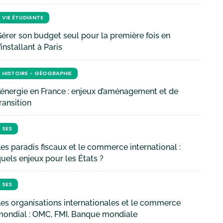
VIE ÉTUDIANTE
érer son budget seul pour la première fois en
’installant à Paris
HISTOIRE - GÉOGRAPHIE
’énergie en France : enjeux d’aménagement et de
ransition
SES
es paradis fiscaux et le commerce international :
uels enjeux pour les États ?
SES
es organisations internationales et le commerce
mondial : OMC, FMI, Banque mondiale