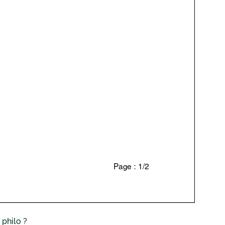
philo ?