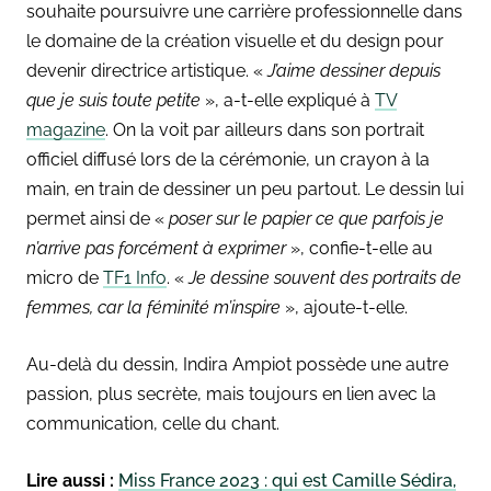
souhaite poursuivre une carrière professionnelle dans
le domaine de la création visuelle et du design pour
devenir directrice artistique. «
J’aime dessiner depuis
que je suis toute petite
», a-t-elle expliqué à
TV
magazine
. On la voit par ailleurs dans son portrait
officiel diffusé lors de la cérémonie, un crayon à la
main, en train de dessiner un peu partout. Le dessin lui
permet ainsi de «
poser sur le papier ce que parfois je
n’arrive pas forcément à exprimer
», confie-t-elle au
micro de
TF1 Info
. «
Je dessine souvent des portraits de
femmes, car la féminité m’inspire
», ajoute-t-elle.
Au-delà du dessin, Indira Ampiot possède une autre
passion, plus secrète, mais toujours en lien avec la
communication, celle du chant.
Lire aussi :
Miss France 2023 : qui est Camille Sédira,