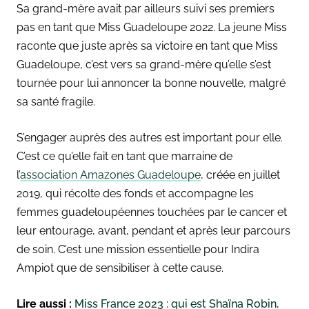
Sa grand-mère avait par ailleurs suivi ses premiers
pas en tant que Miss Guadeloupe 2022. La jeune Miss
raconte que juste après sa victoire en tant que Miss
Guadeloupe, c’est vers sa grand-mère qu’elle s’est
tournée pour lui annoncer la bonne nouvelle, malgré
sa santé fragile.
S’engager auprès des autres est important pour elle.
C’est ce qu’elle fait en tant que marraine de
l’
association Amazones Guadeloupe
, créée en juillet
2019, qui récolte des fonds et accompagne les
femmes guadeloupéennes touchées par le cancer et
leur entourage, avant, pendant et après leur parcours
de soin. C’est une mission essentielle pour Indira
Ampiot que de sensibiliser à cette cause.
Lire aussi :
Miss France 2023 : qui est Shaïna Robin,