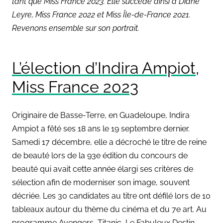
tant que Miss France 2023. Elle succède ainsi à Diane
Leyre, Miss France 2022 et Miss Île-de-France 2021.
Revenons ensemble sur son portrait.
L’élection d’Indira Ampiot,
Miss France 2023
Originaire de Basse-Terre, en Guadeloupe, Indira
Ampiot a fêté ses 18 ans le 19 septembre
dernier.
Samedi 17 décembre, elle a décroché le titre de reine
de beauté lors de la 93e édition du concours de
beauté qui avait cette année élargi ses critères de
sélection afin de moderniser son image, souvent
décriée. Les 30 candidates au titre ont défilé lors de 10
tableaux autour du thème du cinéma et du 7e art. Au
programme Avengers, Titanic, Le Fabuleux Destin