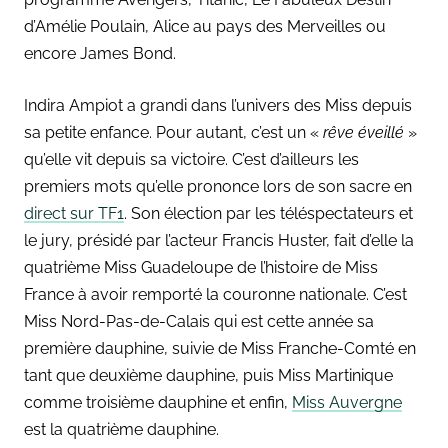
d’Amélie Poulain, Alice au pays des Merveilles ou
encore James Bond.
Indira Ampiot a grandi dans l’univers des Miss depuis
sa petite enfance. Pour autant, c’est un «
rêve éveillé
»
qu’elle vit depuis sa victoire. C’est d’ailleurs les
premiers mots qu’elle prononce lors de son sacre en
direct sur TF1
. Son élection par les téléspectateurs et
le jury, présidé par l’acteur Francis Huster, fait d’elle la
quatrième Miss Guadeloupe de l’histoire de Miss
France à avoir remporté la couronne nationale. C’est
Miss Nord-Pas-de-Calais qui est cette année sa
première dauphine, suivie de Miss Franche-Comté en
tant que deuxième dauphine, puis Miss Martinique
comme troisième dauphine et enfin,
Miss Auvergne
e
st la quatrième dauphine.