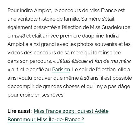
Pour Indira Ampiot, le concours de Miss France est
une véritable histoire de famille. Sa mère s’était
également présentée à l’élection de Miss Guadeloupe
en 1998 et était arrivée première dauphine. Indira
Ampiot a ainsi grandi avec les photos souvenirs et les
vidéos des concours de sa mère qui l’ont inspirée
dans son parcours. «
J’étais éblouie et fan de ma mère
» a-t-elle confié au
Parisien
. Le soir de l’élection, elle a
ainsi voulu prouver que même à 18 ans, il est possible
d’accomplir de grandes choses et qu’il n’y a pas d’âge
pour croire en ses rêves.
Lire aussi :
Miss France 2023 : qui est Adèle
Bonnamour, Miss Île-de-France ?