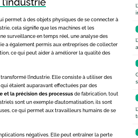
l’industrie
L
i
qui permet à des objets physiques de se connecter à
trie, cela signifie que les machines et les
ne surveillance en temps réel, une analyse des
L
ie a également permis aux entreprises de collecter
a
ion, ce qui peut aider à améliorer la qualité des
G
ransformé l’industrie. Elle consiste à utiliser des
s
qui étaient auparavant effectuées par des
e et la précision des processus
de fabrication, tout
triels sont un exemple d’automatisation, ils sont
L
euses, ce qui permet aux travailleurs humains de se
t
lications négatives. Elle peut entraîner la perte