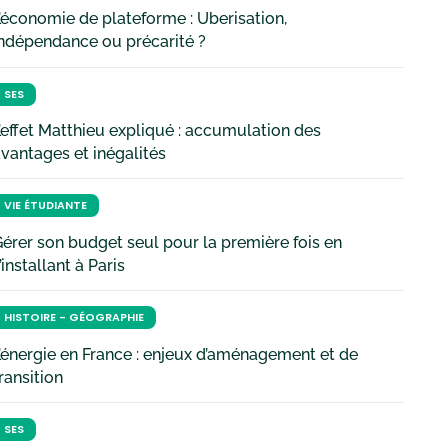
’économie de plateforme : Uberisation,
ndépendance ou précarité ?
SES
’effet Matthieu expliqué : accumulation des
vantages et inégalités
VIE ÉTUDIANTE
érer son budget seul pour la première fois en
’installant à Paris
HISTOIRE - GÉOGRAPHIE
’énergie en France : enjeux d’aménagement et de
ransition
SES