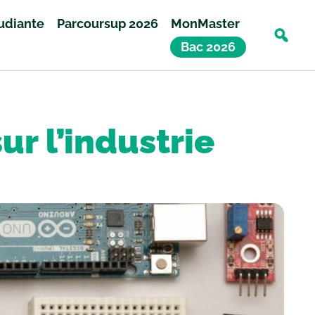
tudiante
Parcoursup 2026
MonMaster
Bac 2026
ur l’industrie