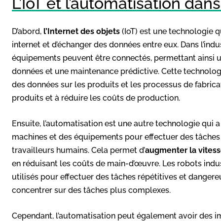
L’IoT et l’automatisation dans 
D’abord,
l’Internet des objets
(IoT) est une technologie 
internet et d’échanger des données entre eux. Dans l’indus
équipements peuvent être connectés, permettant ainsi u
données et une maintenance prédictive. Cette technolog
des données sur les produits et les processus de fabricat
produits et à réduire les coûts de production.
Ensuite, l’automatisation est une autre technologie qui a t
machines et des équipements pour effectuer des tâches 
travailleurs humains. Cela permet d’
augmenter la vitess
en réduisant les coûts de main-d’œuvre. Les robots indus
utilisés pour effectuer des tâches répétitives et danger
concentrer sur des tâches plus complexes.
Cependant, l’automatisation peut également avoir des imp