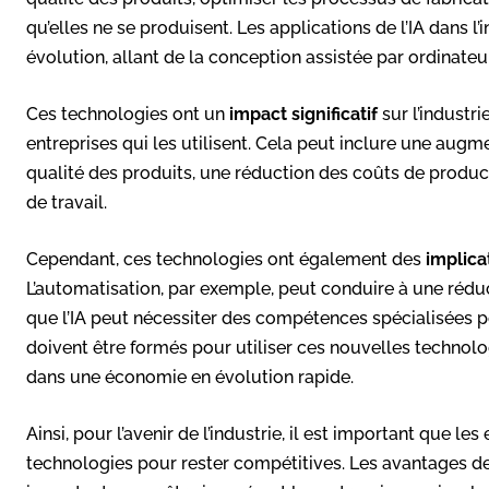
qu’elles ne se produisent. Les applications de l’IA dans 
évolution, allant de la conception assistée par ordinateu
Ces technologies ont un
impact significatif
sur l’industr
entreprises qui les utilisent. Cela peut inclure une augm
qualité des produits, une réduction des coûts de producti
de travail.
Cependant, ces technologies ont également des
implicat
L’automatisation, par exemple, peut conduire à une réduc
que l’IA peut nécessiter des compétences spécialisées pou
doivent être formés pour utiliser ces nouvelles technolog
dans une économie en évolution rapide.
Ainsi, pour l’avenir de l’industrie, il est important que le
technologies pour rester compétitives. Les avantages de l’