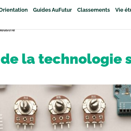
Orientation
Guides AuFutur
Classements
Vie é
industrie
 de la technologie s