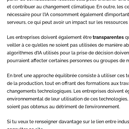
et contribuer au changement climatique. En outre, les ce
nécessaire pour l’IA consomment également d’importante
serveurs, ce qui peut avoir un impact sur les ressources 
Les entreprises doivent également être
transparentes
qu
veiller à ce qu’elles ne soient pas utilisées de manière a
algorithmes d’IA utilisés pour la prise de décision doiven
pourraient affecter certaines personnes ou groupes de 
En bref, une approche équilibrée consiste à utiliser ces t
de la production, tout en offrant des formations aux trava
changements technologiques. Les entreprises doivent ég
environnemental de leur utilisation de ces technologies
soient pas obtenus au détriment de l’environnement.
Si tu veux te renseigner davantage sur le lien entre indus