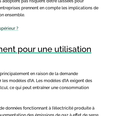
es adoptent pas risquent d’être laissées pour
entreprises prennent en compte les implications de
son ensemble.
périeur ?
ent pour une utilisation
, principalement en raison de la demande
r les modèles d’IA. Les modèles d’IA exigent des
lcul, ce qui peut entraîner une consommation
de données fonctionnant à l’électricité produite à
 augmentation des émissions de gaz à effet de serre