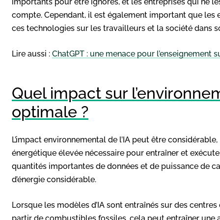
importants pour être ignorés, et les entreprises qui ne l
compte. Cependant, il est également important que les 
ces technologies sur les travailleurs et la société dans 
Lire aussi :
ChatGPT : une menace pour l’enseignement su
Quel impact sur l’environnem
optimale ?
L’impact environnemental de l’IA peut être considérable
énergétique élevée nécessaire pour entraîner et exécute
quantités importantes de données et de puissance de ca
d’énergie considérable.
Lorsque les modèles d’IA sont entraînés sur des centres 
partir de combustibles fossiles, cela peut entraîner une