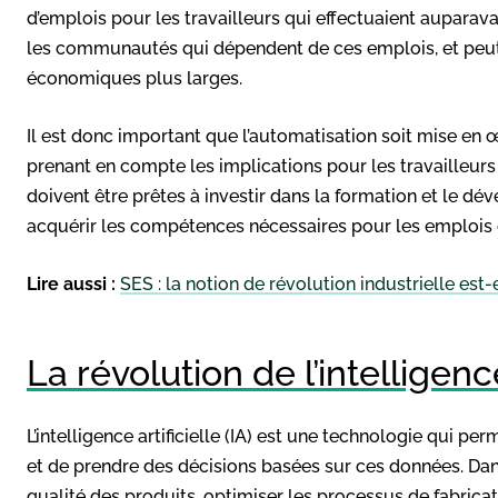
d’emplois pour les travailleurs qui effectuaient auparava
les communautés qui dépendent de ces emplois, et peu
économiques plus larges.
Il est donc important que l’automatisation soit mise en
prenant en compte les implications pour les travailleur
doivent être prêtes à investir dans la formation et le dé
acquérir les compétences nécessaires pour les emplois de
Lire aussi :
SES : la notion de révolution industrielle est-
La révolution de l’intelligence
L’intelligence artificielle (IA) est une technologie qui 
et de prendre des décisions basées sur ces données. Dans 
qualité des produits, optimiser les processus de fabrica