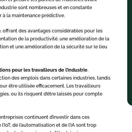
l’industrie sont nombreuses et en constante
r à la maintenance prédictive.
ie, offrant des avantages considérables pour les
entation de la productivité, une amélioration de la
on et une amélioration de la sécurité sur le lieu
ions pour les travailleurs de l’industrie
.
tion des emplois dans certaines industries, tandis
r être utilisée efficacement. Les travailleurs
ies, ou ils risquent d’être laissés pour compte
s entreprises continuent d’investir dans ces
IoT, de l’automatisation et de l’IA sont trop