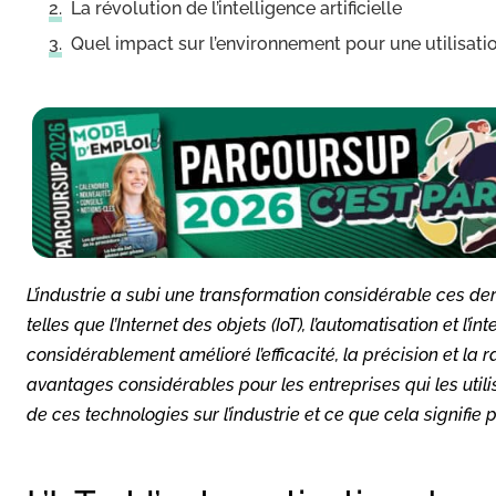
La révolution de l’intelligence artificielle
Quel impact sur l’environnement pour une utilisati
L’industrie a subi une transformation considérable ces 
telles que l’Internet des objets (IoT), l’automatisation et l’in
considérablement amélioré l’efficacité, la précision et la r
avantages considérables pour les entreprises qui les utili
de ces technologies sur l’industrie et ce que cela signifie po