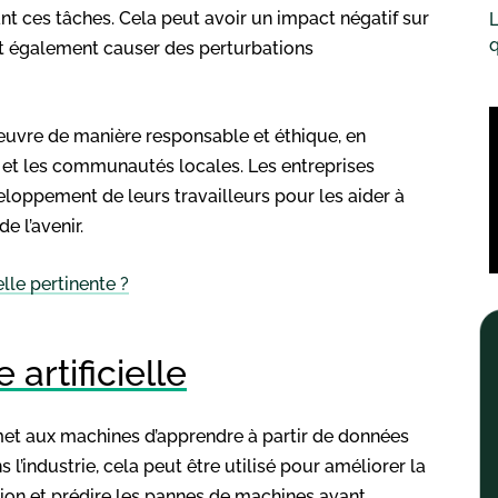
nt ces tâches. Cela peut avoir un impact négatif sur
L
q
t également causer des perturbations
 œuvre de manière responsable et éthique, en
s et les communautés locales. Les entreprises
veloppement de leurs travailleurs pour les aider à
 l’avenir.
elle pertinente ?
 artificielle
permet aux machines d’apprendre à partir de données
l’industrie, cela peut être utilisé pour améliorer la
tion et prédire les pannes de machines avant