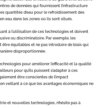
ntres de données qui fournissent l’infrastructure
s quantités d’eau pour le refroidissement des
en eau dans les zones où ils sont situés.
ant à l’utilisation de ces technologies et doivent
busive ou discriminatoire. Par exemple, les
t être équitables et ne pas introduire de biais qui
manière disproportionnée.
echnologies pour améliorer l’efficacité et la qualité
illeurs pour qu’ils puissent s’adapter à ces
alement être conscientes de l’impact
, en veillant à ce que les avantages économiques ne
trie et nouvelles technologies, n’hésite pas à