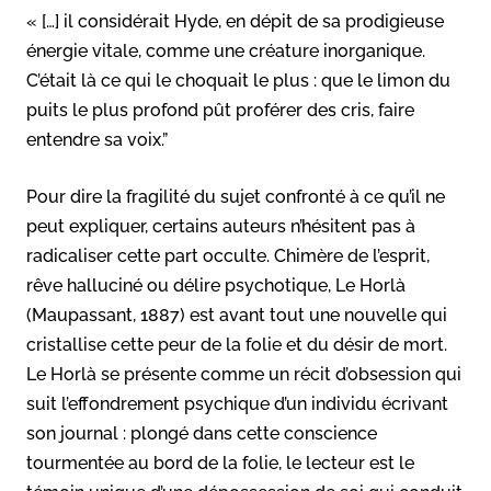
« […] il considérait Hyde, en dépit de sa prodigieuse
énergie vitale, comme une créature inorganique.
C’était là ce qui le choquait le plus : que le limon du
puits le plus profond pût proférer des cris, faire
entendre sa voix.”
Pour dire la fragilité du sujet confronté à ce qu’il ne
peut expliquer, certains auteurs n’hésitent pas à
radicaliser cette part occulte. Chimère de l’esprit,
rêve halluciné ou délire psychotique, Le Horlà
(Maupassant, 1887) est avant tout une nouvelle qui
cristallise cette peur de la folie et du désir de mort.
Le Horlà se présente comme un récit d’obsession qui
suit l’effondrement psychique d’un individu écrivant
son journal : plongé dans cette conscience
tourmentée au bord de la folie, le lecteur est le