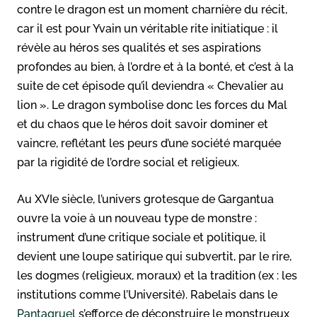
contre le dragon est un moment charnière du récit,
car il est pour Yvain un véritable rite initiatique : il
révèle au héros ses qualités et ses aspirations
profondes au bien, à l’ordre et à la bonté, et c’est à la
suite de cet épisode qu’il deviendra « Chevalier au
lion ». Le dragon symbolise donc les forces du Mal
et du chaos que le héros doit savoir dominer et
vaincre, reflétant les peurs d’une société marquée
par la rigidité de l’ordre social et religieux.
Au XVIe siècle, l’univers grotesque de Gargantua
ouvre la voie à un nouveau type de monstre :
instrument d’une critique sociale et politique, il
devient une loupe satirique qui subvertit, par le rire,
les dogmes (religieux, moraux) et la tradition (ex : les
institutions comme l’Université). Rabelais dans le
Pantagruel
s’efforce de déconstruire le monstrueux