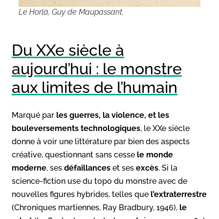
Le Horlà, Guy de Maupassant.
Du XXe siècle à
aujourd’hui : le monstre
aux limites de l’humain
Marqué par
les guerres, la violence, et les
bouleversements
technologiques
, le XXe siècle
donne à voir une littérature par bien des aspects
créative, questionnant sans cesse
le monde
moderne
,
ses
défaillances
et ses
excès
. Si la
science-fiction use du topo du monstre avec de
nouvelles figures hybrides, telles que
l’extraterrestre
(Chroniques martiennes, Ray Bradbury, 1946),
le