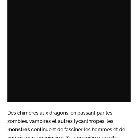
Des chimères aux dragons, en passant par les
zombies, vampires et autres lycanthropes, les
monstres
continuent de fasciner les hommes et de
nourrir leurs imaginaires. Si, à première vue elles