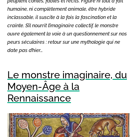
peuplent contes, fables et récits. Figure ni tout à fait
humaine, ni complètement animale, être hybride
inclassable, il suscite à la fois la fascination et la
crainte. S’il nourrit l’imaginaire collectif, le monstre
ouvre également la voie à un questionnement sur nos
peurs séculaires : retour sur une mythologie qui ne
date pas d’hier…
Le monstre imaginaire, du
Moyen-Âge à la
Rennaissance