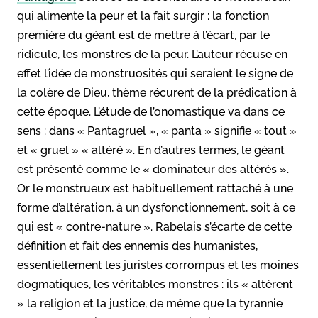
qui alimente la peur et la fait surgir : la fonction
première du géant est de mettre à l’écart, par le
ridicule, les monstres de la peur. L’auteur récuse en
effet l’idée de monstruosités qui seraient le signe de
la colère de Dieu, thème récurent de la prédication à
cette époque. L’étude de l’onomastique va dans ce
sens : dans « Pantagruel », « panta » signifie « tout »
et « gruel » « altéré ». En d’autres termes, le géant
est présenté comme le « dominateur des altérés ».
Or le monstrueux est habituellement rattaché à une
forme d’altération, à un dysfonctionnement, soit à ce
qui est « contre-nature ». Rabelais s’écarte de cette
définition et fait des ennemis des humanistes,
essentiellement les juristes corrompus et les moines
dogmatiques, les véritables monstres : ils « altèrent
» la religion et la justice, de même que la tyrannie