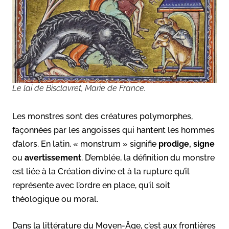
Le lai de Bisclavret, Marie de France.
Les monstres sont des créatures polymorphes,
façonnées par les angoisses qui hantent les hommes
d’alors. En latin, « monstrum » signifie
prodige, signe
ou
avertissement
. D’emblée, la définition du monstre
est liée à la Création divine et à la rupture qu’il
représente avec l’ordre en place, qu’il soit
théologique ou moral.
Dans la littérature du Moyen-Âge, c’est aux frontières