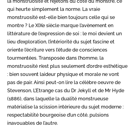
la monstruosité et rejetons du côté du monstre, ce
qui heurte simplement la norme. La vraie
monstruosité est-elle bien toujours celle qui se
montre ? Le XIXe siècle marque l’avènement en
littérature de l’expression de soi : le moi devient un
lieu d’exploration, l’intériorité du sujet fascine et
oriente l’écriture vers l’étude de consciences
tourmentées. Transposée dans l’homme, la
monstruosité n’est plus seulement d’ordre esthétique
: bien souvent laideur physique et morale ne vont
pas de pair. Ainsi peut-on lire la célèbre oeuvre de
Stevenson, L’Etrange cas du Dr Jekyll et de Mr Hyde
(1886), dans laquelle la dualité monstrueuse
matérialise la scission intérieure du sujet moderne :
respectabilité bourgeoise d’un côté, pulsions
inavouables de l’autre.