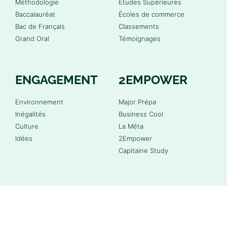
Méthodologie
Études Supérieures
Baccalauréat
Écoles de commerce
Bac de Français
Classements
Grand Oral
Témoignages
ENGAGEMENT
2EMPOWER
Environnement
Major Prépa
Inégalités
Business Cool
Culture
La Méta
Idées
2Empower
Capitaine Study