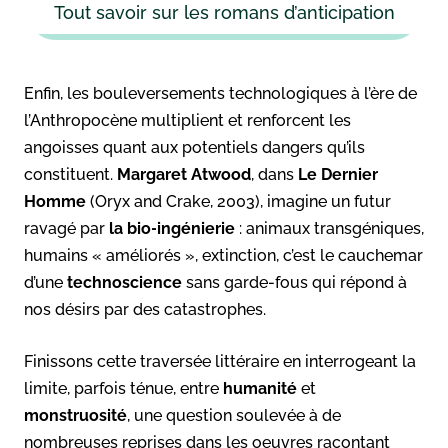
Tout savoir sur les romans d’anticipation
Enfin, les bouleversements technologiques à l’ère de
l’Anthropocène multiplient et renforcent les
angoisses quant aux potentiels dangers qu’ils
constituent.
Margaret Atwood
, dans
Le Dernier
Homme
(Oryx and Crake, 2003), imagine un futur
ravagé par
la bio‑ingénierie
: animaux transgéniques,
humains « améliorés », extinction, c’est le cauchemar
d’une
technoscience
sans garde-fous qui répond à
nos désirs par des catastrophes.
Finissons cette traversée littéraire en interrogeant la
limite, parfois ténue, entre
humanité
et
monstruosité
, une question soulevée à de
nombreuses reprises dans les oeuvres racontant