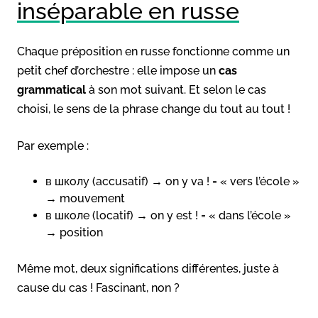
inséparable en russe
Chaque préposition en russe fonctionne comme un
petit chef d’orchestre : elle impose un
cas
grammatical
à son mot suivant. Et selon le cas
choisi, le sens de la phrase change du tout au tout !
Par exemple :
в школу (accusatif) → on y va ! = « vers l’école »
→ mouvement
в школе (locatif) → on y est ! = « dans l’école »
→ position
Même mot, deux significations différentes, juste à
cause du cas ! Fascinant, non ?