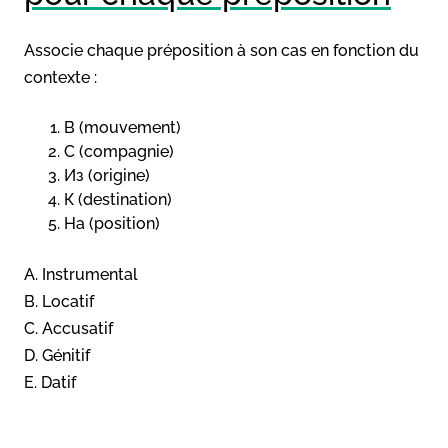
Associe chaque préposition à son cas en fonction du
contexte :
В (mouvement)
С (compagnie)
Из (origine)
К (destination)
На (position)
A. Instrumental
B. Locatif
C. Accusatif
D. Génitif
E. Datif