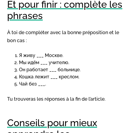
Et pour finir : complète les
phrases
À toi de compléter avec la bonne préposition et le
bon cas :
Я живу ___ Москве.
Мы идём ___ учителю.
Он работает ___ больнице.
Кошка лежит ___ креслом.
Чай без ___.
Tu trouveras les réponses à la fin de l’article.
Conseils pour mieux