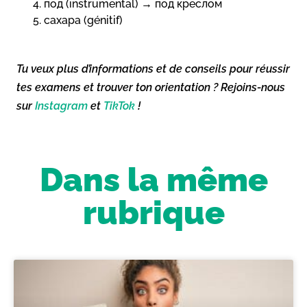
под (instrumental) → под креслом
сахара (génitif)
Tu veux plus d’informations et de conseils pour réussir
tes examens et trouver ton orientation ? Rejoins-nous
sur
Instagram
et
TikTok
!
Dans la même
rubrique