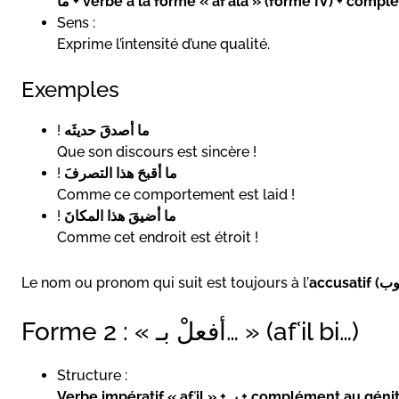
ما + verbe à la forme « afʿala » (forme IV) + comp
Sens :
Exprime l’intensité d’une qualité.
Exemples
!
ما أصدقَ حديثَه
Que son discours est sincère !
!
ما أقبحَ هذا التصرفَ
Comme ce comportement est laid !
!
ما أضيقَ هذا المكانَ
Comme cet endroit est étroit !
Le nom ou pronom qui suit est toujours à l’
Forme 2 : « أفعلْ بـ… » (afʿil bi…)
Structure :