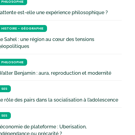
PHILOSOPHIE
’attente est-elle une expérience philosophique ?
HISTOIRE - GÉOGRAPHIE
e Sahel : une région au cœur des tensions
géopolitiques
PHILOSOPHIE
alter Benjamin : aura, reproduction et modernité
SES
e rôle des pairs dans la socialisation à l’adolescence
SES
’économie de plateforme : Uberisation,
ndépendance ou précarité ?