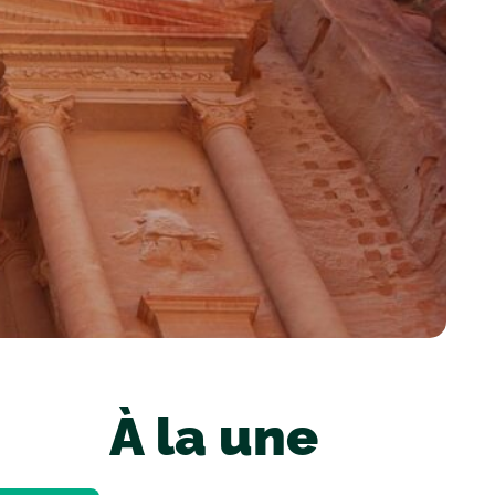
À la une