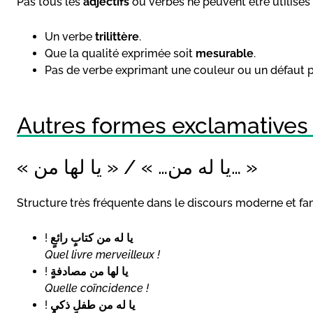
Pas tous les
adjectifs
ou verbes ne peuvent être utilisés d
Un verbe
trilittère
.
Que la qualité exprimée soit
mesurable
.
Autres formes exclamatives
« يا له من… » / « يا لها من… »
Structure très fréquente dans le discours moderne et fami
!
يا له من كتابٍ رائعٍ
Quel livre merveilleux !
!
يا لها من مصادفةٍ
Quelle coïncidence !
!
يا له من طفلٍ ذكيٍ