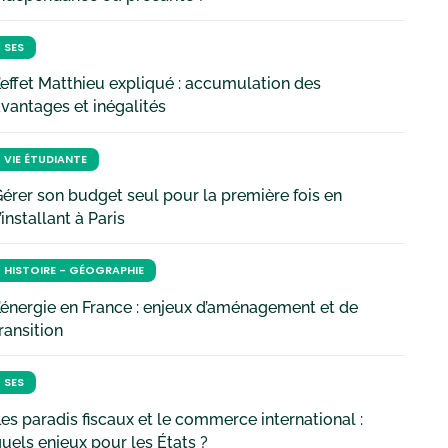
SES
’effet Matthieu expliqué : accumulation des
vantages et inégalités
VIE ÉTUDIANTE
érer son budget seul pour la première fois en
’installant à Paris
HISTOIRE - GÉOGRAPHIE
’énergie en France : enjeux d’aménagement et de
ransition
SES
es paradis fiscaux et le commerce international :
uels enjeux pour les États ?