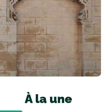
À la une