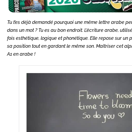
Tu t’es déjà demandé pourquoi une même lettre arabe peut
dans un mot ? Tu es au bon endroit. L’écriture arabe, utili
fois esthétique, logique et phonétique. Elle repose sur un p
sa position tout en gardant le même son. Maîtriser cet alp
A1 en arabe !