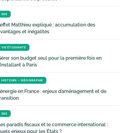
SES
’effet Matthieu expliqué : accumulation des
vantages et inégalités
VIE ÉTUDIANTE
érer son budget seul pour la première fois en
’installant à Paris
HISTOIRE - GÉOGRAPHIE
’énergie en France : enjeux d’aménagement et de
ransition
SES
es paradis fiscaux et le commerce international :
uels enjeux pour les États ?