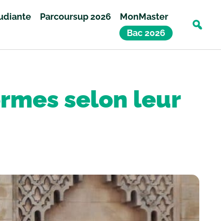
tudiante
Parcoursup 2026
MonMaster
Bac 2026
formes selon leur