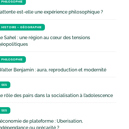
PHILOSOPHIE
’attente est-elle une expérience philosophique ?
HISTOIRE - GÉOGRAPHIE
e Sahel : une région au cœur des tensions
géopolitiques
PHILOSOPHIE
alter Benjamin : aura, reproduction et modernité
SES
e rôle des pairs dans la socialisation à l’adolescence
SES
’économie de plateforme : Uberisation,
ndépendance ou précarité ?