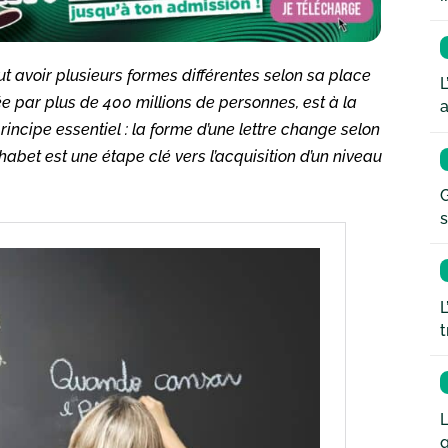
 avoir plusieurs formes différentes selon sa place
L
sée par plus de 400 millions de personnes, est à la
a
rincipe essentiel : la forme d’une lettre change selon
habet est une étape clé vers l’acquisition d’un niveau
G
s
L
t
L
q