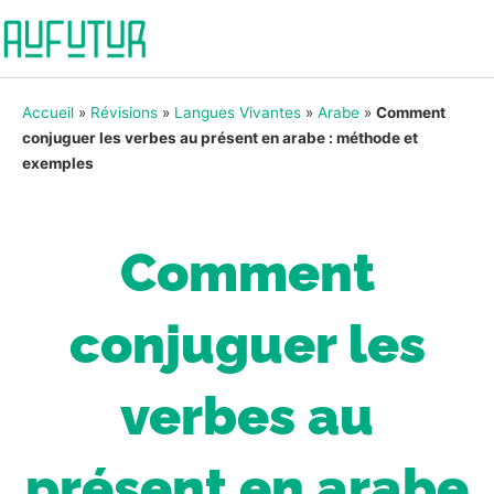
Accueil
»
Révisions
»
Langues Vivantes
»
Arabe
»
Comment
conjuguer les verbes au présent en arabe : méthode et
exemples
Comment
conjuguer les
verbes au
présent en arabe