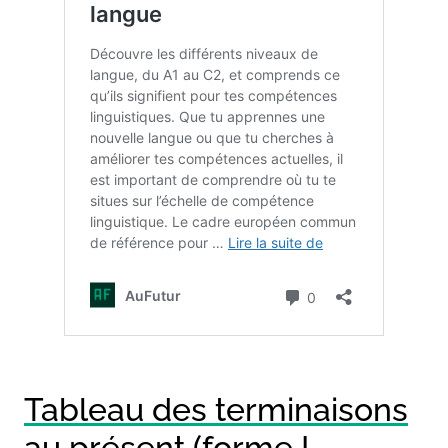
Tableau des terminaisons
au présent (forme I