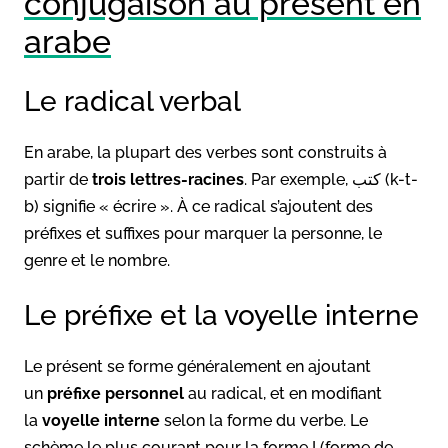
conjugaison au présent en
arabe
Le radical verbal
En arabe, la plupart des verbes sont construits à
partir de
trois lettres-racines
. Par exemple, كتب (k-t-
b) signifie « écrire ». À ce radical s’ajoutent des
préfixes et suffixes pour marquer la personne, le
genre et le nombre.
Le préfixe et la voyelle interne
Le présent se forme généralement en ajoutant
un
préfixe personnel
au radical, et en modifiant
la
voyelle interne
selon la forme du verbe. Le
schème le plus courant pour la forme I (forme de