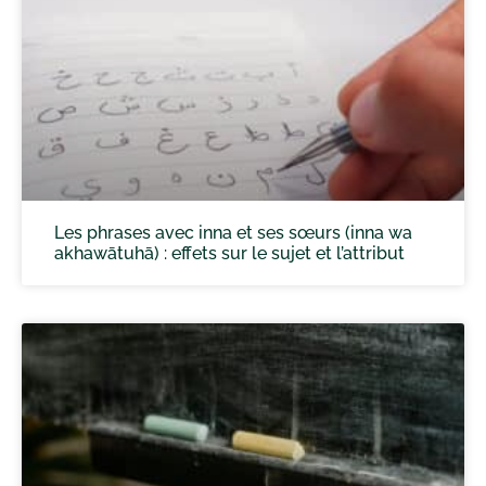
Les phrases avec inna et ses sœurs (inna wa
akhawātuhā) : effets sur le sujet et l’attribut