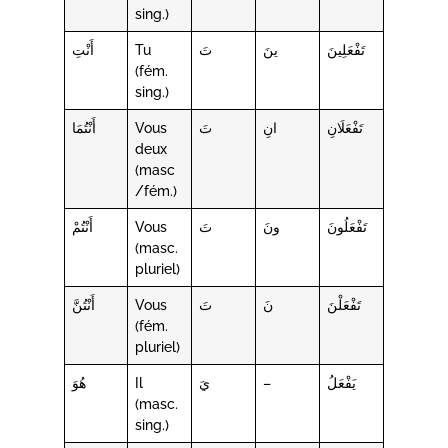
sing.)
أَنْتِ
Tu
تَ
ينَ
تَفْعَلِينَ
(fém.
sing.)
أَنْتُمَا
Vous
تَ
انِ
تَفْعَلَانِ
deux
(masc
/fém.)
أَنْتُمْ
Vous
تَ
ونَ
تَفْعَلُونَ
(masc.
pluriel)
أَنْتُنَّ
Vous
تَ
نَ
تَفْعَلْنَ
(fém.
pluriel)
هُوَ
Il
يَ
–
يَفْعَلُ
(masc.
sing.)