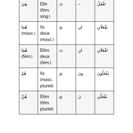
هِيَ
Elle
تَ
–
تَفْعَلُ
(fém.
sing.)
هُمَا
Ils
يَ
انِ
يَفْعَلَانِ
(masc.)
deux
(masc.)
هُمَا
Elles
تَ
انِ
تَفْعَلَانِ
(fém.)
deux
(fém.)
هُمْ
Ils
يَ
ونَ
يَفْعَلُونَ
(masc.
pluriel)
هُنَّ
Elles
يَ
نَ
يَفْعَلْنَ
(fém.
pluriel)