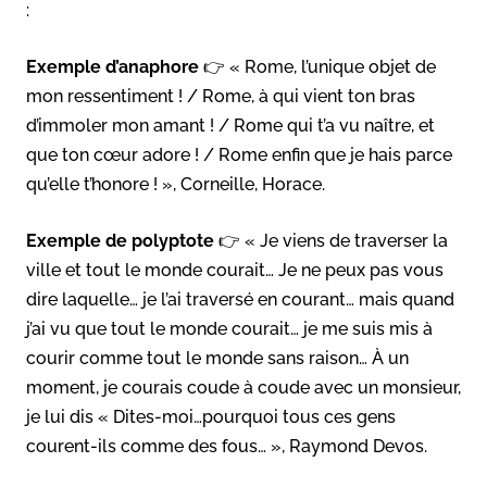
:
Exemple d’anaphore
👉 « Rome, l’unique objet de
mon ressentiment ! / Rome, à qui vient ton bras
d’immoler mon amant ! / Rome qui t’a vu naître, et
que ton cœur adore ! / Rome enfin que je hais parce
qu’elle t’honore ! », Corneille, Horace.
Exemple de polyptote
👉 « Je viens de traverser la
ville et tout le monde courait… Je ne peux pas vous
dire laquelle… je l’ai traversé en courant… mais quand
j’ai vu que tout le monde courait… je me suis mis à
courir comme tout le monde sans raison… À un
moment, je courais coude à coude avec un monsieur,
je lui dis « Dites-moi…pourquoi tous ces gens
courent-ils comme des fous… », Raymond Devos.