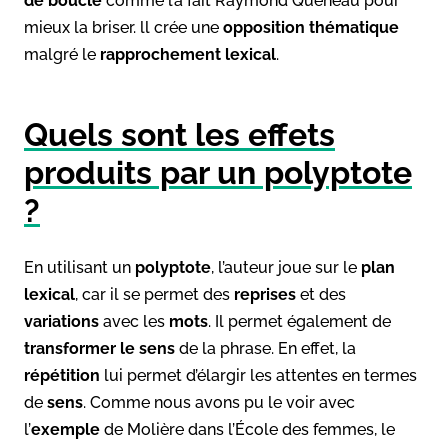
de boucle
comme l’a fait Raymond Queneau pour
mieux la briser. ll crée une
opposition thématique
malgré le
rapprochement lexical
.
Quels sont les effets
produits par un polyptote
?
En utilisant un
polyptote
, l’auteur joue sur le
plan
lexical
, car il se permet des
reprises
et des
variations
avec les
mots
. Il permet également de
transformer le sens
de la phrase. En effet, la
répétition
lui permet d’élargir les attentes en termes
de
sens
. Comme nous avons pu le voir avec
l’
exemple
de Molière dans l’École des femmes, le