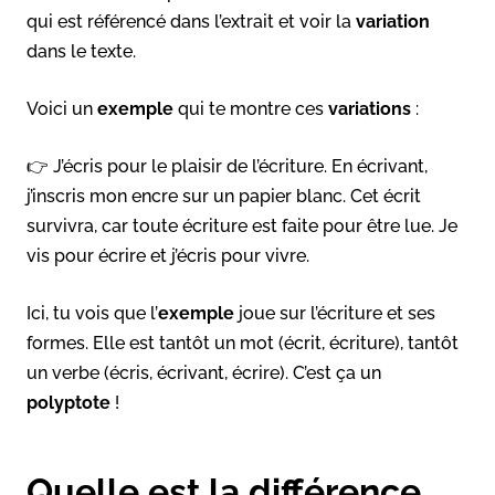
qui est référencé dans l’extrait et voir la
variation
dans le texte.
Voici un
exemple
qui te montre ces
variations
:
👉 J’écris pour le plaisir de l’écriture. En écrivant,
j’inscris mon encre sur un papier blanc. Cet écrit
survivra, car toute écriture est faite pour être lue. Je
vis pour écrire et j’écris pour vivre.
Ici, tu vois que l’
exemple
joue sur l’écriture et ses
formes. Elle est tantôt un mot (écrit, écriture), tantôt
un verbe (écris, écrivant, écrire). C’est ça un
polyptote
!
Quelle est la différence