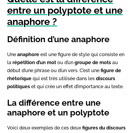
entre un polyptote et une
anaphore ?
Définition d’une anaphore
Une
anaphore
est une figure de style qui consiste en
la
répétition d’un mot
ou d’un
groupe de mots
au
début d’une phrase ou d’un vers. C’est une
figure de
rhétorique
qui est très utilisée dans les
discours
politiques
et qui crée un effet d’importance au texte.
La différence entre une
anaphore et un polyptote
Voici deux exemples de ces deux
figures du discours