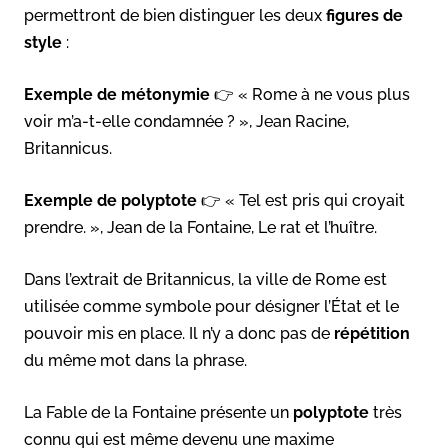
permettront de bien distinguer les deux
figures de
style
:
Exemple de métonymie
👉 « Rome à ne vous plus
voir m’a-t-elle condamnée ? », Jean Racine,
Britannicus.
Exemple de polyptote
👉 « Tel est pris qui croyait
prendre. », Jean de la Fontaine, Le rat et l’huître.
Dans l’extrait de Britannicus, la ville de Rome est
utilisée comme symbole pour désigner l’État et le
pouvoir mis en place. Il n’y a donc pas de
répétition
du même mot dans la phrase.
La Fable de la Fontaine présente un
polyptote
très
connu qui est même devenu une maxime