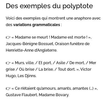
Des exemples du polyptote
Voici des exemples qui montrent une anaphore avec
des
variations grammaticales
:
👉 « Madame se meurt ! Madame est morte ! »,
Jacques-Bénigne Bossuet, Oraison funèbre de
Henriette-Anne d’Angleterre.
👉 « Murs, ville, / Et port, / Asile / De mort, / Mer
grise / Où brise / La brise, / Tout dort. », Victor
Hugo, Les Djinns.
👉 « Ce n’étaient qu’amours, amants, amantes (…) »,
Gustave Flaubert, Madame Bovary.