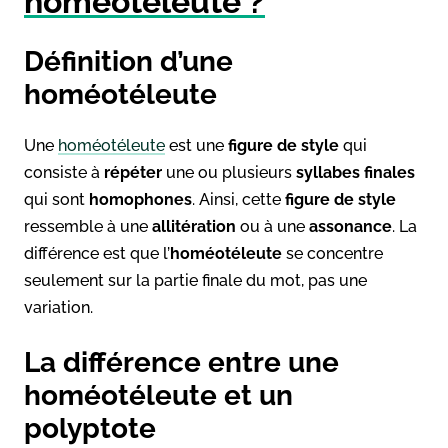
homéotéleute ?
Définition d’une
homéotéleute
Une
homéotéleute
est une
figure de style
qui
consiste à
répéter
une ou plusieurs
syllabes finales
qui sont
homophones
. Ainsi, cette
figure de style
ressemble à une
allitération
ou à une
assonance
. La
différence est que l’
homéotéleute
se concentre
seulement sur la partie finale du mot, pas une
variation.
La différence entre une
homéotéleute et un
polyptote