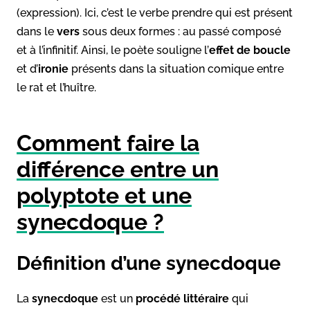
(expression). Ici, c’est le verbe prendre qui est présent
dans le
vers
sous deux formes : au passé composé
et à l’infinitif. Ainsi, le poète souligne l’
effet de boucle
et d’
ironie
présents dans la situation comique entre
le rat et l’huître.
Comment faire la
différence entre un
polyptote et une
synecdoque ?
Définition d’une synecdoque
La
synecdoque
est un
procédé littéraire
qui