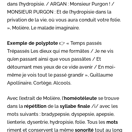
dans l’hydropisie. / ARGAN : Monsieur Purgon ! /
MONSIEUR PURGON : Et de l’hydropisie dans la
privation de la vie, où vous aura conduit votre folie.
», Molière, Le malade imaginaire.
Exemple de polyptote
👉 « Temps passés
Trépassés Les dieux qui me formâtes / Je ne vis
qu’en passant ainsi que vous passâtes / Et
détournant mes yeux de ce vide avenir / En moi-
même je vois tout le passé grandir », Guillaume
Apollinaire, Cortège, Alcools.
Avec l’extrait de Molière, l’
homéotéleute
se trouve
dans la
répétition
de la
syllabe finale
/i/ avec les
mots suivants : bradypepsie, dyspepsie, apepsie,
lienterie, dysentrie, hydropisie, folie. Tous les
mots
riment et conservent la même
sonorité
tout au long