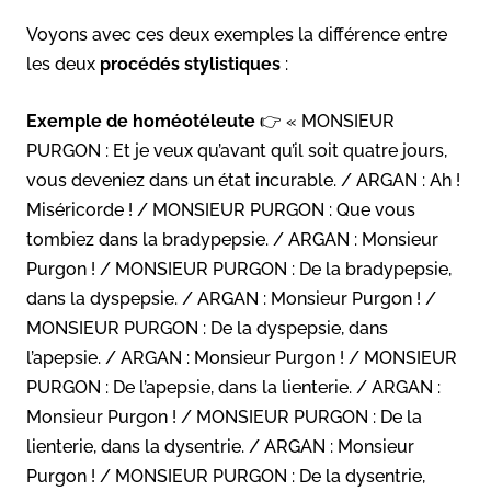
Voyons avec ces deux exemples la différence entre
les deux
procédés stylistiques
:
Exemple de homéotéleute
👉 « MONSIEUR
PURGON : Et je veux qu’avant qu’il soit quatre jours,
vous deveniez dans un état incurable. / ARGAN : Ah !
Miséricorde ! / MONSIEUR PURGON : Que vous
tombiez dans la bradypepsie. / ARGAN : Monsieur
Purgon ! / MONSIEUR PURGON : De la bradypepsie,
dans la dyspepsie. / ARGAN : Monsieur Purgon ! /
MONSIEUR PURGON : De la dyspepsie, dans
l’apepsie. / ARGAN : Monsieur Purgon ! / MONSIEUR
PURGON : De l’apepsie, dans la lienterie. / ARGAN :
Monsieur Purgon ! / MONSIEUR PURGON : De la
lienterie, dans la dysentrie. / ARGAN : Monsieur
Purgon ! / MONSIEUR PURGON : De la dysentrie,