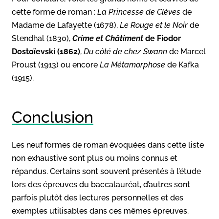
cette forme de roman :
La Princesse de Clèves
de
Madame de Lafayette (1678),
Le Rouge et le Noir
de
Stendhal (1830),
Crime et Châtiment
de Fiodor
Dostoïevski (1862)
,
Du côté de chez Swann
de Marcel
Proust (1913) ou encore
La Métamorphose
de Kafka
(1915).
Conclusion
Les neuf formes de roman évoquées dans cette liste
non exhaustive sont plus ou moins connus et
répandus. Certains sont souvent présentés à l’étude
lors des épreuves du baccalauréat, d’autres sont
parfois plutôt des lectures personnelles et des
exemples utilisables dans ces mêmes épreuves.