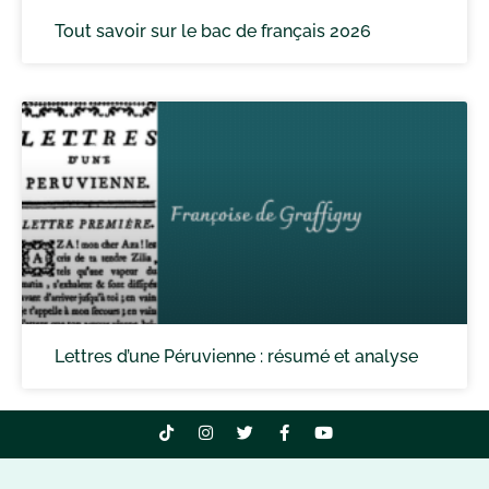
Tout savoir sur le bac de français 2026
Lettres d’une Péruvienne : résumé et analyse