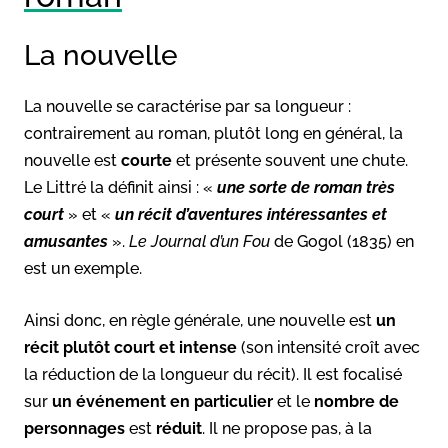
La nouvelle
La nouvelle se caractérise par sa longueur :
contrairement au roman, plutôt long en général, la
nouvelle est
courte
et présente souvent une chute.
Le Littré la définit ainsi : «
une sorte de roman très
court
» et «
un récit d’aventures intéressantes et
amusantes
».
Le Journal d’un Fou
de Gogol (1835) en
est un exemple.
Ainsi donc, en règle générale, une nouvelle est
un
récit plutôt court et intense
(son intensité croît avec
la réduction de la longueur du récit). Il est focalisé
sur
un événement en particulier
et le
nombre de
personnages
est
réduit
. Il ne propose pas, à la