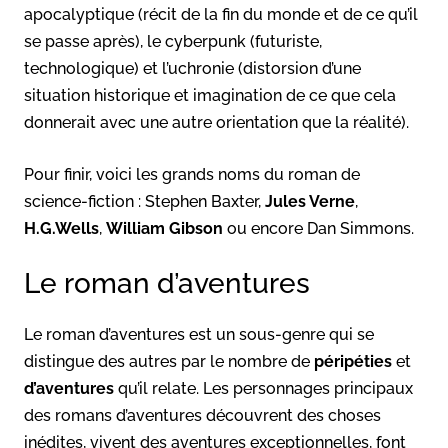
apocalyptique (récit de la fin du monde et de ce qu’il
se passe après), le cyberpunk (futuriste,
technologique) et l’uchronie (distorsion d’une
situation historique et imagination de ce que cela
donnerait avec une autre orientation que la réalité).
Pour finir, voici les grands noms du roman de
science-fiction : Stephen Baxter,
Jules Verne
,
H.G.Wells
,
William Gibson
ou encore Dan Simmons.
Le roman d’aventures
Le roman d’aventures est un sous-genre qui se
distingue des autres par le nombre de
péripéties
et
d’aventures
qu’il relate. Les personnages principaux
des romans d’aventures découvrent des choses
inédites, vivent des aventures exceptionnelles, font