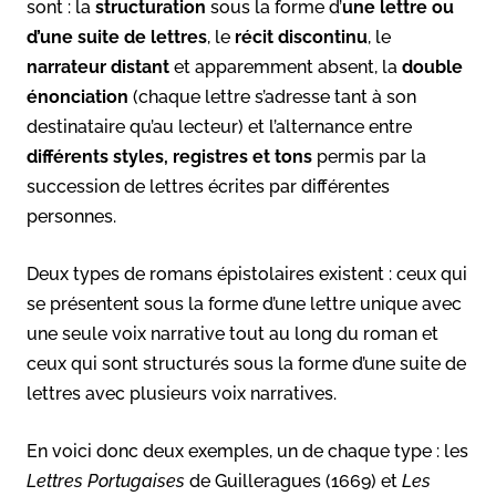
sont : la
structuration
sous la forme d’
une lettre ou
d’une suite de lettres
, le
récit discontinu
, le
narrateur distant
et apparemment absent, la
double
énonciation
(chaque lettre s’adresse tant à son
destinataire qu’au lecteur) et l’alternance entre
différents styles, registres et tons
permis par la
succession de lettres écrites par différentes
personnes.
Deux types de romans épistolaires existent : ceux qui
se présentent sous la forme d’une lettre unique avec
une seule voix narrative tout au long du roman et
ceux qui sont structurés sous la forme d’une suite de
lettres avec plusieurs voix narratives.
En voici donc deux exemples, un de chaque type : les
Lettres Portugaises
de Guilleragues (1669) et
Les