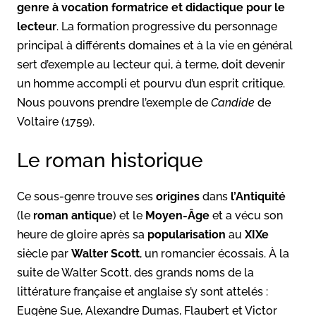
genre à vocation formatrice et didactique pour le
lecteur
. La formation progressive du personnage
principal à différents domaines et à la vie en général
sert d’exemple au lecteur qui, à terme, doit devenir
un homme accompli et pourvu d’un esprit critique.
Nous pouvons prendre l’exemple de
Candide
de
Voltaire (1759).
Le roman historique
Ce sous-genre trouve ses
origines
dans
l’Antiquité
(le
roman antique
) et le
Moyen-Âge
et a vécu son
heure de gloire après sa
popularisation
au
XIXe
siècle par
Walter Scott
, un romancier écossais. À la
suite de Walter Scott, des grands noms de la
littérature française et anglaise s’y sont attelés :
Eugène Sue, Alexandre Dumas, Flaubert et Victor