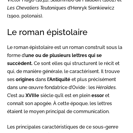
Les Chevaliers Teutoniques
d’Henryk Sienkiewicz
(1900, polonais).
Le roman épistolaire
Le roman épistolaire est un roman construit sous la
forme d’
une ou de plusieurs lettres qui se
succèdent.
Ce sont elles qui structurent le récit et
qui, de manière générale, le caractérisent. Il trouve
ses
origines
dans
l’Antiquité
et plus précisément
dans une œuvre fondatrice d’Ovide : les
Héroïdes.
C’est au
XVIIIe
siècle qu’il est en plein
essor
et
connaît son apogée. À cette époque, les lettres
étaient le moyen principal de communication.
Les principales caractéristiques de ce sous-genre