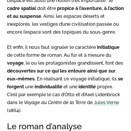
L’espace est aussi une notion très importante : le
cadre spatial
doit être
propice à l’aventure, à l’action
et au suspense
. Ainsi, les espaces déserts et
inexplorés, les vestiges d’une civilisation passée ou
encore l’espace sont des topiques du sous-genre.
Et enfin, il nous faut signaler le caractère
initiatique
de cette forme de roman. Au fur et à mesure du
voyage
, le ou les protagonistes grandissent, font des
découvertes sur ce qui les entoure ainsi que sur
eux-mêmes.
En réalisant ce voyage initiatique, ils
se
forgent
une
individualité
et une
identité
propre.
C’est par exemple le cas d’Otto et d’Axel Lidenbrock
dans le
Voyage au Centre de la Terre
de
Jules Verne
(1864).
Le roman d’analyse