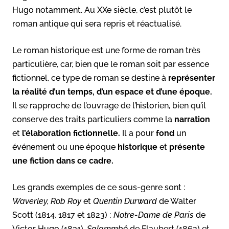
Hugo notamment. Au XXe siècle, c’est plutôt le
roman antique qui sera repris et réactualisé.
Le roman historique est une forme de roman très
particulière, car, bien que le roman soit par essence
fictionnel, ce type de roman se destine à
représenter
la réalité d’un temps, d’un espace et d’une époque.
Il se rapproche de l’ouvrage de l’historien, bien qu’il
conserve des traits particuliers comme la
narration
et
l’élaboration fictionnelle.
Il a pour
fond
un
événement ou une époque
historique
et
présente
une fiction dans ce cadre.
Les grands exemples de ce sous-genre sont :
Waverley, Rob Roy
et
Quentin Durward
de Walter
Scott (1814, 1817 et 1823) ;
Notre-Dame de Paris
de
Victor Hugo (1831),
Salammbô
de Flaubert (1862) et