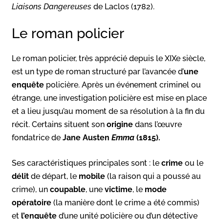
Liaisons Dangereuses
de Laclos (1782).
Le roman policier
Le roman policier, très apprécié depuis le XIXe siècle,
est un type de roman structuré par l’avancée d’
une
enquête
policière. Après un événement criminel ou
étrange, une investigation policière est mise en place
et a lieu jusqu’au moment de sa résolution à la fin du
récit. Certains situent son
origine
dans l’œuvre
fondatrice de
Jane Austen
Emma
(1815).
Ses caractéristiques principales sont : le
crime
ou le
délit
de départ, le
mobile
(la raison qui a poussé au
crime), un
coupable
, une
victime
, le
mode
opératoire
(la manière dont le crime a été commis)
et
l’enquête
d’une unité policière ou d’un détective