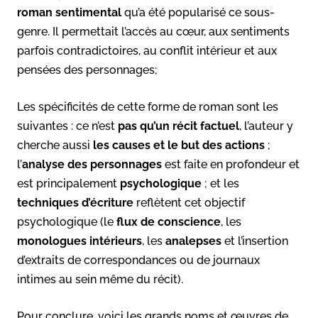
roman sentimental
qu’a été popularisé ce sous-
genre. Il permettait l’accès au cœur, aux sentiments
parfois contradictoires, au conflit intérieur et aux
pensées des personnages;
Les spécificités de cette forme de roman sont les
suivantes : ce n’est
pas qu’un récit factuel
, l’auteur y
cherche aussi
les causes et le but des actions
;
l’
analyse des personnages
est faite en profondeur et
est principalement
psychologique
; et les
techniques d’écriture
reflètent cet objectif
psychologique (le
flux de conscience
, les
monologues intérieurs
, les
analepses
et l’insertion
d’extraits de correspondances ou de journaux
intimes au sein même du récit).
Pour conclure, voici les grands noms et œuvres de