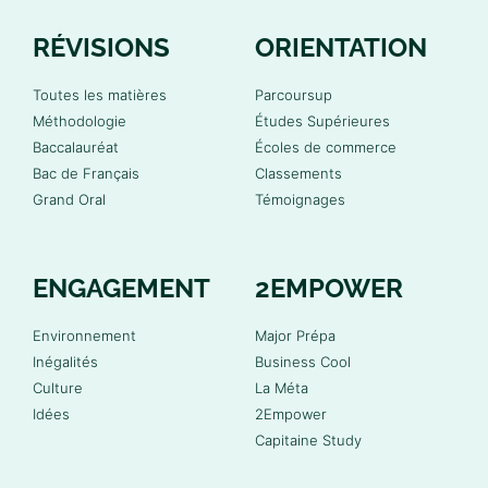
RÉVISIONS
ORIENTATION
Toutes les matières
Parcoursup
Méthodologie
Études Supérieures
Baccalauréat
Écoles de commerce
Bac de Français
Classements
Grand Oral
Témoignages
ENGAGEMENT
2EMPOWER
Environnement
Major Prépa
Inégalités
Business Cool
Culture
La Méta
Idées
2Empower
Capitaine Study