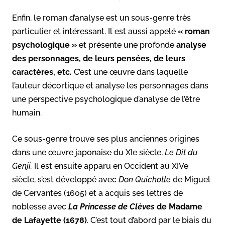
Enfin, le roman d’analyse est un sous-genre très
particulier et intéressant. Il est aussi appelé
« roman
psychologique »
et présente une profonde
analyse
des personnages, de leurs pensées, de leurs
caractères, etc.
C’est une œuvre dans laquelle
l’auteur décortique et analyse les personnages dans
une perspective psychologique d’analyse de l’être
humain.
Ce sous-genre trouve ses plus anciennes origines
dans une œuvre japonaise du XIe siècle,
Le Dit du
Genji.
Il est ensuite apparu en Occident au XIVe
siècle, s’est développé avec
Don Quichotte
de Miguel
de Cervantes (1605) et a acquis ses lettres de
noblesse avec
La Princesse de Clèves
de Madame
de Lafayette (1678)
. C’est tout d’abord par le biais du