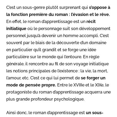
C’est un sous-genre plutôt surprenant qui
s’oppose à
la fonction première du roman : l’évasion et le rêve.
En effet, le roman d’apprentissage est un
récit
initiatique
où le personnage suit son développement
personnel jusqu’à devenir un homme accompli. C’est
souvent par le biais de la découverte d’un domaine
en particulier qu’il grandit et se forge une idée
particulière sur le monde qui l’entoure. En règle
générale, il rencontre au fil de son voyage initiatique
les notions principales de l’existence : la vie, la mort,
l’amour, etc. C’est ce qui lui permet de
se forger un
mode de pensée propre.
Entre le XVIIIe et le XIXe, le
protagoniste du roman d’apprentissage acquerra une
plus grande profondeur psychologique.
Ainsi donc, le roman d’apprentissage est
un sous-