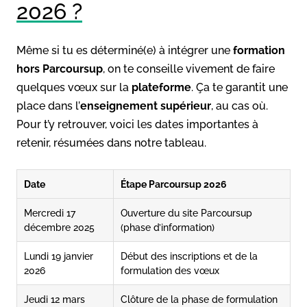
2026 ?
Même si tu es déterminé(e) à intégrer une
formation
hors Parcoursup
, on te conseille vivement de faire
quelques vœux sur la
plateforme
. Ça te garantit une
place dans l’
enseignement supérieur
, au cas où.
Pour t’y retrouver, voici les dates importantes à
retenir, résumées dans notre tableau.
Date
Étape Parcoursup 2026
Mercredi 17
Ouverture du site Parcoursup
décembre 2025
(phase d’information)
Lundi 19 janvier
Début des inscriptions et de la
2026
formulation des vœux
Jeudi 12 mars
Clôture de la phase de formulation