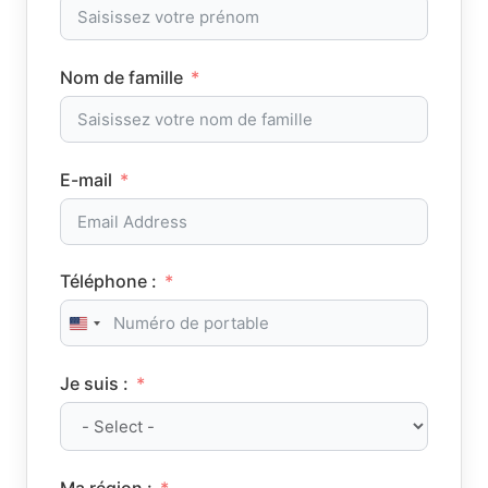
Nom de famille
E-mail
Téléphone :
United States +1
Je suis :
Ma région :