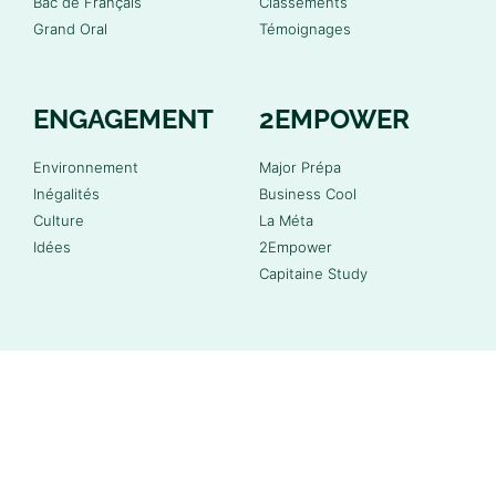
Bac de Français
Classements
Grand Oral
Témoignages
ENGAGEMENT
2EMPOWER
Environnement
Major Prépa
Inégalités
Business Cool
Culture
La Méta
Idées
2Empower
Capitaine Study